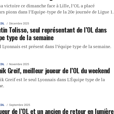
a victoire ce dimanche face à Lille, l’OL a placé
rs pions dans l’Equipe-type de la 20e journée de Ligue 1.
L'OL
Décembre 2025
tin Tolisso, seul représentant de l’OL dans
ipe type de la semaine
l Lyonnais est présent dans l’équipe type de la semaine.
L'OL
Novembre 2025
ik Greif, meilleur joueur de l’OL du weekend
k Greif est le seul Lyonnais dans L'Équipe type de la
e.
L'OL
Septembre 2025
ueur de l’OL et un ancien de retour en lumière