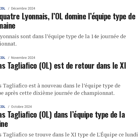
L'OL
Décembre 2024
quatre Lyonnais, l’OL domine l’équipe type de
maine
Lyonnais sont dans l’équipe type de la 14e journée de
onnat.
L'OL
Novembre 2024
as Tagliafico (OL) est de retour dans le XI
 Tagliafico est à nouveau dans le l’équipe type de
pe après cette dixième journée de championnat.
L'OL
Octobre 2024
as Tagliafico (OL) dans l’équipe type de la
ine
 Tagliafico se trouve dans le XI type de L'Équipe ce lundi