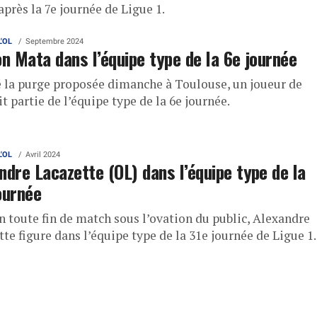
près la 7e journée de Ligue 1.
L'OL
Septembre 2024
on Mata dans l’équipe type de la 6e journée
 la purge proposée dimanche à Toulouse, un joueur de
it partie de l’équipe type de la 6e journée.
L'OL
Avril 2024
ndre Lacazette (OL) dans l’équipe type de la
ournée
n toute fin de match sous l’ovation du public, Alexandre
te figure dans l’équipe type de la 31e journée de Ligue 1.