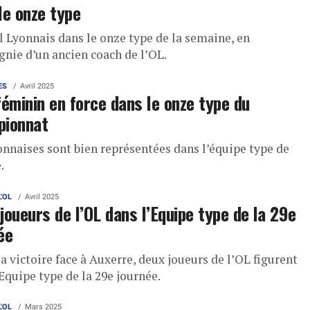
le onze type
l Lyonnais dans le onze type de la semaine, en
nie d’un ancien coach de l’OL.
ES
Avril 2025
féminin en force dans le onze type du
pionnat
onnaises sont bien représentées dans l’équipe type de
.
L'OL
Avril 2025
joueurs de l’OL dans l’Equipe type de la 29e
ée
a victoire face à Auxerre, deux joueurs de l’OL figurent
Equipe type de la 29e journée.
L'OL
Mars 2025