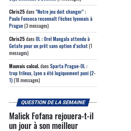
Chris25
dans
"Notre jeu doit changer" :
Paulo Fonseca reconnaît l’échec lyonnais à
Prague
(3 messages)
Chris25
dans
OL : Orel Mangala attendu à
Getafe pour un prêt sans option d’achat
(1
messages)
Mauvais calcul.
dans
Sparta Prague-OL :
trop frileux, Lyon a été logiquement puni (2-
1)
(18 messages)
QUESTION DE LA SEMAINE
Malick Fofana rejouera-t-il
un jour à son meilleur