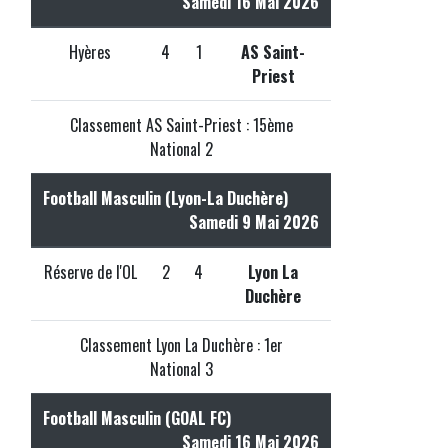
Samedi 16 Mai 2026
Hyères
4
1
AS Saint-
Priest
Classement AS Saint-Priest : 15ème
National 2
Football Masculin (Lyon-La Duchère)
Samedi 9 Mai 2026
Réserve de l'OL
2
4
Lyon La
Duchère
Classement Lyon La Duchère : 1er
National 3
Football Masculin (GOAL FC)
Samedi 16 Mai 2026