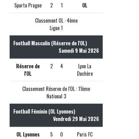
Sparta Prague
2
1
OL
Classement OL : 4ème
Ligue 1
Football Masculin (Réserve de l'OL)
Samedi 9 Mai 2026
Réserve de
2
4
Lyon La
l'OL
Duchère
Classement Réserve de l'OL : 11ème
National 3
Football Féminin (OL Lyonnes)
Vendredi 29 Mai 2026
OL Lyonnes
5
0
Paris FC