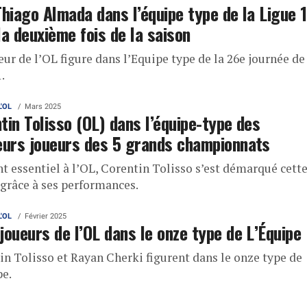
Thiago Almada dans l’équipe type de la Ligue 1
la deuxième fois de la saison
ur de l’OL figure dans l’Equipe type de la 26e journée de
.
L'OL
Mars 2025
tin Tolisso (OL) dans l’équipe-type des
eurs joueurs des 5 grands championnats
t essentiel à l’OL, Corentin Tolisso s’est démarqué cett
 grâce à ses performances.
L'OL
Février 2025
joueurs de l’OL dans le onze type de L’Équipe
in Tolisso et Rayan Cherki figurent dans le onze type de
pe.