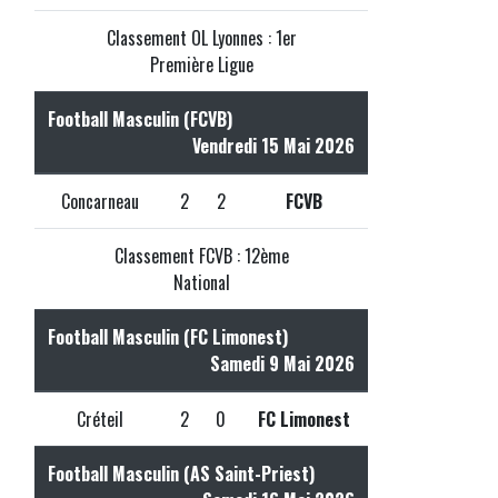
Classement OL Lyonnes : 1er
Première Ligue
Football Masculin (FCVB)
Vendredi 15 Mai 2026
Concarneau
2
2
FCVB
Classement FCVB : 12ème
National
Football Masculin (FC Limonest)
Samedi 9 Mai 2026
Créteil
2
0
FC Limonest
Football Masculin (AS Saint-Priest)