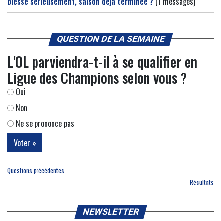
blesse sérieusement, saison déjà terminée ?
(1 messages)
QUESTION DE LA SEMAINE
L'OL parviendra-t-il à se qualifier en
Ligue des Champions selon vous ?
Oui
Non
Ne se prononce pas
Questions précédentes
Résultats
NEWSLETTER