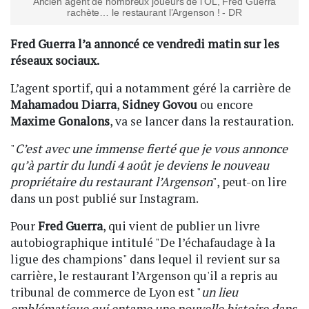
Ancien agent de nombreux joueurs de l’OL, Fred Guerra
rachète… le restaurant l’Argenson ! - DR
Fred Guerra l’a annoncé ce vendredi matin sur les
réseaux sociaux.
L’agent sportif, qui a notamment géré la carrière de
Mahamadou Diarra
,
Sidney Govou
ou encore
Maxime Gonalons
, va se lancer dans la restauration.
"
C’est avec une immense fierté que je vous annonce
qu’à partir du lundi 4 août je deviens le nouveau
propriétaire du restaurant l’Argenson
", peut-on lire
dans un post publié sur Instagram.
Pour
Fred Guerra
, qui vient de publier un livre
autobiographique intitulé "De l’échafaudage à la
ligue des champions" dans lequel il revient sur sa
carrière, le restaurant l’Argenson qu'il a repris au
tribunal de commerce de Lyon est "
un lieu
emblématique qui entame une nouvelle histoire dans