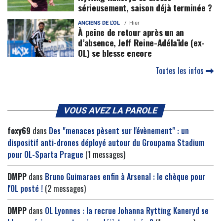
sérieusement, saison déjà terminée ?
ANCIENS DE L'OL
Hier
À peine de retour après un an
d’absence, Jeff Reine-Adélaïde (ex-
OL) se blesse encore
Toutes les infos
VOUS AVEZ LA PAROLE
foxy69
dans
Des "menaces pèsent sur l'évènement" : un
dispositif anti-drones déployé autour du Groupama Stadium
pour OL-Sparta Prague
(1 messages)
DMPP
dans
Bruno Guimaraes enfin à Arsenal : le chèque pour
l'OL posté !
(2 messages)
DMPP
dans
OL Lyonnes : la recrue Johanna Rytting Kaneryd se