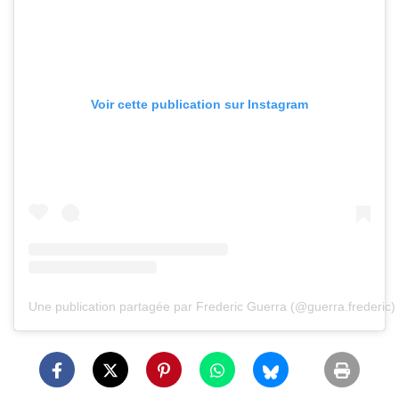
Voir cette publication sur Instagram
Une publication partagée par Frederic Guerra (@guerra.frederic)