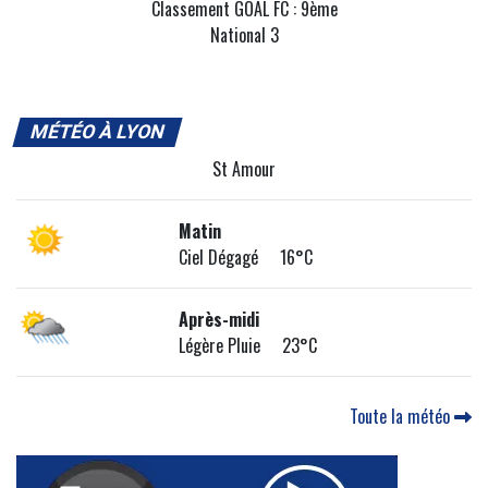
Classement GOAL FC : 9ème
National 3
MÉTÉO À LYON
St Amour
Matin
Ciel Dégagé 16°C
Après-midi
Légère Pluie 23°C
Toute la météo