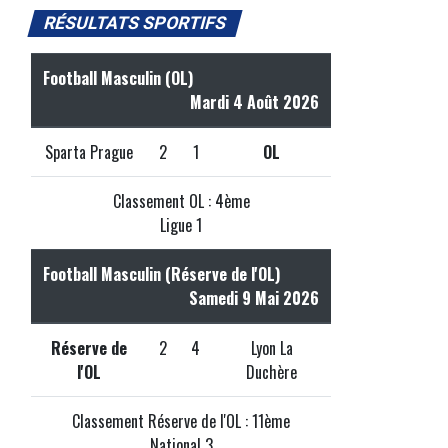
RÉSULTATS SPORTIFS
Football Masculin (OL)
Mardi 4 Août 2026
Sparta Prague
2
1
OL
Classement OL : 4ème
Ligue 1
Football Masculin (Réserve de l'OL)
Samedi 9 Mai 2026
Réserve de
2
4
Lyon La
l'OL
Duchère
Classement Réserve de l'OL : 11ème
National 3