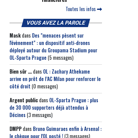
Toutes les infos
VOUS AVEZ LA PAROLE
Mask
dans
Des "menaces pèsent sur
l'évènement" : un dispositif anti-drones
déployé autour du Groupama Stadium pour
OL-Sparta Prague
(5 messages)
Bien sûr ...
dans
OL : Zachary Athekame
arrive en prêt de l’AC Milan pour renforcer le
côté droit
(0 messages)
Argent public
dans
OL-Sparta Prague : plus
de 30 000 supporters déjà attendus à
Décines
(3 messages)
DMPP
dans
Bruno Guimaraes enfin à Arsenal :
le chèque pour l'OL posté !
(3 messages)