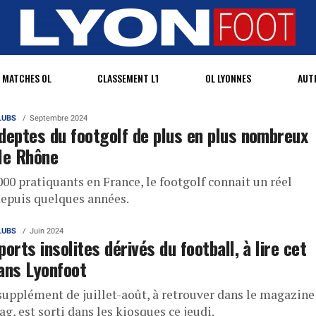
MATCHES OL
CLASSEMENT L1
OL LYONNES
AUT
LUBS
Septembre 2024
deptes du footgolf de plus en plus nombreux
le Rhône
00 pratiquants en France, le footgolf connait un réel
depuis quelques années.
LUBS
Juin 2024
ports insolites dérivés du football, à lire cet
ans Lyonfoot
supplément de juillet-août, à retrouver dans le magazine
, est sorti dans les kiosques ce jeudi.