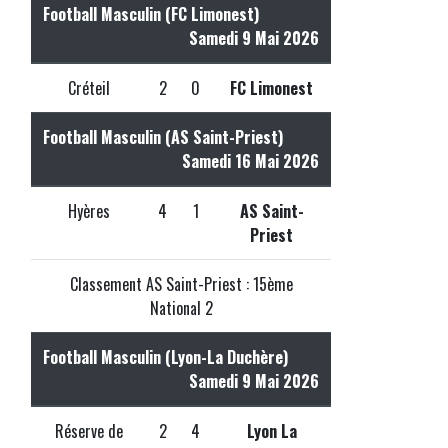
Football Masculin (FC Limonest)
Samedi 9 Mai 2026
Créteil
2
0
FC Limonest
Football Masculin (AS Saint-Priest)
Samedi 16 Mai 2026
Hyères
4
1
AS Saint-
Priest
Classement AS Saint-Priest : 15ème
National 2
Football Masculin (Lyon-La Duchère)
Samedi 9 Mai 2026
Réserve de
2
4
Lyon La