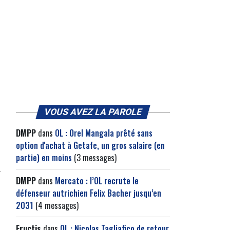
VOUS AVEZ LA PAROLE
DMPP
dans
OL : Orel Mangala prêté sans
option d'achat à Getafe, un gros salaire (en
partie) en moins
(3 messages)
DMPP
dans
Mercato : l’OL recrute le
défenseur autrichien Felix Bacher jusqu’en
2031
(4 messages)
Fructis
dans
OL : Nicolas Tagliafico de retour