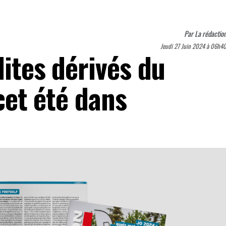
Par
La rédactio
Jeudi 27 Juin 2024 à 06h4
lites dérivés du
 cet été dans