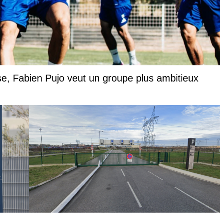
rise, Fabien Pujo veut un groupe plus ambitieux