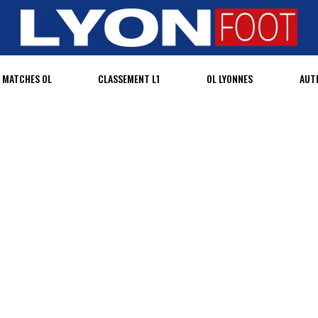
MATCHES OL
CLASSEMENT L1
OL LYONNES
AUT