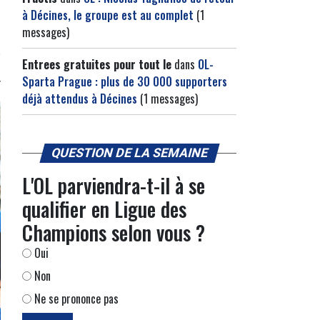
à Décines, le groupe est au complet
(1
messages)
Entrees gratuites pour tout le
dans
OL-
Sparta Prague : plus de 30 000 supporters
déjà attendus à Décines
(1 messages)
QUESTION DE LA SEMAINE
L'OL parviendra-t-il à se
qualifier en Ligue des
Champions selon vous ?
Oui
Non
Ne se prononce pas