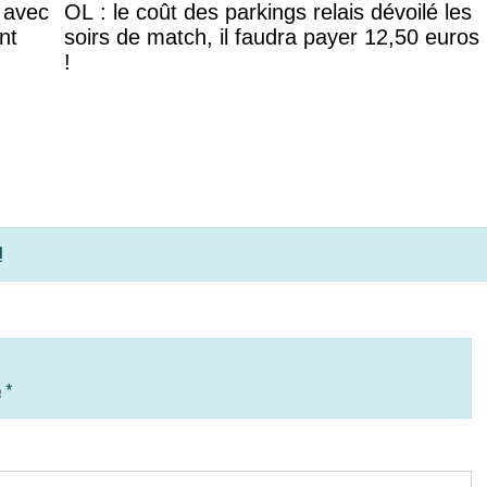
 avec
OL : le coût des parkings relais dévoilé les
nt
soirs de match, il faudra payer 12,50 euros
!
!
e
*