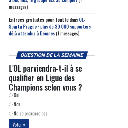
à Décines, le groupe est au complet
(1
messages)
Entrees gratuites pour tout le
dans
OL-
Sparta Prague : plus de 30 000 supporters
déjà attendus à Décines
(1 messages)
QUESTION DE LA SEMAINE
L'OL parviendra-t-il à se
qualifier en Ligue des
Champions selon vous ?
Oui
Non
Ne se prononce pas