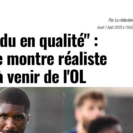
Par
La rédactio
Jeudi 7 Août 2025 à 11h5
rdu en qualité" :
e montre réaliste
 venir de l'OL