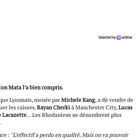
ton Mata l’a bien compris.
pique Lyonnais, menée par
Michele Kang
, a dû vendre de
er les caisses.
Rayan Cherki
à Manchester City,
Lucas
 Lacazette
… Les Rhodaniens ne dénombrent plus
.
nce :
"L’effectif a perdu en qualité. Mais on va pouvoir