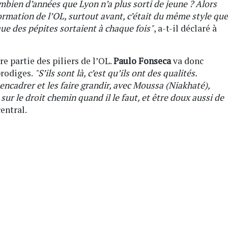
ombien d’années que Lyon n’a plus sorti de jeune ? Alors
formation de l’OL, surtout avant, c’était du même style que
 que des pépites sortaient à chaque fois"
, a-t-il déclaré à
e partie des piliers de l’OL.
Paulo Fonseca
va donc
prodiges.
"S’ils sont là, c’est qu’ils ont des qualités.
 encadrer et les faire grandir, avec Moussa (Niakhaté),
ur le droit chemin quand il le faut, et être doux aussi de
entral.