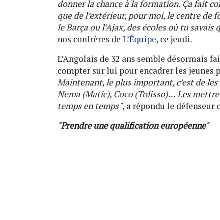
donner la chance à la formation. Ça fait c
que de l’extérieur, pour moi, le centre de 
le Barça ou l’Ajax, des écoles où tu savais
nos confrères de
L’Équipe
, ce jeudi.
L’Angolais de 32 ans semble désormais fair
compter sur lui pour encadrer les jeunes 
Maintenant, le plus important, c’est de les
Nema (Matic), Coco (Tolisso)… Les mettre s
temps en temps"
, a répondu le défenseur c
"Prendre une qualification européenne"