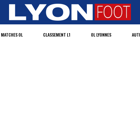
MATCHES OL
CLASSEMENT L1
OL LYONNES
AUT