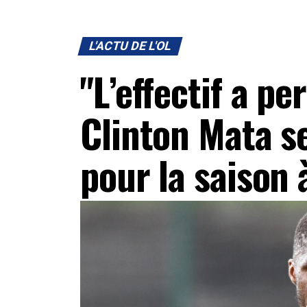
L'ACTU DE L'OL
"L’effectif a pe
Clinton Mata s
pour la saison à