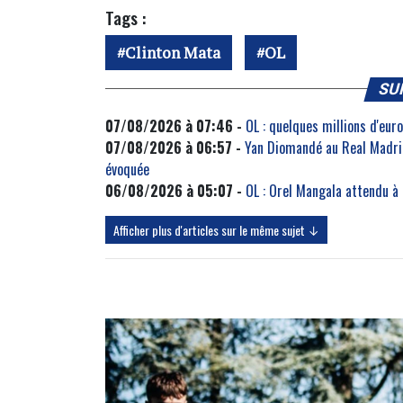
Tags :
Clinton Mata
OL
SU
07/08/2026 à 07:46 -
OL : quelques millions d'eu
07/08/2026 à 06:57 -
Yan Diomandé au Real Madrid
évoquée
06/08/2026 à 05:07 -
OL : Orel Mangala attendu à
Afficher plus d'articles sur le même sujet ↓