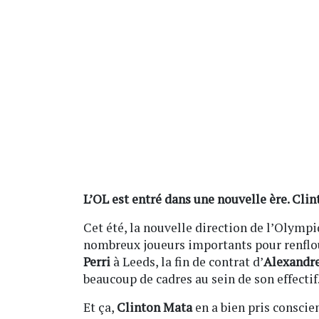
L’OL est entré dans une nouvelle ère. Clin
Cet été, la nouvelle direction de l’Olym
nombreux joueurs importants pour renflou
Perri
à Leeds, la fin de contrat d’
Alexandre
beaucoup de cadres au sein de son effectif
Et ça,
Clinton Mata
en a bien pris conscie