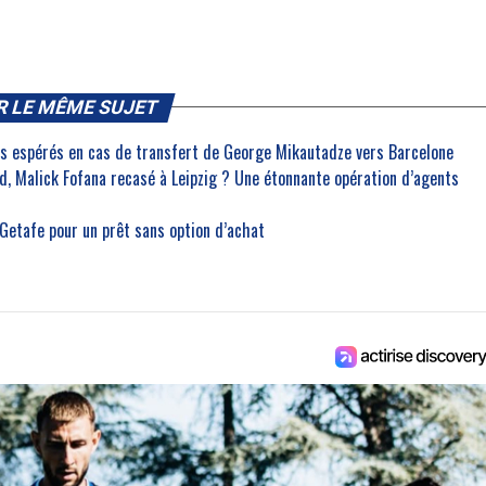
R LE MÊME SUJET
ros espérés en cas de transfert de George Mikautadze vers Barcelone
, Malick Fofana recasé à Leipzig ? Une étonnante opération d’agents
 Getafe pour un prêt sans option d’achat