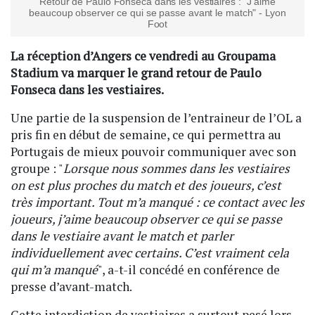
Retour de Paulo Fonseca dans les vestiaires : "J’aime
beaucoup observer ce qui se passe avant le match" - Lyon
Foot
La réception d’Angers ce vendredi au Groupama
Stadium va marquer le grand retour de Paulo
Fonseca dans les vestiaires.
Une partie de la suspension de l’entraineur de l’OL a
pris fin en début de semaine, ce qui permettra au
Portugais de mieux pouvoir communiquer avec son
groupe : "
Lorsque nous sommes dans les vestiaires
on est plus proches du match et des joueurs, c’est
très important. Tout m’a manqué : ce contact avec les
joueurs, j’aime beaucoup observer ce qui se passe
dans le vestiaire avant le match et parler
individuellement avec certains. C’est vraiment cela
qui m’a manqué
", a-t-il concédé en conférence de
presse d’avant-match.
Cette interdiction de vestiaires a surtout pesé lors