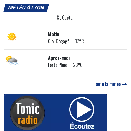
MÉTÉO À LYON
St Gaétan
Matin
Ciel Dégagé 17°C
Après-midi
Forte Pluie 23°C
Toute la météo