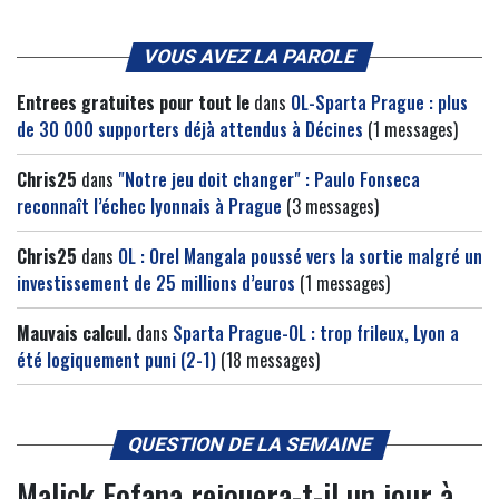
VOUS AVEZ LA PAROLE
Entrees gratuites pour tout le
dans
OL-Sparta Prague : plus
de 30 000 supporters déjà attendus à Décines
(1 messages)
Chris25
dans
"Notre jeu doit changer" : Paulo Fonseca
reconnaît l’échec lyonnais à Prague
(3 messages)
Chris25
dans
OL : Orel Mangala poussé vers la sortie malgré un
investissement de 25 millions d’euros
(1 messages)
Mauvais calcul.
dans
Sparta Prague-OL : trop frileux, Lyon a
été logiquement puni (2-1)
(18 messages)
QUESTION DE LA SEMAINE
Malick Fofana rejouera-t-il un jour à