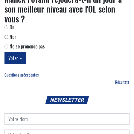
son meilleur niveau avec l'OL selon
vous ?
Oui
Non
Ne se prononce pas
Questions précédentes
Résultats
NEWSLETTER