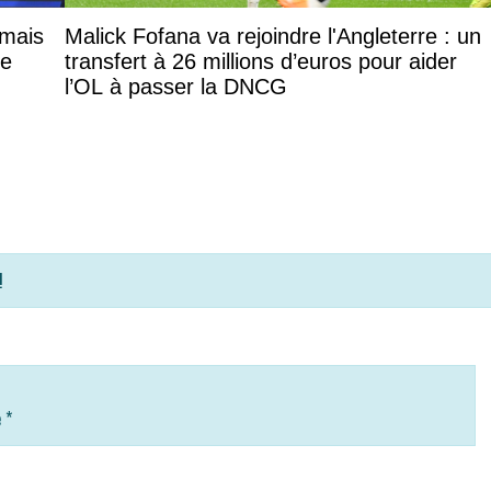
 mais
Malick Fofana va rejoindre l'Angleterre : un
le
transfert à 26 millions d’euros pour aider
l’OL à passer la DNCG
!
e
*