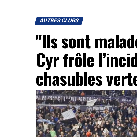
AUTRES CLUBS
"Ils sont malade
Cyr frôle l’inc
chasubles vert