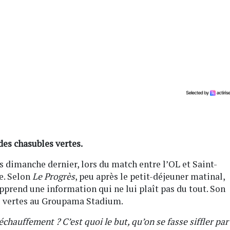
des chasubles vertes.
s dimanche dernier, lors du match entre l’OL et Saint-
e. Selon
Le Progrès
, peu après le petit-déjeuner matinal,
apprend une information qui ne lui plaît pas du tout. Son
es vertes au Groupama Stadium.
hauffement ? C’est quoi le but, qu’on se fasse siffler par