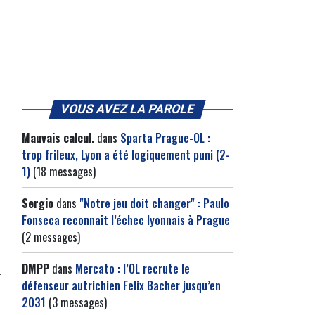
VOUS AVEZ LA PAROLE
Mauvais calcul.
dans
Sparta Prague-OL :
trop frileux, Lyon a été logiquement puni (2-
1)
(18 messages)
Sergio
dans
"Notre jeu doit changer" : Paulo
Fonseca reconnaît l’échec lyonnais à Prague
(2 messages)
DMPP
dans
Mercato : l’OL recrute le
défenseur autrichien Felix Bacher jusqu’en
2031
(3 messages)