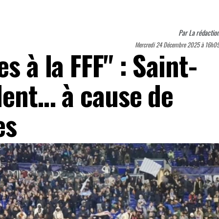
Par
La rédactio
Mercredi 24 Décembre 2025 à 16h0
s à la FFF" : Saint-
ident… à cause de
es