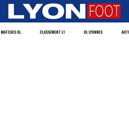
MATCHES OL
CLASSEMENT L1
OL LYONNES
AUT