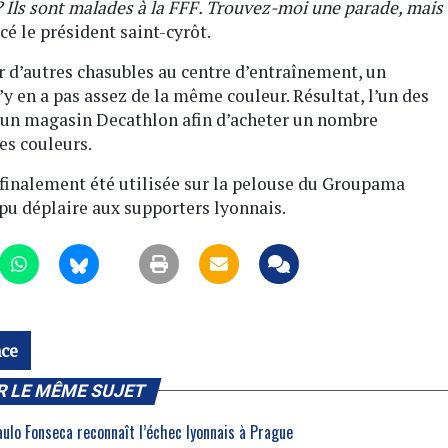
Ils sont malades à la FFF. Trouvez-moi une parade, mais
ncé le président saint-cyrôt.
r d’autres chasubles au centre d’entraînement, un
y en a pas assez de la même couleur. Résultat, l’un des
 un magasin Decathlon afin d’acheter un nombre
es couleurs.
finalement été utilisée sur la pelouse du Groupama
 pu déplaire aux supporters lyonnais.
nce
R LE MÊME SUJET
aulo Fonseca reconnaît l’échec lyonnais à Prague