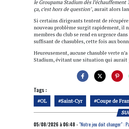
le Groupama Stadium dès l’échauffement ? 
ça, c’est hors de question"
, aurait alors la
Si certains dirigeants tentent de récupére
nouveau problème surgit rapidement, il n’
membres du club se rend en urgence dans
suffisant de chasubles, cette fois aux bonn
Heureusement, aucune chasuble verte n’a 
Stadium, évitant une situation qui aurait
Tags :
OL
Saint-Cyr
Coupe de Fra
SU
05/08/2026 à 06:48 -
"Notre jeu doit changer" : P