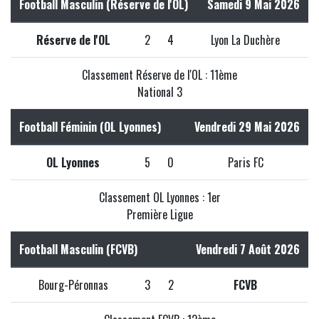
Football Masculin (Réserve de l'OL)
Samedi 9 Mai 2026
Réserve de l'OL
2
4
Lyon La Duchère
Classement Réserve de l'OL : 11ème
National 3
Football Féminin (OL Lyonnes)
Vendredi 29 Mai 2026
OL Lyonnes
5
0
Paris FC
Classement OL Lyonnes : 1er
Première Ligue
Football Masculin (FCVB)
Vendredi 7 Août 2026
Bourg-Péronnas
3
2
FCVB