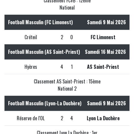
Classement FCVB : 12ème
National
Football Masculin (FC Limonest)
Samedi 9 Mai 2026
Créteil
2
0
FC Limonest
Football Masculin (AS Saint-Priest)
Samedi 16 Mai 2026
Hyères
4
1
AS Saint-Priest
Classement AS Saint-Priest : 15ème
National 2
Football Masculin (Lyon-La Duchère)
Samedi 9 Mai 2026
Réserve de l'OL
2
4
Lyon La Duchère
Classement Lyon La Duchère : 1er