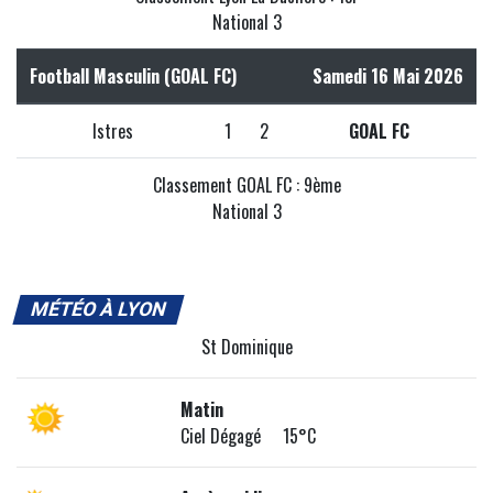
National 3
Football Masculin (GOAL FC)
Samedi 16 Mai 2026
Istres
1
2
GOAL FC
Classement GOAL FC : 9ème
National 3
MÉTÉO À LYON
St Dominique
Matin
Ciel Dégagé 15°C