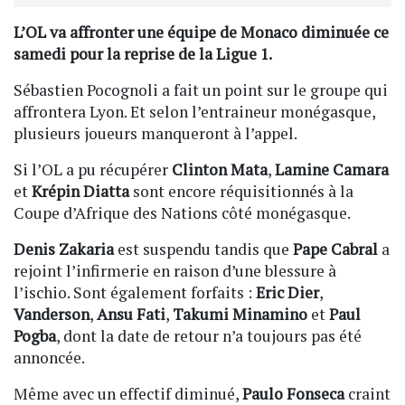
L’OL va affronter une équipe de Monaco diminuée ce
samedi pour la reprise de la Ligue 1.
Sébastien Pocognoli a fait un point sur le groupe qui
affrontera Lyon. Et selon l’entraineur monégasque,
plusieurs joueurs manqueront à l’appel.
Si l’OL a pu récupérer
Clinton Mata
,
Lamine Camara
et
Krépin Diatta
sont encore réquisitionnés à la
Coupe d’Afrique des Nations côté monégasque.
Denis Zakaria
est suspendu tandis que
Pape Cabral
a
rejoint l’infirmerie en raison d’une blessure à
l’ischio. Sont également forfaits :
Eric Dier
,
Vanderson
,
Ansu Fati
,
Takumi Minamino
et
Paul
Pogba
, dont la date de retour n’a toujours pas été
annoncée.
Même avec un effectif diminué,
Paulo Fonseca
craint