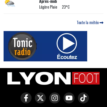
Après-midi
Légère Pluie 23°C
Toute la météo