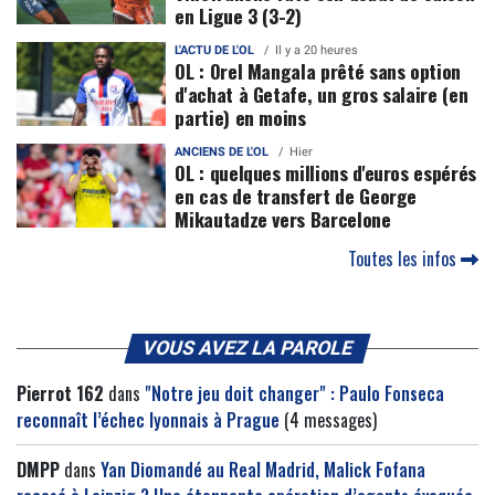
en Ligue 3 (3-2)
L'ACTU DE L'OL
Il y a 20 heures
OL : Orel Mangala prêté sans option
d'achat à Getafe, un gros salaire (en
partie) en moins
ANCIENS DE L'OL
Hier
OL : quelques millions d'euros espérés
en cas de transfert de George
Mikautadze vers Barcelone
Toutes les infos
VOUS AVEZ LA PAROLE
Pierrot 162
dans
"Notre jeu doit changer" : Paulo Fonseca
reconnaît l’échec lyonnais à Prague
(4 messages)
DMPP
dans
Yan Diomandé au Real Madrid, Malick Fofana