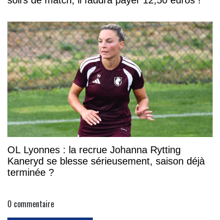
soirs de match, il faudra payer 12,50 euros !
OL Lyonnes : la recrue Johanna Rytting
Kaneryd se blesse sérieusement, saison déjà
terminée ?
0
commentaire