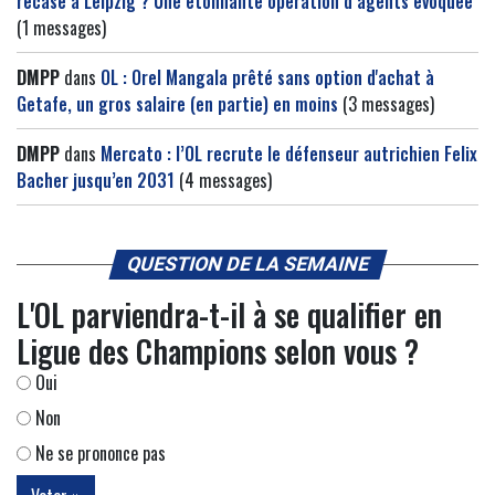
recasé à Leipzig ? Une étonnante opération d’agents évoquée
(1 messages)
DMPP
dans
OL : Orel Mangala prêté sans option d'achat à
Getafe, un gros salaire (en partie) en moins
(3 messages)
DMPP
dans
Mercato : l’OL recrute le défenseur autrichien Felix
Bacher jusqu’en 2031
(4 messages)
QUESTION DE LA SEMAINE
L'OL parviendra-t-il à se qualifier en
Ligue des Champions selon vous ?
Oui
Non
Ne se prononce pas