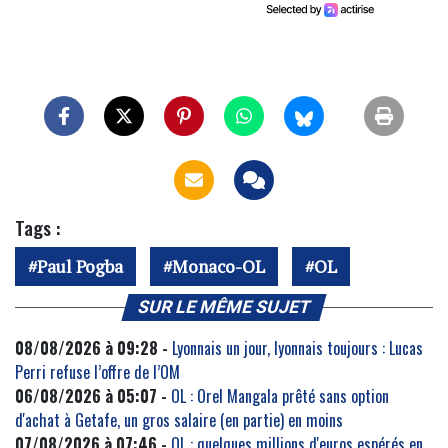
Tags :
Paul Pogba
Monaco-OL
OL
SUR LE MÊME SUJET
08/08/2026 à 09:28 -
Lyonnais un jour, lyonnais toujours : Lucas
Perri refuse l’offre de l’OM
06/08/2026 à 05:07 -
OL : Orel Mangala prêté sans option
d'achat à Getafe, un gros salaire (en partie) en moins
07/08/2026 à 07:46 -
OL : quelques millions d'euros espérés en