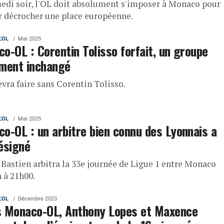
edi soir, l'OL doit absolument s'imposer à Monaco pour
r décrocher une place européenne.
L'OL
Mai 2025
o-OL : Corentin Tolisso forfait, un groupe
ment inchangé
vra faire sans Corentin Tolisso.
L'OL
Mai 2025
o-OL : un arbitre bien connu des Lyonnais a
ésigné
 Bastien arbitra la 33e journée de Ligue 1 entre Monaco
 à 21h00.
L'OL
Décembre 2023
 Monaco-OL, Anthony Lopes et Maxence