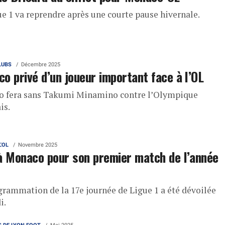
ue 1 va reprendre après une courte pause hivernale.
LUBS
Décembre 2025
o privé d’un joueur important face à l’OL
 fera sans Takumi Minamino contre l’Olympique
is.
L'OL
Novembre 2025
à Monaco pour son premier match de l’année
grammation de la 17e journée de Ligue 1 a été dévoilée
i.