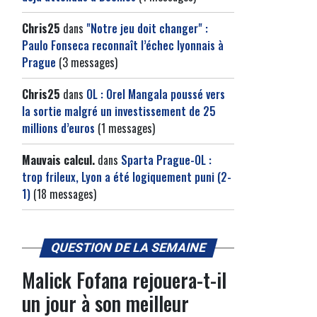
Chris25
dans
"Notre jeu doit changer" :
Paulo Fonseca reconnaît l’échec lyonnais à
Prague
(3 messages)
Chris25
dans
OL : Orel Mangala poussé vers
la sortie malgré un investissement de 25
millions d’euros
(1 messages)
Mauvais calcul.
dans
Sparta Prague-OL :
trop frileux, Lyon a été logiquement puni (2-
1)
(18 messages)
QUESTION DE LA SEMAINE
Malick Fofana rejouera-t-il
un jour à son meilleur