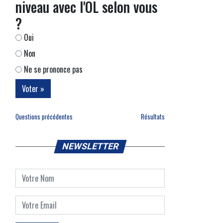
niveau avec l'OL selon vous
?
Oui
Non
Ne se prononce pas
Questions précédentes
Résultats
NEWSLETTER