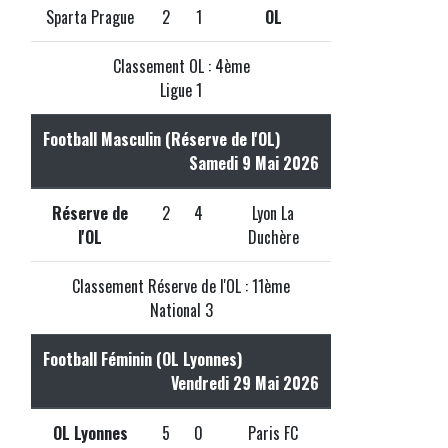
Sparta Prague
2
1
OL
Classement OL : 4ème
Ligue 1
Football Masculin (Réserve de l'OL)
Samedi 9 Mai 2026
Réserve de
2
4
Lyon La
l'OL
Duchère
Classement Réserve de l'OL : 11ème
National 3
Football Féminin (OL Lyonnes)
Vendredi 29 Mai 2026
OL Lyonnes
5
0
Paris FC