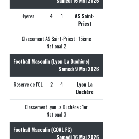
Samedi 16 Mai 2026
Hyères
4
1
AS Saint-
Priest
Classement AS Saint-Priest : 15ème
National 2
Football Masculin (Lyon-La Duchère)
Samedi 9 Mai 2026
Réserve de l'OL
2
4
Lyon La
Duchère
Classement Lyon La Duchère : 1er
National 3
Football Masculin (GOAL FC)
Samedi 16 Mai 2026