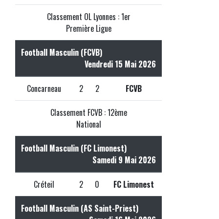
Classement OL Lyonnes : 1er
Première Ligue
Football Masculin (FCVB)
Vendredi 15 Mai 2026
Concarneau
2
2
FCVB
Classement FCVB : 12ème
National
Football Masculin (FC Limonest)
Samedi 9 Mai 2026
Créteil
2
0
FC Limonest
Football Masculin (AS Saint-Priest)