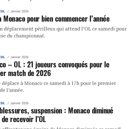
L'OL
Janvier 2026
à Monaco pour bien commencer l’année
un déplacement périlleux qui attend l’OL ce samedi pour
rise du championnat.
L'OL
Janvier 2026
o – OL : 21 joueurs convoqués pour le
ier match de 2026
e déplace à Monaco ce samedi à 17h pour le premier
de l’année.
L'OL
Janvier 2026
blessures, suspension : Monaco diminué
 de recevoir l’OL