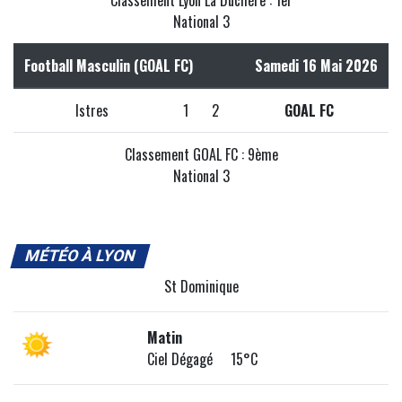
Classement Lyon La Duchère : 1er
National 3
Football Masculin (GOAL FC)
Samedi 16 Mai 2026
Istres
1
2
GOAL FC
Classement GOAL FC : 9ème
National 3
MÉTÉO À LYON
St Dominique
Matin
Ciel Dégagé 15°C