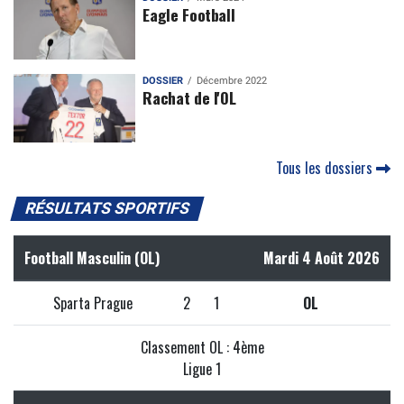
Eagle Football
DOSSIER
Décembre 2022
Rachat de l'OL
Tous les dossiers
RÉSULTATS SPORTIFS
Football Masculin (OL)
Mardi 4 Août 2026
Sparta Prague
2
1
OL
Classement OL : 4ème
Ligue 1