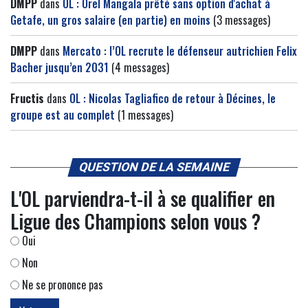
DMPP
dans
OL : Orel Mangala prêté sans option d'achat à
Getafe, un gros salaire (en partie) en moins
(3 messages)
DMPP
dans
Mercato : l’OL recrute le défenseur autrichien Felix
Bacher jusqu’en 2031
(4 messages)
Fructis
dans
OL : Nicolas Tagliafico de retour à Décines, le
groupe est au complet
(1 messages)
QUESTION DE LA SEMAINE
L'OL parviendra-t-il à se qualifier en
Ligue des Champions selon vous ?
Oui
Non
Ne se prononce pas