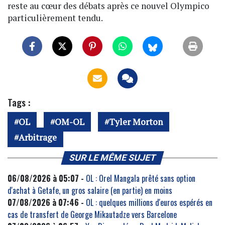
reste au cœur des débats après ce nouvel Olympico
particulièrement tendu.
Tags :
OL
OM-OL
Tyler Morton
Arbitrage
SUR LE MÊME SUJET
06/08/2026 à 05:07 -
OL : Orel Mangala prêté sans option
d'achat à Getafe, un gros salaire (en partie) en moins
07/08/2026 à 07:46 -
OL : quelques millions d'euros espérés en
cas de transfert de George Mikautadze vers Barcelone