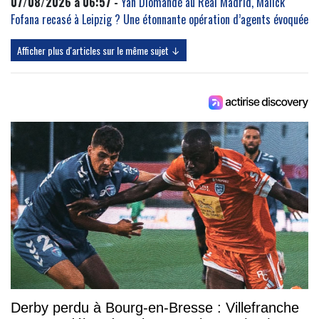
07/08/2026 à 06:57 -
Yan Diomandé au Real Madrid, Malick
Fofana recasé à Leipzig ? Une étonnante opération d’agents évoquée
Afficher plus d'articles sur le même sujet ↓
Derby perdu à Bourg-en-Bresse : Villefranche