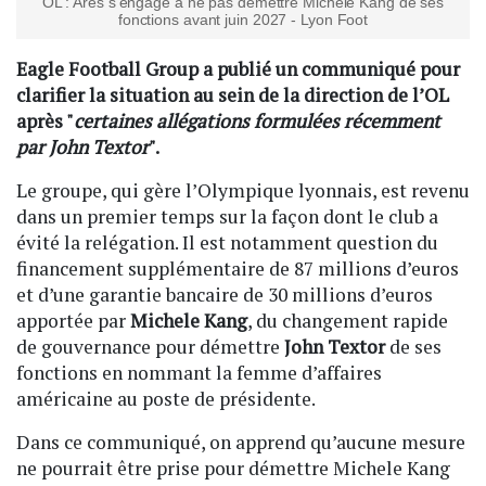
OL : Ares s’engage à ne pas démettre Michele Kang de ses
fonctions avant juin 2027 - Lyon Foot
Eagle Football Group a publié un communiqué pour
clarifier la situation au sein de la direction de l’OL
après "
certaines allégations formulées récemment
par John Textor
".
Le groupe, qui gère l’Olympique lyonnais, est revenu
dans un premier temps sur la façon dont le club a
évité la relégation. Il est notamment question du
financement supplémentaire de 87 millions d’euros
et d’une garantie bancaire de 30 millions d’euros
apportée par
Michele Kang
, du changement rapide
de gouvernance pour démettre
John Textor
de ses
fonctions en nommant la femme d’affaires
américaine au poste de présidente.
Dans ce communiqué, on apprend qu’aucune mesure
ne pourrait être prise pour démettre Michele Kang