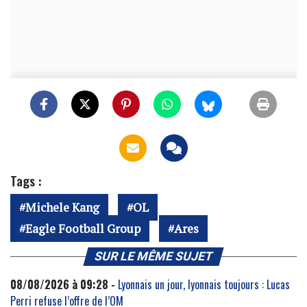
Tags :
Michele Kang
OL
Eagle Football Group
Ares
SUR LE MÊME SUJET
08/08/2026 à 09:28 -
Lyonnais un jour, lyonnais toujours : Lucas
Perri refuse l’offre de l’OM