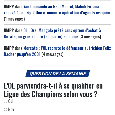
DMPP
dans
Yan Diomandé au Real Madrid, Malick Fofana
recasé à Leipzig ? Une étonnante opération d’agents évoquée
(1 messages)
DMPP
dans
OL : Orel Mangala prêté sans option d'achat à
Getafe, un gros salaire (en partie) en moins
(3 messages)
DMPP
dans
Mercato : l’OL recrute le défenseur autrichien Felix
Bacher jusqu’en 2031
(4 messages)
QUESTION DE LA SEMAINE
L'OL parviendra-t-il à se qualifier en
Ligue des Champions selon vous ?
Oui
Non