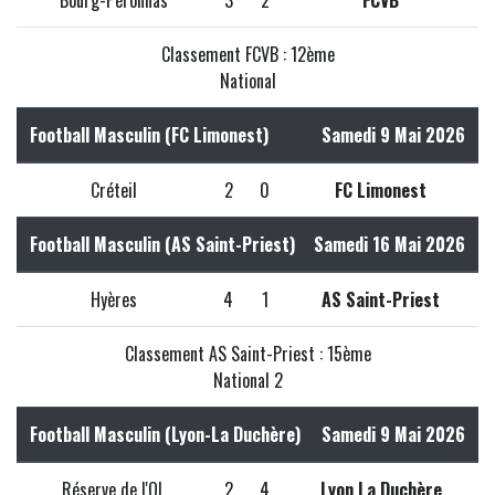
Bourg-Péronnas
3
2
FCVB
Classement FCVB : 12ème
National
Football Masculin (FC Limonest)
Samedi 9 Mai 2026
Créteil
2
0
FC Limonest
Football Masculin (AS Saint-Priest)
Samedi 16 Mai 2026
Hyères
4
1
AS Saint-Priest
Classement AS Saint-Priest : 15ème
National 2
Football Masculin (Lyon-La Duchère)
Samedi 9 Mai 2026
Réserve de l'OL
2
4
Lyon La Duchère