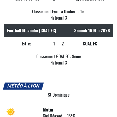
Classement Lyon La Duchère : 1er
National 3
Football Masculin (GOAL FC)
Samedi 16 Mai 2026
Istres
1
2
GOAL FC
Classement GOAL FC : 9ème
National 3
MÉTÉO À LYON
St Dominique
Matin
Ciel Dégagé 15°C