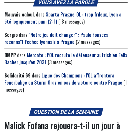
VOUS AVEZ LA PAROLE
Mauvais calcul.
dans
Sparta Prague-OL : trop frileux, Lyon a
été logiquement puni (2-1)
(18 messages)
Sergio
dans
"Notre jeu doit changer" : Paulo Fonseca
reconnaît l’échec lyonnais à Prague
(2 messages)
DMPP
dans
Mercato : l’OL recrute le défenseur autrichien Felix
Bacher jusqu’en 2031
(3 messages)
Solidarité 69
dans
Ligue des Champions : l'OL affrontera
Fenerbahçe ou Sturm Graz en cas de victoire contre Prague
(1
messages)
QUESTION DE LA SEMAINE
Malick Fofana rejouera-t-il un jour à