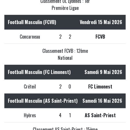
Classement OL Lyonnes : 1er
Première Ligue
Football Masculin (FCVB)
Vendredi 15 Mai 2026
Concarneau
2
2
FCVB
Classement FCVB : 12ème
National
Football Masculin (FC Limonest)
Samedi 9 Mai 2026
Créteil
2
0
FC Limonest
Football Masculin (AS Saint-Priest)
Samedi 16 Mai 2026
Hyères
4
1
AS Saint-Priest
Classement AS Saint-Priest : 15ème