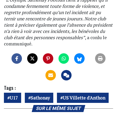
condamne fermement toute forme de violence, et
regrette profondément qu’un tel incident ait pu
ternir une rencontre de jeunes joueurs. Notre club
tient à préciser également que l’absence du président
n’a rien à voir avec ces incidents, les bénévoles du
club étant des personnes responsables”
, a conlu le
communiqué.
Tags :
U17
Sathonay
US Villette d'Anthon
SUR LE MÊME SUJET