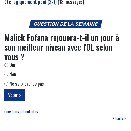
été logiquement puni (2-1)
(18 messages)
QUESTION DE LA SEMAINE
Malick Fofana rejouera-t-il un jour à
son meilleur niveau avec l'OL selon
vous ?
Oui
Non
Ne se prononce pas
Questions précédentes
Résultats