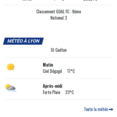
Classement GOAL FC : 9ème
National 3
MÉTÉO À LYON
St Gaétan
Matin
Ciel Dégagé 17°C
Après-midi
Forte Pluie 23°C
Toute la météo