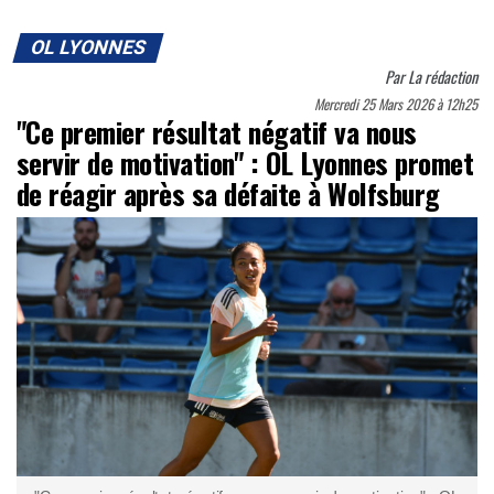
OL LYONNES
Par
La rédaction
Mercredi 25 Mars 2026 à 12h25
"Ce premier résultat négatif va nous
servir de motivation" : OL Lyonnes promet
de réagir après sa défaite à Wolfsburg