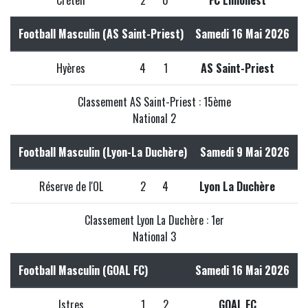
Créteil
2
0
FC Limonest
Football Masculin (AS Saint-Priest)
Samedi 16 Mai 2026
Hyères
4
1
AS Saint-Priest
Classement AS Saint-Priest : 15ème
National 2
Football Masculin (Lyon-La Duchère)
Samedi 9 Mai 2026
Réserve de l'OL
2
4
Lyon La Duchère
Classement Lyon La Duchère : 1er
National 3
Football Masculin (GOAL FC)
Samedi 16 Mai 2026
Istres
1
2
GOAL FC