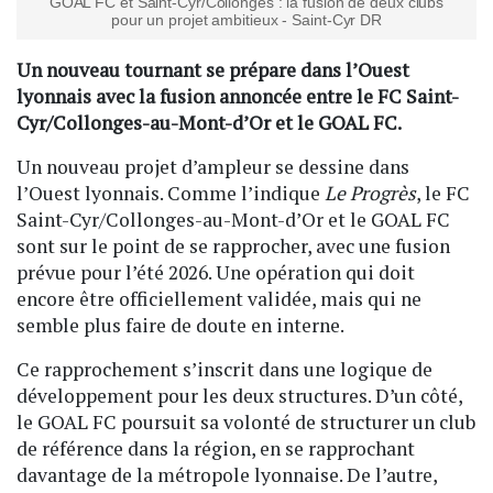
GOAL FC et Saint-Cyr/Collonges : la fusion de deux clubs
pour un projet ambitieux - Saint-Cyr DR
Un nouveau tournant se prépare dans l’Ouest
lyonnais avec la fusion annoncée entre le FC Saint-
Cyr/Collonges-au-Mont-d’Or et le GOAL FC.
Un nouveau projet d’ampleur se dessine dans
l’Ouest lyonnais. Comme l’indique
Le Progrès
, le FC
Saint-Cyr/Collonges-au-Mont-d’Or et le GOAL FC
sont sur le point de se rapprocher, avec une fusion
prévue pour l’été 2026. Une opération qui doit
encore être officiellement validée, mais qui ne
semble plus faire de doute en interne.
Ce rapprochement s’inscrit dans une logique de
développement pour les deux structures. D’un côté,
le GOAL FC poursuit sa volonté de structurer un club
de référence dans la région, en se rapprochant
davantage de la métropole lyonnaise. De l’autre,