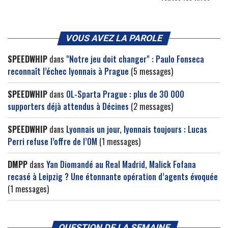
VOUS AVEZ LA PAROLE
SPEEDWHIP
dans
"Notre jeu doit changer" : Paulo Fonseca
reconnaît l’échec lyonnais à Prague
(5 messages)
SPEEDWHIP
dans
OL-Sparta Prague : plus de 30 000
supporters déjà attendus à Décines
(2 messages)
SPEEDWHIP
dans
Lyonnais un jour, lyonnais toujours : Lucas
Perri refuse l’offre de l’OM
(1 messages)
DMPP
dans
Yan Diomandé au Real Madrid, Malick Fofana
recasé à Leipzig ? Une étonnante opération d’agents évoquée
(1 messages)
QUESTION DE LA SEMAINE