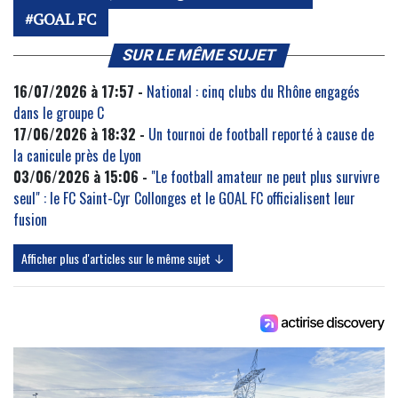
GOAL FC
SUR LE MÊME SUJET
16/07/2026 à 17:57 -
National : cinq clubs du Rhône engagés
dans le groupe C
17/06/2026 à 18:32 -
Un tournoi de football reporté à cause de
la canicule près de Lyon
03/06/2026 à 15:06 -
"Le football amateur ne peut plus survivre
seul" : le FC Saint-Cyr Collonges et le GOAL FC officialisent leur
fusion
Afficher plus d'articles sur le même sujet ↓