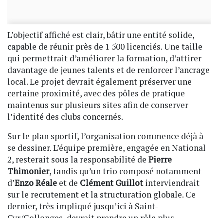
L’objectif affiché est clair, bâtir une entité solide,
capable de réunir près de 1 500 licenciés. Une taille
qui permettrait d’améliorer la formation, d’attirer
davantage de jeunes talents et de renforcer l’ancrage
local. Le projet devrait également préserver une
certaine proximité, avec des pôles de pratique
maintenus sur plusieurs sites afin de conserver
l’identité des clubs concernés.
Sur le plan sportif, l’organisation commence déjà à
se dessiner. L’équipe première, engagée en National
2, resterait sous la responsabilité de
Pierre
Thimonier
, tandis qu’un trio composé notamment
d’
Enzo Réale
et de
Clément Guillot
interviendrait
sur le recrutement et la structuration globale. Ce
dernier, très impliqué jusqu’ici à Saint-
Cyr/Collonges, devrait prendre un rôle plus