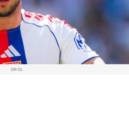
DR OL