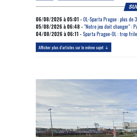
SU
06/08/2026 à 05:01 -
OL-Sparta Prague : plus de 
05/08/2026 à 06:48 -
"Notre jeu doit changer" : P
04/08/2026 à 06:11 -
Sparta Prague-OL : trop frile
Afficher plus d'articles sur le même sujet ↓