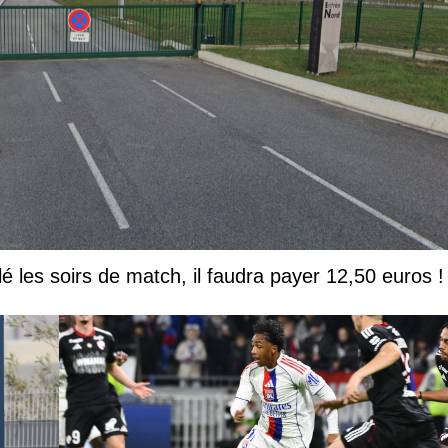
lé les soirs de match, il faudra payer 12,50 euros !