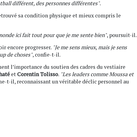
tball différent, des personnes différentes"
.
etrouvé sa condition physique et mieux compris le
 monde ici fait tout pour que je me sente bien"
, poursuit-il.
ir encore progresser.
"Je me sens mieux, mais je sens
oup de choses"
, confie-t-il.
ent l’importance du soutien des cadres du vestiaire
haté
et
Corentin Tolisso
.
"Les leaders comme Moussa et
rme-t-il, reconnaissant un véritable déclic personnel au