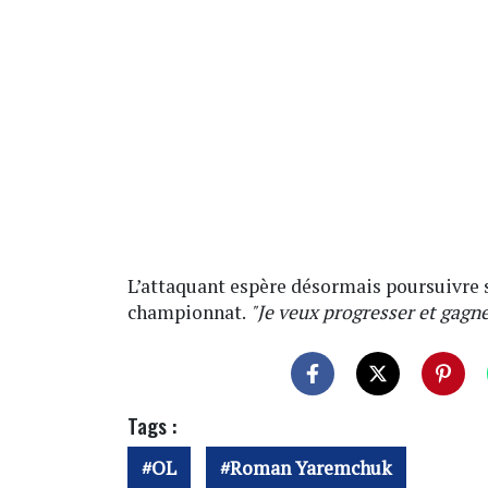
L’attaquant espère désormais poursuivre s
championnat.
"Je veux progresser et gagn
Tags :
OL
Roman Yaremchuk