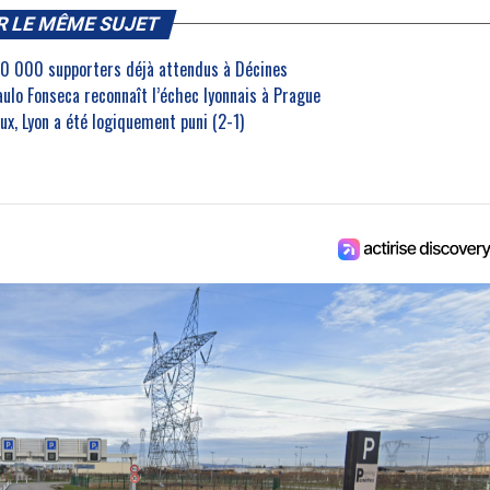
R LE MÊME SUJET
30 000 supporters déjà attendus à Décines
aulo Fonseca reconnaît l’échec lyonnais à Prague
ux, Lyon a été logiquement puni (2-1)