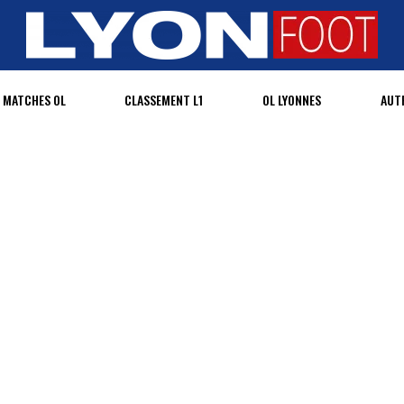
MATCHES OL
CLASSEMENT L1
OL LYONNES
AUT