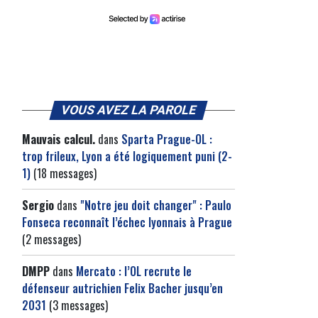
VOUS AVEZ LA PAROLE
Mauvais calcul.
dans
Sparta Prague-OL :
trop frileux, Lyon a été logiquement puni (2-
1)
(18 messages)
Sergio
dans
"Notre jeu doit changer" : Paulo
Fonseca reconnaît l’échec lyonnais à Prague
(2 messages)
DMPP
dans
Mercato : l’OL recrute le
défenseur autrichien Felix Bacher jusqu’en
2031
(3 messages)