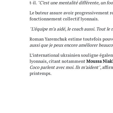
t-il.
"C’est une mentalité différente, un foo
Le buteur assure avoir progressivement r
fonctionnement collectif lyonnais.
"L’équipe m’a aidé, le coach aussi. Tout le
Roman Yaremchuk estime toutefois pouvo
aussi que je peux encore améliorer beauc
L’international ukrainien souligne égalem
lyonnais, citant notamment
Moussa Niak
Coco parlent avec moi. Ils m’aident"
, affi
printemps.