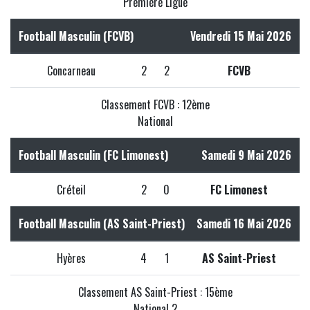
Première Ligue
Football Masculin (FCVB)
Vendredi 15 Mai 2026
Concarneau
2
2
FCVB
Classement FCVB : 12ème
National
Football Masculin (FC Limonest)
Samedi 9 Mai 2026
Créteil
2
0
FC Limonest
Football Masculin (AS Saint-Priest)
Samedi 16 Mai 2026
Hyères
4
1
AS Saint-Priest
Classement AS Saint-Priest : 15ème
National 2