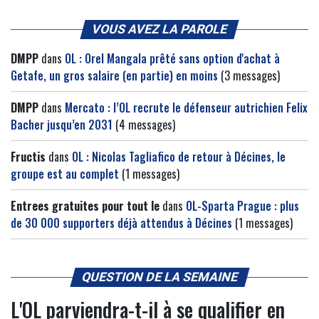
VOUS AVEZ LA PAROLE
DMPP
dans
OL : Orel Mangala prêté sans option d'achat à
Getafe, un gros salaire (en partie) en moins
(3 messages)
DMPP
dans
Mercato : l’OL recrute le défenseur autrichien Felix
Bacher jusqu’en 2031
(4 messages)
Fructis
dans
OL : Nicolas Tagliafico de retour à Décines, le
groupe est au complet
(1 messages)
Entrees gratuites pour tout le
dans
OL-Sparta Prague : plus
de 30 000 supporters déjà attendus à Décines
(1 messages)
QUESTION DE LA SEMAINE
L'OL parviendra-t-il à se qualifier en