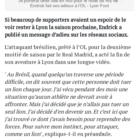
"Je porterai cette ville en moi pour le reste de ma vie" :
Endrick fait ses adieux à l’OL - Lyon Foot
Si beaucoup de supporters avaient un espoir de le
voir rester à Lyon la saison prochaine, Endrick a
publié un message d’adieu sur les réseaux sociaux.
L’attaquant brésilien, prêté à l’OL pour la deuxième
moitié de saison par le Real Madrid, a acté la fin de
son aventure à Lyon dans une longue vidéo.
"
Au Brésil, quand quelqu’un traverse une période
difficile, on dit souvent que cette personne doit tuer
un lion chaque jour. J’ai vécu pendant des mois une
situation qu’aucun athlète ne devrait avoir à
affronter. Mais j’ai décidé que je n’allais pas tuer un
seul lion. J’ai décidé d’en devenir un. Et c’est ici que
j’ai trouvé ce dont j’avais besoin pour reprendre des
forces. Pour suivre mon instinct, pour attaquer,
comme un lion
", explique-t-il en préambule.