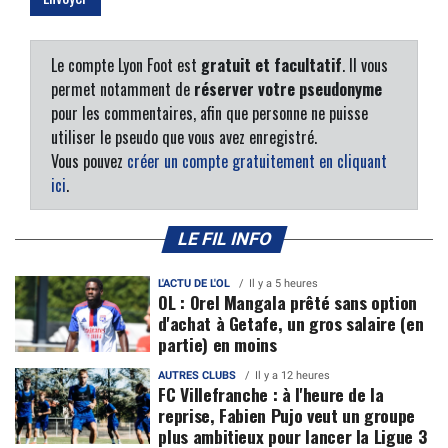
Le compte Lyon Foot est
gratuit et facultatif
. Il vous
permet notamment de
réserver votre pseudonyme
pour les commentaires, afin que personne ne puisse
utiliser le pseudo que vous avez enregistré.
Vous pouvez
créer un compte gratuitement en cliquant
ici
.
LE FIL INFO
L'ACTU DE L'OL
Il y a 5 heures
OL : Orel Mangala prêté sans option
d'achat à Getafe, un gros salaire (en
partie) en moins
AUTRES CLUBS
Il y a 12 heures
FC Villefranche : à l'heure de la
reprise, Fabien Pujo veut un groupe
plus ambitieux pour lancer la Ligue 3