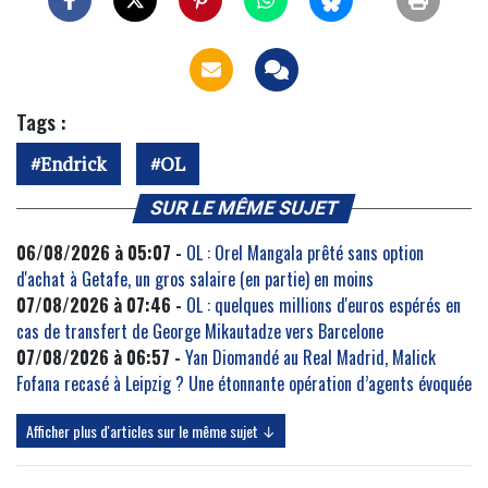
Tags :
Endrick
OL
SUR LE MÊME SUJET
06/08/2026 à 05:07 -
OL : Orel Mangala prêté sans option
d'achat à Getafe, un gros salaire (en partie) en moins
07/08/2026 à 07:46 -
OL : quelques millions d'euros espérés en
cas de transfert de George Mikautadze vers Barcelone
07/08/2026 à 06:57 -
Yan Diomandé au Real Madrid, Malick
Fofana recasé à Leipzig ? Une étonnante opération d’agents évoquée
Afficher plus d'articles sur le même sujet ↓