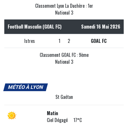
Classement Lyon La Duchère : 1er
National 3
Football Masculin (GOAL FC)
Samedi 16 Mai 2026
Istres
1
2
GOAL FC
Classement GOAL FC : 9ème
National 3
MÉTÉO À LYON
St Gaétan
Matin
Ciel Dégagé 17°C