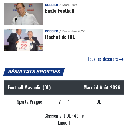
DOSSIER
Mars 2024
Eagle Football
DOSSIER
Décembre 2022
Rachat de l'OL
Tous les dossiers
RÉSULTATS SPORTIFS
Football Masculin (OL)
Mardi 4 Août 2026
Sparta Prague
2
1
OL
Classement OL : 4ème
Ligue 1