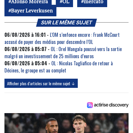
Afonso Moreira
OL
mercato
Bayer Leverkusen
SUR LE MÊME SUJET
06/08/2026 à 16:01 -
L’OM s’enfonce encore : Frank McCourt
accusé de payer des médias pour descendre l’OL
06/08/2026 à 05:07 -
OL : Orel Mangala poussé vers la sortie
malgré un investissement de 25 millions d’euros
06/08/2026 à 05:04 -
OL : Nicolas Tagliafico de retour à
Décines, le groupe est au complet
Afficher plus d'articles sur le même sujet ↓