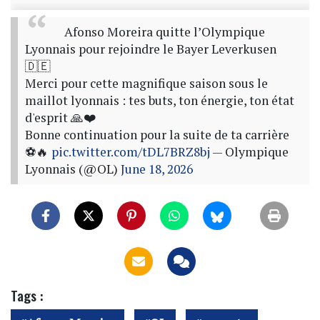
Afonso Moreira quitte l’Olympique
Lyonnais pour rejoindre le Bayer Leverkusen
🇩🇪
Merci pour cette magnifique saison sous le
maillot lyonnais : tes buts, ton énergie, ton état
d'esprit 🙏❤️
Bonne continuation pour la suite de ta carrière
⚽🔥
pic.twitter.com/tDL7BRZ8bj
— Olympique
Lyonnais (@OL)
June 18, 2026
Tags :