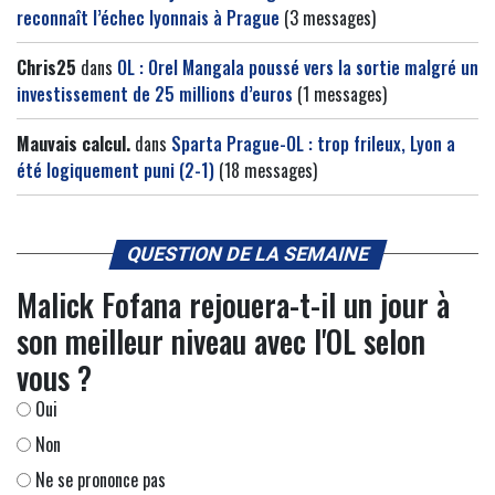
reconnaît l’échec lyonnais à Prague
(3 messages)
Chris25
dans
OL : Orel Mangala poussé vers la sortie malgré un
investissement de 25 millions d’euros
(1 messages)
Mauvais calcul.
dans
Sparta Prague-OL : trop frileux, Lyon a
été logiquement puni (2-1)
(18 messages)
QUESTION DE LA SEMAINE
Malick Fofana rejouera-t-il un jour à
son meilleur niveau avec l'OL selon
vous ?
Oui
Non
Ne se prononce pas