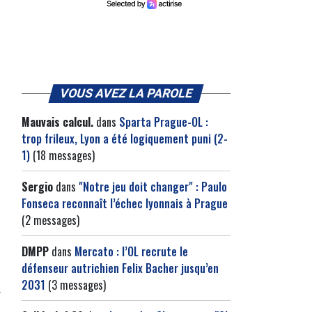
VOUS AVEZ LA PAROLE
Mauvais calcul.
dans
Sparta Prague-OL :
trop frileux, Lyon a été logiquement puni (2-
1)
(18 messages)
Sergio
dans
"Notre jeu doit changer" : Paulo
Fonseca reconnaît l’échec lyonnais à Prague
(2 messages)
DMPP
dans
Mercato : l’OL recrute le
défenseur autrichien Felix Bacher jusqu’en
2031
(3 messages)