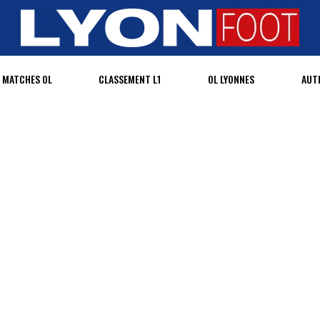
MATCHES OL
CLASSEMENT L1
OL LYONNES
AUT