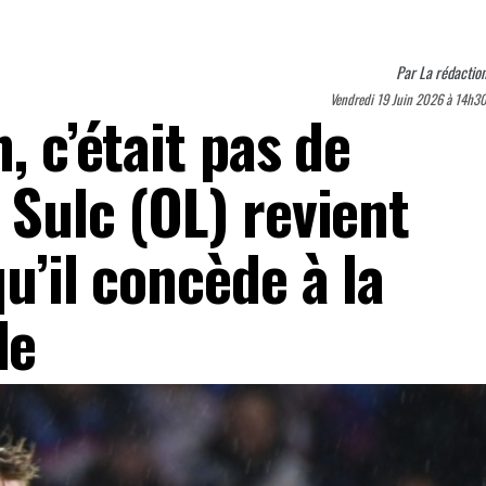
Par
La rédactio
Vendredi 19 Juin 2026 à 14h3
, c’était pas de
 Sulc (OL) revient
qu’il concède à la
de