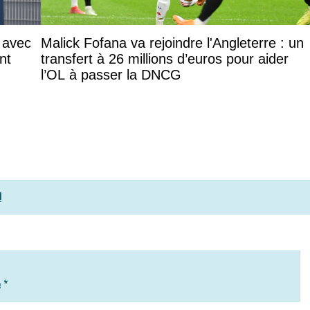
 avec
Malick Fofana va rejoindre l'Angleterre : un
nt
transfert à 26 millions d’euros pour aider
l’OL à passer la DNCG
!
e
*