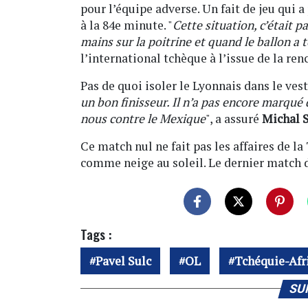
pour l’équipe adverse. Un fait de jeu qui 
à la 84e minute. "
Cette situation, c’était p
mains sur la poitrine et quand le ballon a
l’international tchèque à l’issue de la ren
Pas de quoi isoler le Lyonnais dans le vesti
un bon finisseur. Il n’a pas encore marqué
nous contre le Mexique
", a assuré
Michal 
Ce match nul ne fait pas les affaires de l
comme neige au soleil. Le dernier match d
Tags :
Pavel Sulc
OL
Tchéquie-Afr
SU