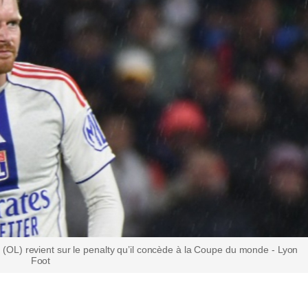
lc (OL) revient sur le penalty qu’il concède à la Coupe du monde - Lyon
Foot