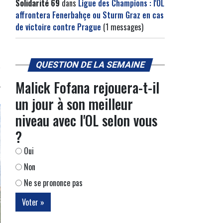
Solidarité 69
dans
Ligue des Champions : l'OL
affrontera Fenerbahçe ou Sturm Graz en cas
de victoire contre Prague
(1 messages)
QUESTION DE LA SEMAINE
Malick Fofana rejouera-t-il
un jour à son meilleur
niveau avec l'OL selon vous
?
Oui
Non
Ne se prononce pas