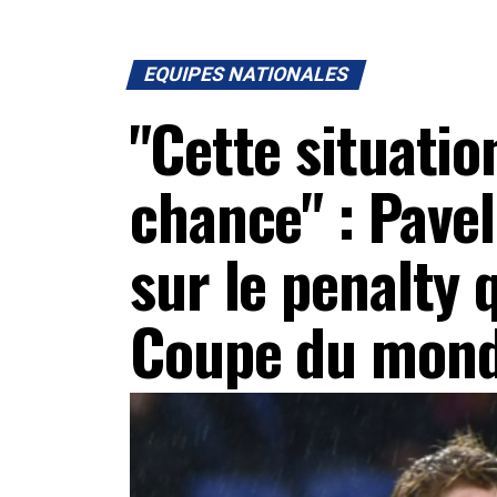
EQUIPES NATIONALES
"Cette situation
chance" : Pavel
sur le penalty 
Coupe du mon