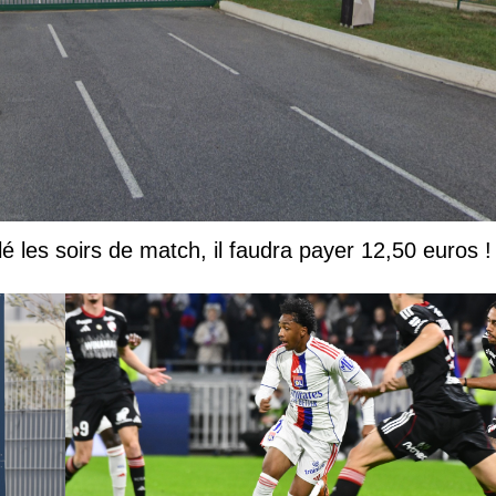
lé les soirs de match, il faudra payer 12,50 euros !