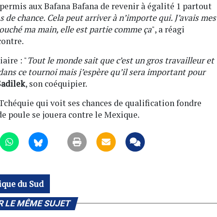
a permis aux Bafana Bafana de revenir à égalité 1 partout
as de chance. Cela peut arriver à n’importe qui. J’avais mes
 touché ma main, elle est partie comme ça
", a réagi
contre.
aire : "
Tout le monde sait que c’est un gros travailleur et
 dans ce tournoi mais j’espère qu’il sera important pour
Sadilek
, son coéquipier.
a Tchéquie qui voit ses chances de qualification fondre
e poule se jouera contre le Mexique.
ique du Sud
R LE MÊME SUJET