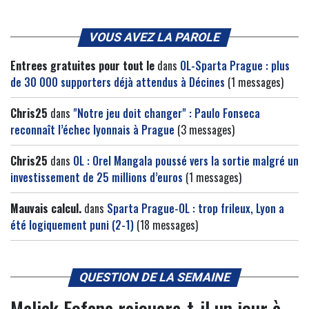
VOUS AVEZ LA PAROLE
Entrees gratuites pour tout le
dans
OL-Sparta Prague : plus
de 30 000 supporters déjà attendus à Décines
(1 messages)
Chris25
dans
"Notre jeu doit changer" : Paulo Fonseca
reconnaît l’échec lyonnais à Prague
(3 messages)
Chris25
dans
OL : Orel Mangala poussé vers la sortie malgré un
investissement de 25 millions d’euros
(1 messages)
Mauvais calcul.
dans
Sparta Prague-OL : trop frileux, Lyon a
été logiquement puni (2-1)
(18 messages)
QUESTION DE LA SEMAINE
Malick Fofana rejouera-t-il un jour à