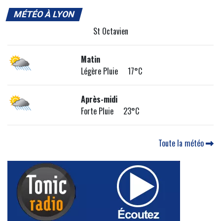
MÉTÉO À LYON
St Octavien
Matin
Légère Pluie 17°C
Après-midi
Forte Pluie 23°C
Toute la météo