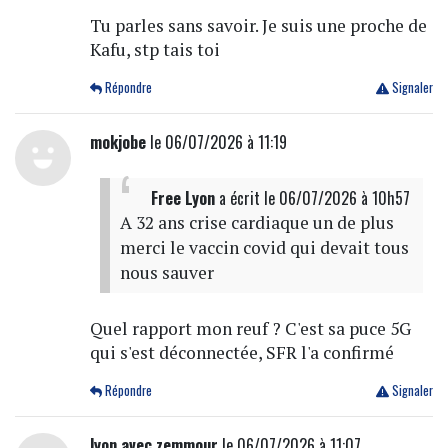
Tu parles sans savoir. Je suis une proche de
Kafu, stp tais toi
Répondre
Signaler
mokjobe
le 06/07/2026 à 11:19
Free Lyon
a écrit
le 06/07/2026 à 10h57
A 32 ans crise cardiaque un de plus
merci le vaccin covid qui devait tous
nous sauver
Quel rapport mon reuf ? C'est sa puce 5G
qui s'est déconnectée, SFR l'a confirmé
Répondre
Signaler
lyon avec zemmour
le 06/07/2026 à 11:07