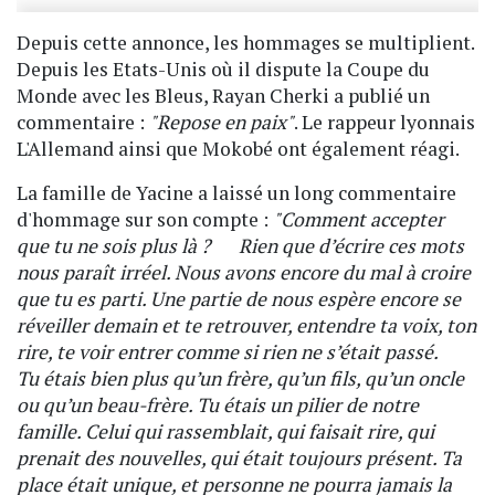
Depuis cette annonce, les hommages se multiplient.
Depuis les Etats-Unis où il dispute la Coupe du
Monde avec les Bleus, Rayan Cherki a publié un
commentaire :
"Repose en paix"
. Le rappeur lyonnais
L'Allemand ainsi que Mokobé ont également réagi.
La famille de Yacine a laissé un long commentaire
d'hommage sur son compte :
"Comment accepter
que tu ne sois plus là ? Rien que d’écrire ces mots
nous paraît irréel. Nous avons encore du mal à croire
que tu es parti. Une partie de nous espère encore se
réveiller demain et te retrouver, entendre ta voix, ton
rire, te voir entrer comme si rien ne s’était passé.
Tu étais bien plus qu’un frère, qu’un fils, qu’un oncle
ou qu’un beau-frère. Tu étais un pilier de notre
famille. Celui qui rassemblait, qui faisait rire, qui
prenait des nouvelles, qui était toujours présent. Ta
place était unique, et personne ne pourra jamais la