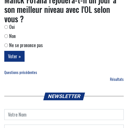
son meilleur niveau avec l'OL selon
vous ?
Oui
Non
Ne se prononce pas
Questions précédentes
Résultats
NEWSLETTER