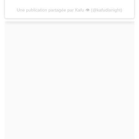
Une publication partagée par Kafu 👁️ (@kafudlanight)