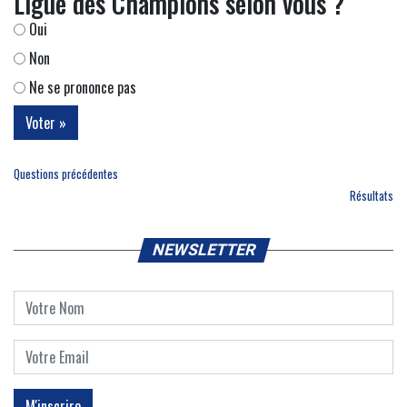
Ligue des Champions selon vous ?
Oui
Non
Ne se prononce pas
Questions précédentes
Résultats
NEWSLETTER