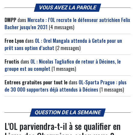
VOUS AVEZ LA PAROLE
DMPP
dans
Mercato : l’OL recrute le défenseur autrichien Felix
Bacher jusqu’en 2031
(4 messages)
Free Lyon
dans
OL : Orel Mangala attendu à Getafe pour un
prêt sans option d’achat
(2 messages)
Fructis
dans
OL : Nicolas Tagliafico de retour à Décines, le
groupe est au complet
(1 messages)
Entrees gratuites pour tout le
dans
OL-Sparta Prague : plus
de 30 000 supporters déjà attendus à Décines
(1 messages)
QUESTION DE LA SEMAINE
L'OL parviendra-t-il à se qualifier en