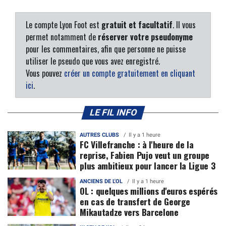
Le compte Lyon Foot est
gratuit et facultatif
. Il vous
permet notamment de
réserver votre pseudonyme
pour les commentaires, afin que personne ne puisse
utiliser le pseudo que vous avez enregistré.
Vous pouvez
créer un compte gratuitement en cliquant
ici
.
LE FIL INFO
AUTRES CLUBS
Il y a 1 heure
FC Villefranche : à l'heure de la
reprise, Fabien Pujo veut un groupe
plus ambitieux pour lancer la Ligue 3
ANCIENS DE L'OL
Il y a 1 heure
OL : quelques millions d'euros espérés
en cas de transfert de George
Mikautadze vers Barcelone