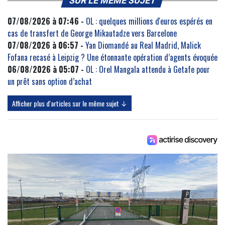
SUR LE MÊME SUJET
07/08/2026 à 07:46 -
OL : quelques millions d'euros espérés en
cas de transfert de George Mikautadze vers Barcelone
07/08/2026 à 06:57 -
Yan Diomandé au Real Madrid, Malick
Fofana recasé à Leipzig ? Une étonnante opération d’agents évoquée
06/08/2026 à 05:07 -
OL : Orel Mangala attendu à Getafe pour
un prêt sans option d’achat
Afficher plus d'articles sur le même sujet ↓