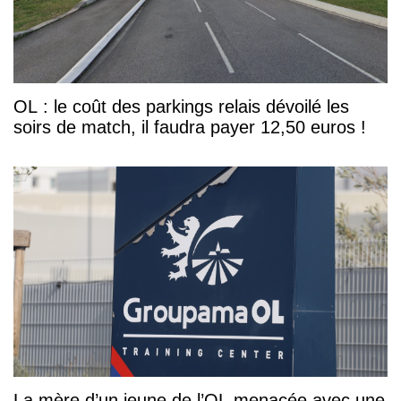
OL : le coût des parkings relais dévoilé les
soirs de match, il faudra payer 12,50 euros !
La mère d’un jeune de l’OL menacée avec une