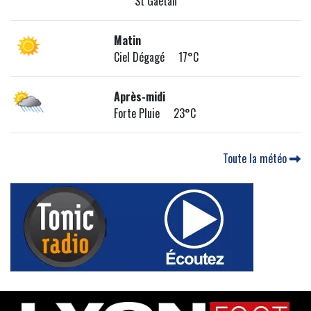
St Gaétan
Matin
Ciel Dégagé 17°C
Après-midi
Forte Pluie 23°C
Toute la météo