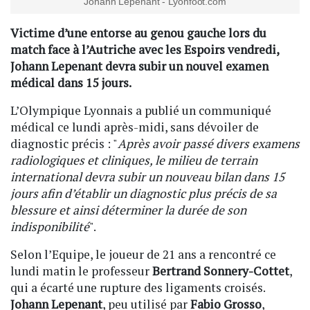
Johann Lepenant - Lyonfoot.com
Victime d’une entorse au genou gauche lors du
match face à l’Autriche avec les Espoirs vendredi,
Johann Lepenant devra subir un nouvel examen
médical dans 15 jours.
L’Olympique Lyonnais a publié un communiqué
médical ce lundi après-midi, sans dévoiler de
diagnostic précis : "
Après avoir passé divers examens
radiologiques et cliniques, le milieu de terrain
international devra subir un nouveau bilan dans 15
jours afin d’établir un diagnostic plus précis de sa
blessure et ainsi déterminer la durée de son
indisponibilité
".
Selon l’Equipe, le joueur de 21 ans a rencontré ce
lundi matin le professeur
Bertrand Sonnery-Cottet
,
qui a écarté une rupture des ligaments croisés.
Johann Lepenant
, peu utilisé par
Fabio Grosso
,