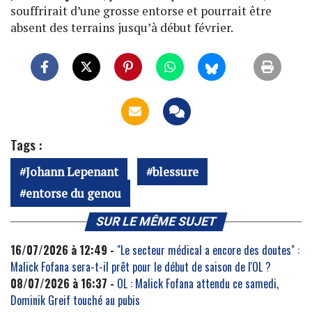
souffrirait d’une grosse entorse et pourrait être
absent des terrains jusqu’à début février.
Tags :
Johann Lepenant
blessure
entorse du genou
SUR LE MÊME SUJET
16/07/2026 à 12:49 -
"Le secteur médical a encore des doutes" :
Malick Fofana sera-t-il prêt pour le début de saison de l'OL ?
08/07/2026 à 16:37 -
OL : Malick Fofana attendu ce samedi,
Dominik Greif touché au pubis