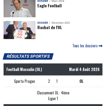
DOSSIER
Mars 2024
Eagle Football
DOSSIER
Décembre 2022
Rachat de l'OL
Tous les dossiers
RÉSULTATS SPORTIFS
Football Masculin (OL)
Mardi 4 Août 2026
Sparta Prague
2
1
OL
Classement OL : 4ème
Ligue 1