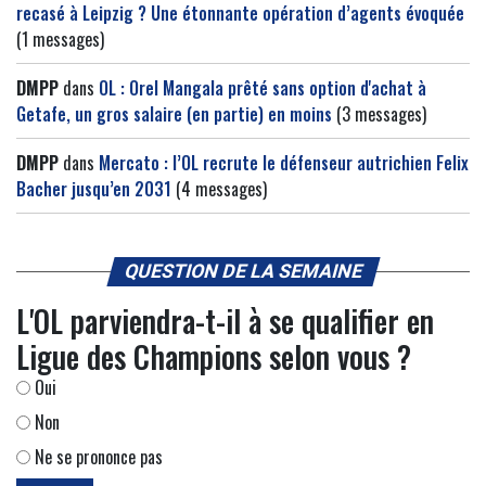
recasé à Leipzig ? Une étonnante opération d’agents évoquée
(1 messages)
DMPP
dans
OL : Orel Mangala prêté sans option d'achat à
Getafe, un gros salaire (en partie) en moins
(3 messages)
DMPP
dans
Mercato : l’OL recrute le défenseur autrichien Felix
Bacher jusqu’en 2031
(4 messages)
QUESTION DE LA SEMAINE
L'OL parviendra-t-il à se qualifier en
Ligue des Champions selon vous ?
Oui
Non
Ne se prononce pas