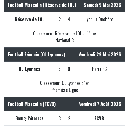
Football Masculin (Réserve de l'OL)
Samedi 9 Mai 2026
Réserve de l'OL
2
4
Lyon La Duchère
Classement Réserve de l'OL : 11ème
National 3
Football Féminin (OL Lyonnes)
Vendredi 29 Mai 2026
OL Lyonnes
5
0
Paris FC
Classement OL Lyonnes : 1er
Première Ligue
Football Masculin (FCVB)
Vendredi 7 Août 2026
Bourg-Péronnas
3
2
FCVB