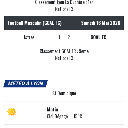
Classement Lyon La Duchère : 1er
National 3
Football Masculin (GOAL FC)
Samedi 16 Mai 2026
Istres
1
2
GOAL FC
Classement GOAL FC : 9ème
National 3
MÉTÉO À LYON
St Dominique
Matin
Ciel Dégagé 15°C