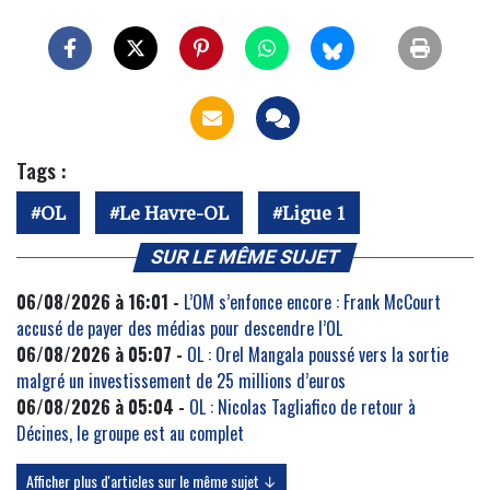
Tags :
OL
Le Havre-OL
Ligue 1
SUR LE MÊME SUJET
06/08/2026 à 16:01 -
L’OM s’enfonce encore : Frank McCourt
accusé de payer des médias pour descendre l’OL
06/08/2026 à 05:07 -
OL : Orel Mangala poussé vers la sortie
malgré un investissement de 25 millions d’euros
06/08/2026 à 05:04 -
OL : Nicolas Tagliafico de retour à
Décines, le groupe est au complet
Afficher plus d'articles sur le même sujet ↓