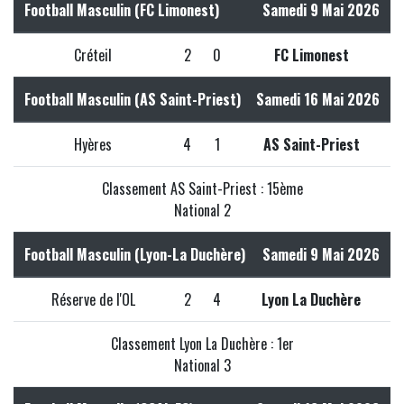
Football Masculin (FC Limonest)
Samedi 9 Mai 2026
Créteil
2
0
FC Limonest
Football Masculin (AS Saint-Priest)
Samedi 16 Mai 2026
Hyères
4
1
AS Saint-Priest
Classement AS Saint-Priest : 15ème
National 2
Football Masculin (Lyon-La Duchère)
Samedi 9 Mai 2026
Réserve de l'OL
2
4
Lyon La Duchère
Classement Lyon La Duchère : 1er
National 3