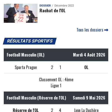
DOSSIER
Décembre 2022
Rachat de l'OL
Tous les dossiers
RÉSULTATS SPORTIFS
Football Masculin (OL)
Mardi 4 Août 2026
Sparta Prague
2
1
OL
Classement OL : 4ème
Ligue 1
Football Masculin (Réserve de l'OL)
Samedi 9 Mai 2026
Réserve de l'OL
2
4
Lyon La Duchère