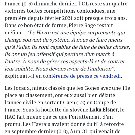
France (0-3) dimanche dernier, l’OL reste sur quatre
victoires toutes compétitions confondues, une
première depuis février 2021 soit presque trois ans.
Dans ce bon état de forme, Pierre Sage restait
méfiant :
"Le Havre est une équipe surprenante qui
change souvent de système. À nous de faire mieux
qu’à l’aller. Ils sont capables de faire de belles choses,
ils ont un jeu offensif qui perdure d’un match à
l’autre. À nous de gérer ces aspects-là et de contrer
leur solidité. Nous devons avoir de l’ambition"
,
expliquait-il
en conférence de presse ce vendredi
.
Les locaux, mieux classés que les Gones avec une 11e
place au classement, ont eux aussi bien débuté
l’année civile en sortant Caen (L2) en Coupe de
France. Sous la houlette du slovène
Luka Elsner
, le
HAC fait mieux que ce que l’on attendait d’un
promu. Les Havrais avaient donné du fil à retordre
en septembre dernier (0-0), à un OL qui venait de