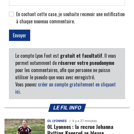
En cochant cette case, je souhaite recevoir une notification
à chaque nouveau commentaire.
Le compte Lyon Foot est
gratuit et facultatif
. Il vous
permet notamment de
réserver votre pseudonyme
pour les commentaires, afin que personne ne puisse
utiliser le pseudo que vous avez enregistré.
Vous pouvez
créer un compte gratuitement en cliquant
ici
.
LE FIL INFO
OL LYONNES
Il y a 27 minutes
OL Lyonnes : la recrue Johanna
Rytting Kaneryd se blesse