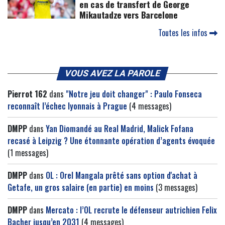
en cas de transfert de George
Mikautadze vers Barcelone
Toutes les infos
VOUS AVEZ LA PAROLE
Pierrot 162
dans
"Notre jeu doit changer" : Paulo Fonseca
reconnaît l’échec lyonnais à Prague
(4 messages)
DMPP
dans
Yan Diomandé au Real Madrid, Malick Fofana
recasé à Leipzig ? Une étonnante opération d’agents évoquée
(1 messages)
DMPP
dans
OL : Orel Mangala prêté sans option d'achat à
Getafe, un gros salaire (en partie) en moins
(3 messages)
DMPP
dans
Mercato : l’OL recrute le défenseur autrichien Felix
Bacher jusqu’en 2031
(4 messages)