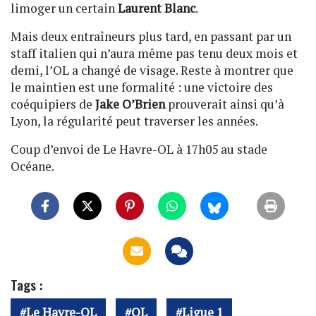
limoger un certain
Laurent Blanc
.
Mais deux entraîneurs plus tard, en passant par un
staff italien qui n’aura même pas tenu deux mois et
demi, l’OL a changé de visage. Reste à montrer que
le maintien est une formalité : une victoire des
coéquipiers de
Jake O’Brien
prouverait ainsi qu’à
Lyon, la régularité peut traverser les années.
Coup d’envoi de Le Havre-OL à 17h05 au stade
Océane.
Tags :
Le Havre-OL
OL
Ligue 1