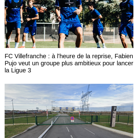
FC Villefranche : à l'heure de la reprise, Fabien
Pujo veut un groupe plus ambitieux pour lancer
la Ligue 3