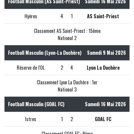
Football Masculin (AS Saint-Priest)
Samedi 16 Mai 2026
Hyères
4
1
AS Saint-Priest
Classement AS Saint-Priest : 15ème
National 2
Football Masculin (Lyon-La Duchère)
Samedi 9 Mai 2026
Réserve de l'OL
2
4
Lyon La Duchère
Classement Lyon La Duchère : 1er
National 3
Football Masculin (GOAL FC)
Samedi 16 Mai 2026
Istres
1
2
GOAL FC
Classement GOAL FC : 9ème