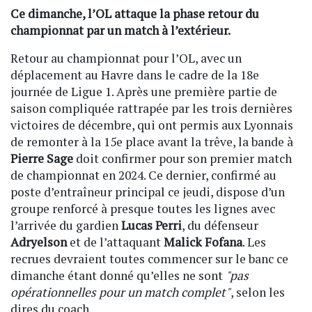
Ce dimanche, l’OL attaque la phase retour du
championnat par un match à l’extérieur.
Retour au championnat pour l’OL, avec un
déplacement au Havre dans le cadre de la 18e
journée de Ligue 1. Après une première partie de
saison compliquée rattrapée par les trois dernières
victoires de décembre, qui ont permis aux Lyonnais
de remonter à la 15e place avant la trêve, la bande à
Pierre Sage
doit confirmer pour son premier match
de championnat en 2024. Ce dernier, confirmé au
poste d’entraîneur principal ce jeudi, dispose d’un
groupe renforcé à presque toutes les lignes avec
l’arrivée du gardien
Lucas Perri
, du défenseur
Adryelson
et de l’attaquant
Malick Fofana
. Les
recrues devraient toutes commencer sur le banc ce
dimanche étant donné qu’elles ne sont
"pas
opérationnelles pour un match complet"
, selon les
dires du coach.