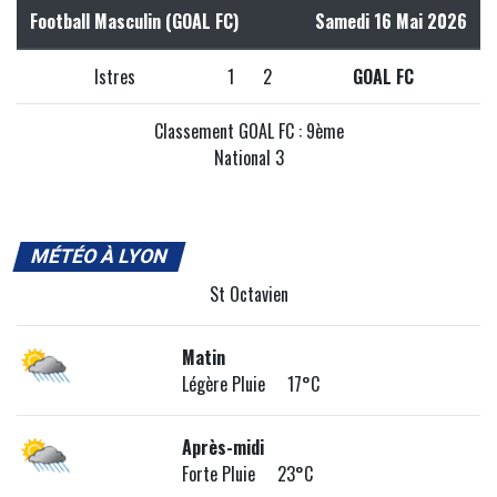
Football Masculin (GOAL FC)
Samedi 16 Mai 2026
Istres
1
2
GOAL FC
Classement GOAL FC : 9ème
National 3
MÉTÉO À LYON
St Octavien
Matin
Légère Pluie 17°C
Après-midi
Forte Pluie 23°C