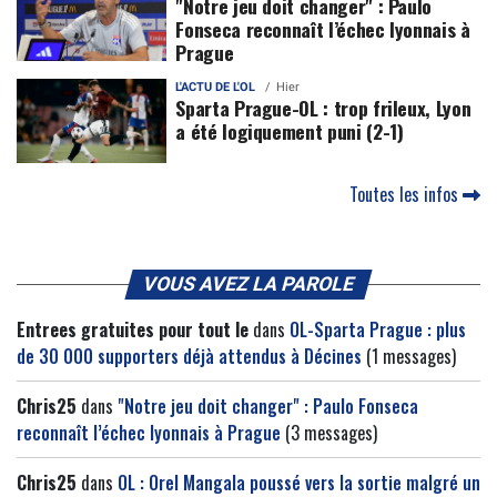
"Notre jeu doit changer" : Paulo
Fonseca reconnaît l’échec lyonnais à
Prague
L'ACTU DE L'OL
Hier
Sparta Prague-OL : trop frileux, Lyon
a été logiquement puni (2-1)
Toutes les infos
VOUS AVEZ LA PAROLE
Entrees gratuites pour tout le
dans
OL-Sparta Prague : plus
de 30 000 supporters déjà attendus à Décines
(1 messages)
Chris25
dans
"Notre jeu doit changer" : Paulo Fonseca
reconnaît l’échec lyonnais à Prague
(3 messages)
Chris25
dans
OL : Orel Mangala poussé vers la sortie malgré un