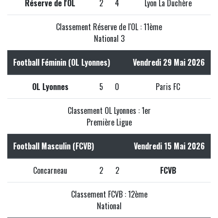
Réserve de l'OL
2
4
Lyon La Duchère
Classement Réserve de l'OL : 11ème
National 3
Football Féminin (OL Lyonnes)
Vendredi 29 Mai 2026
OL Lyonnes
5
0
Paris FC
Classement OL Lyonnes : 1er
Première Ligue
Football Masculin (FCVB)
Vendredi 15 Mai 2026
Concarneau
2
2
FCVB
Classement FCVB : 12ème
National