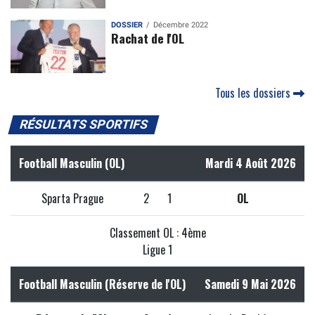
DOSSIER
Décembre 2022
Rachat de l'OL
Tous les dossiers
RÉSULTATS SPORTIFS
Football Masculin (OL)
Mardi 4 Août 2026
Sparta Prague
2
1
OL
Classement OL : 4ème
Ligue 1
Football Masculin (Réserve de l'OL)
Samedi 9 Mai 2026