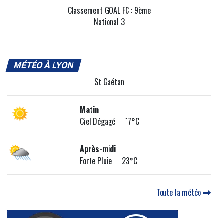
Classement GOAL FC : 9ème
National 3
MÉTÉO À LYON
St Gaétan
Matin
Ciel Dégagé 17°C
Après-midi
Forte Pluie 23°C
Toute la météo