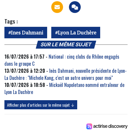
Tags :
Ines Dahmani
Lyon La Duchère
SUR LE MÊME SUJET
16/07/2026 à 17:57 -
National : cinq clubs du Rhône engagés
dans le groupe C
13/07/2026 à 12:20 -
Inès Dahmani, nouvelle présidente de Lyon-
La Duchère : "Michele Kang, c'est un autre univers pour moi"
10/07/2026 à 18:58 -
Mickaël Napoletano nommé entraîneur de
Lyon La Duchère
Afficher plus d'articles sur le même sujet ↓