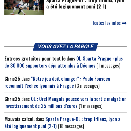
Sparta Prague-OL : trop frileux, Lyon
a été logiquement puni (2-1)
Toutes les infos
VOUS AVEZ LA PAROLE
Entrees gratuites pour tout le
dans
OL-Sparta Prague : plus
de 30 000 supporters déjà attendus à Décines
(1 messages)
Chris25
dans
"Notre jeu doit changer" : Paulo Fonseca
reconnaît l’échec lyonnais à Prague
(3 messages)
Chris25
dans
OL : Orel Mangala poussé vers la sortie malgré un
investissement de 25 millions d’euros
(1 messages)
Mauvais calcul.
dans
Sparta Prague-OL : trop frileux, Lyon a
été logiquement puni (2-1)
(18 messages)