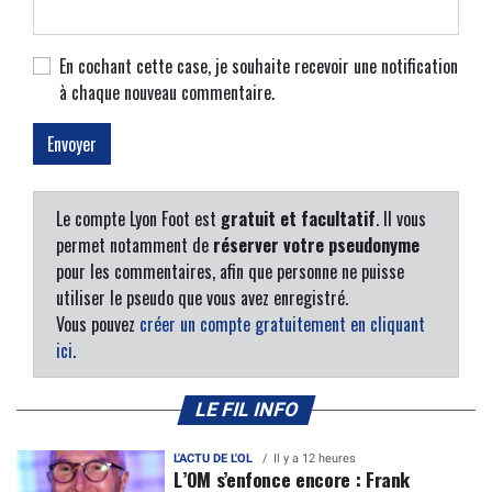
En cochant cette case, je souhaite recevoir une notification
à chaque nouveau commentaire.
Le compte Lyon Foot est
gratuit et facultatif
. Il vous
permet notamment de
réserver votre pseudonyme
pour les commentaires, afin que personne ne puisse
utiliser le pseudo que vous avez enregistré.
Vous pouvez
créer un compte gratuitement en cliquant
ici
.
LE FIL INFO
L'ACTU DE L'OL
Il y a 12 heures
L’OM s’enfonce encore : Frank