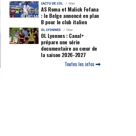
L'ACTU DE L'OL
Hier
AS Roma et Malick Fofana
: le Belge annoncé en plan
B pour le club italien
OL LYONNES
Hier
OL Lyonnes : Canal+
prépare une série
documentaire au cœur de
la saison 2026-2027
Toutes les infos