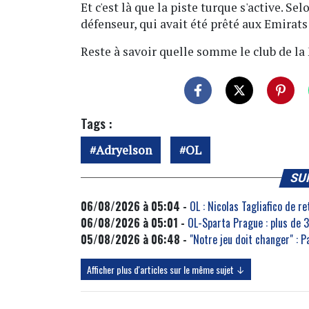
Et c'est là que la piste turque s'active. Se
défenseur, qui avait été prêté aux Emirats
Reste à savoir quelle somme le club de la 
Tags :
Adryelson
OL
SU
06/08/2026 à 05:04 -
OL : Nicolas Tagliafico de r
06/08/2026 à 05:01 -
OL-Sparta Prague : plus de 
05/08/2026 à 06:48 -
"Notre jeu doit changer" : P
Afficher plus d'articles sur le même sujet ↓