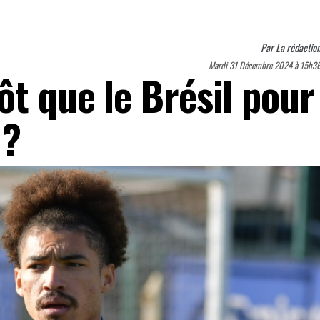
Par
La rédactio
Mardi 31 Décembre 2024 à 15h3
ôt que le Brésil pour
 ?