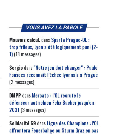
VOUS AVEZ LA PAROLE
Mauvais calcul.
dans
Sparta Prague-OL :
trop frileux, Lyon a été logiquement puni (2-
1)
(18 messages)
Sergio
dans
"Notre jeu doit changer" : Paulo
Fonseca reconnaît l’échec lyonnais à Prague
(2 messages)
DMPP
dans
Mercato : l’OL recrute le
défenseur autrichien Felix Bacher jusqu’en
2031
(3 messages)
Solidarité 69
dans
Ligue des Champions : l'OL
affrontera Fenerbahçe ou Sturm Graz en cas