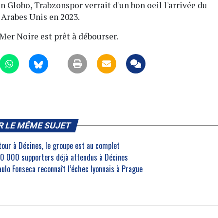
lon Globo, Trabzonspor verrait d'un bon oeil l'arrivée du
 Arabes Unis en 2023.
Mer Noire est prêt à débourser.
R LE MÊME SUJET
etour à Décines, le groupe est au complet
30 000 supporters déjà attendus à Décines
aulo Fonseca reconnaît l’échec lyonnais à Prague