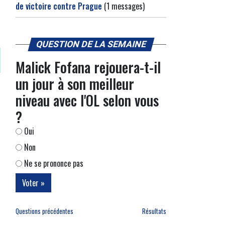
de victoire contre Prague
(1 messages)
QUESTION DE LA SEMAINE
Malick Fofana rejouera-t-il
un jour à son meilleur
niveau avec l'OL selon vous
?
Oui
Non
Ne se prononce pas
Questions précédentes
Résultats