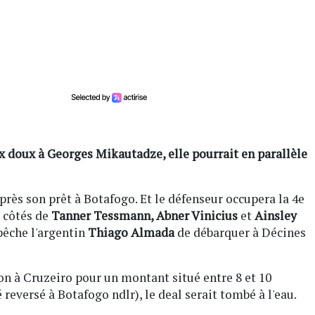
ux doux à Georges Mikautadze, elle pourrait en parallèle
près son prêt à Botafogo. Et le défenseur occupera la 4e
 côtés de
Tanner Tessmann, Abner Vinicius
et
Ainsley
mpêche l'argentin
Thiago Almada
de débarquer à Décines
on à Cruzeiro pour un montant situé entre 8 et 10
 reversé à Botafogo ndlr), le deal serait tombé à l'eau.