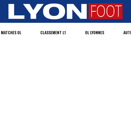
MATCHES OL
CLASSEMENT L1
OL LYONNES
AUT