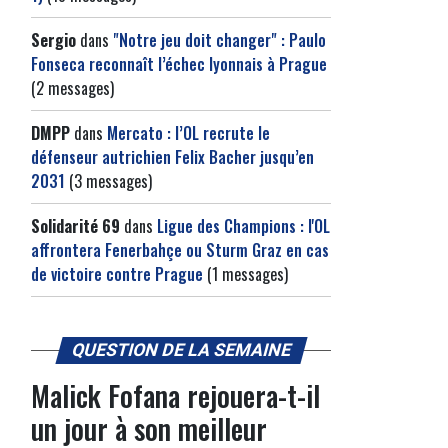
Sergio
dans
"Notre jeu doit changer" : Paulo
Fonseca reconnaît l’échec lyonnais à Prague
(2 messages)
DMPP
dans
Mercato : l’OL recrute le
défenseur autrichien Felix Bacher jusqu’en
2031
(3 messages)
Solidarité 69
dans
Ligue des Champions : l'OL
affrontera Fenerbahçe ou Sturm Graz en cas
de victoire contre Prague
(1 messages)
QUESTION DE LA SEMAINE
Malick Fofana rejouera-t-il
un jour à son meilleur