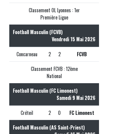
Classement OL Lyonnes : 1er
Première Ligue
Football Masculin (FCVB)
Vendredi 15 Mai 2026
Concarneau
2
2
FCVB
Classement FCVB : 12ème
National
Football Masculin (FC Limonest)
Samedi 9 Mai 2026
Créteil
2
0
FC Limonest
Football Masculin (AS Saint-Priest)