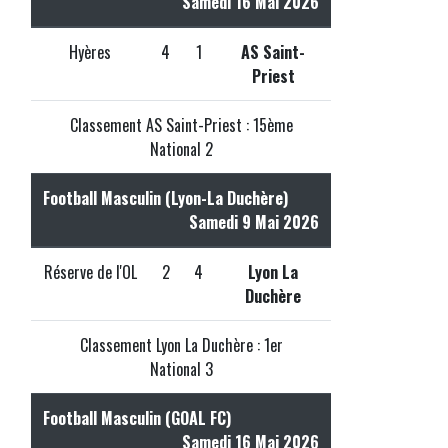
Samedi 16 Mai 2026
Hyères
4
1
AS Saint-
Priest
Classement AS Saint-Priest : 15ème
National 2
Football Masculin (Lyon-La Duchère)
Samedi 9 Mai 2026
Réserve de l'OL
2
4
Lyon La
Duchère
Classement Lyon La Duchère : 1er
National 3
Football Masculin (GOAL FC)
Samedi 16 Mai 2026