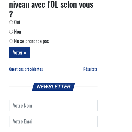
niveau avec l'OL selon vous
?
Oui
Non
Ne se prononce pas
Questions précédentes
Résultats
NEWSLETTER