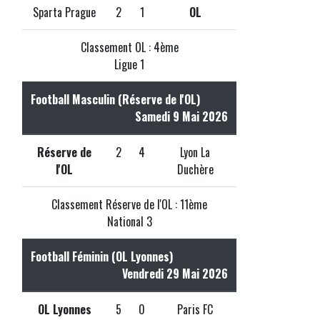
Sparta Prague
2
1
OL
Classement OL : 4ème
Ligue 1
Football Masculin (Réserve de l'OL)
Samedi 9 Mai 2026
Réserve de
2
4
Lyon La
l'OL
Duchère
Classement Réserve de l'OL : 11ème
National 3
Football Féminin (OL Lyonnes)
Vendredi 29 Mai 2026
OL Lyonnes
5
0
Paris FC