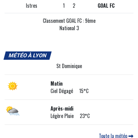
Istres
1
2
GOAL FC
Classement GOAL FC : 9ème
National 3
MÉTÉO À LYON
St Dominique
Matin
Ciel Dégagé 15°C
Après-midi
Légère Pluie 23°C
Toute la météo