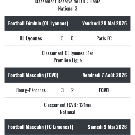
Classement Réserve de l'OL : 11ème
National 3
Football Féminin (OL Lyonnes)
Vendredi 29 Mai 2026
OL Lyonnes
5
0
Paris FC
Classement OL Lyonnes : 1er
Première Ligue
Football Masculin (FCVB)
Vendredi 7 Août 2026
Bourg-Péronnas
3
2
FCVB
Classement FCVB : 12ème
National
Football Masculin (FC Limonest)
Samedi 9 Mai 2026