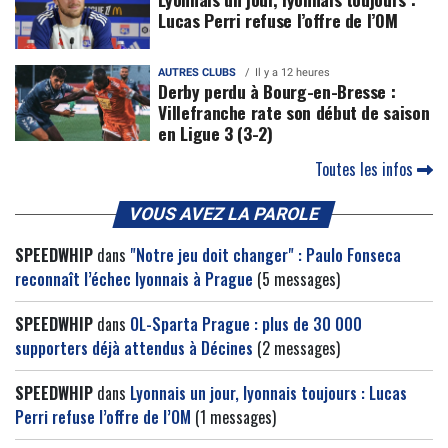
Lucas Perri refuse l’offre de l’OM
AUTRES CLUBS
Il y a 12 heures
Derby perdu à Bourg-en-Bresse :
Villefranche rate son début de saison
en Ligue 3 (3-2)
Toutes les infos
VOUS AVEZ LA PAROLE
SPEEDWHIP
dans
"Notre jeu doit changer" : Paulo Fonseca
reconnaît l’échec lyonnais à Prague
(5 messages)
SPEEDWHIP
dans
OL-Sparta Prague : plus de 30 000
supporters déjà attendus à Décines
(2 messages)
SPEEDWHIP
dans
Lyonnais un jour, lyonnais toujours : Lucas
Perri refuse l’offre de l’OM
(1 messages)