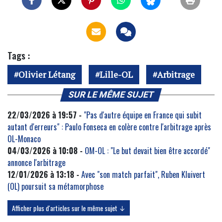
Tags :
Olivier Létang
Lille-OL
Arbitrage
SUR LE MÊME SUJET
22/03/2026 à 19:57 -
"Pas d'autre équipe en France qui subit
autant d'erreurs" : Paulo Fonseca en colère contre l'arbitrage après
OL-Monaco
04/03/2026 à 10:08 -
OM-OL : "Le but devait bien être accordé"
annonce l'arbitrage
12/01/2026 à 13:18 -
Avec "son match parfait", Ruben Kluivert
(OL) poursuit sa métamorphose
Afficher plus d'articles sur le même sujet ↓