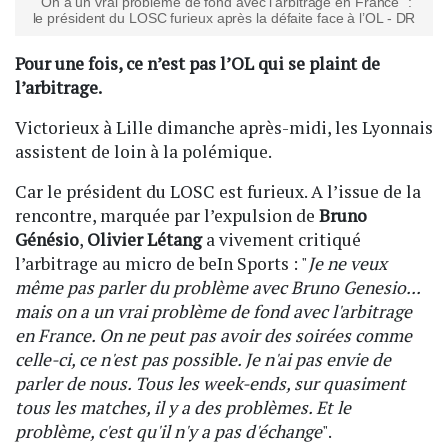
"On a un vrai problème de fond avec l’arbitrage en France" :
le président du LOSC furieux après la défaite face à l’OL - DR
Pour une fois, ce n’est pas l’OL qui se plaint de
l’arbitrage.
Victorieux à Lille dimanche après-midi, les Lyonnais
assistent de loin à la polémique.
Car le président du LOSC est furieux. A l’issue de la
rencontre, marquée par l’expulsion de
Bruno
Génésio
,
Olivier Létang
a vivement critiqué
l’arbitrage au micro de beIn Sports : "
Je ne veux
même pas parler du problème avec Bruno Genesio...
mais on a un vrai problème de fond avec l'arbitrage
en France. On ne peut pas avoir des soirées comme
celle-ci, ce n'est pas possible. Je n'ai pas envie de
parler de nous. Tous les week-ends, sur quasiment
tous les matches, il y a des problèmes. Et le
problème, c'est qu'il n'y a pas d'échange
".