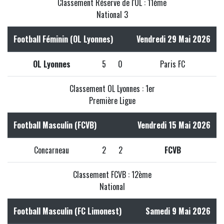
Classement Réserve de l'OL : 11ème
National 3
Football Féminin (OL Lyonnes)
Vendredi 29 Mai 2026
OL Lyonnes
5
0
Paris FC
Classement OL Lyonnes : 1er
Première Ligue
Football Masculin (FCVB)
Vendredi 15 Mai 2026
Concarneau
2
2
FCVB
Classement FCVB : 12ème
National
Football Masculin (FC Limonest)
Samedi 9 Mai 2026