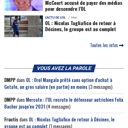
McCourt accusé de payer des médias
pour descendre l’OL
L'ACTU DE L'OL
Hier
OL : Nicolas Tagliafico de retour à
Décines, le groupe est au complet
Toutes les infos
VOUS AVEZ LA PAROLE
DMPP
dans
OL : Orel Mangala prêté sans option d'achat à
Getafe, un gros salaire (en partie) en moins
(3 messages)
DMPP
dans
Mercato : l’OL recrute le défenseur autrichien Felix
Bacher jusqu’en 2031
(4 messages)
Fructis
dans
OL : Nicolas Tagliafico de retour à Décines, le
groupe est au complet
(1 messages)