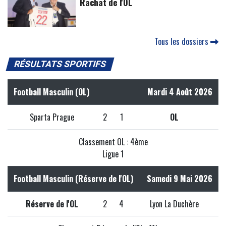
Rachat de l'OL
Tous les dossiers
RÉSULTATS SPORTIFS
Football Masculin (OL)
Mardi 4 Août 2026
Sparta Prague
2
1
OL
Classement OL : 4ème
Ligue 1
Football Masculin (Réserve de l'OL)
Samedi 9 Mai 2026
Réserve de l'OL
2
4
Lyon La Duchère