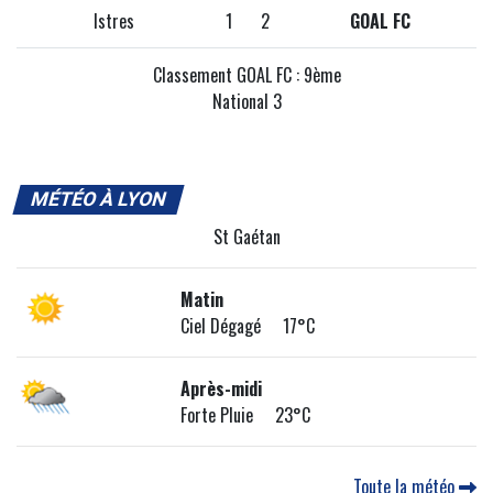
Istres
1
2
GOAL FC
Classement GOAL FC : 9ème
National 3
MÉTÉO À LYON
St Gaétan
Matin
Ciel Dégagé 17°C
Après-midi
Forte Pluie 23°C
Toute la météo