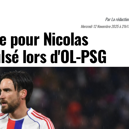
Par
La rédactio
Mercredi 12 Novembre 2025 à 21h1
 pour Nicolas
ulsé lors d'OL-PSG