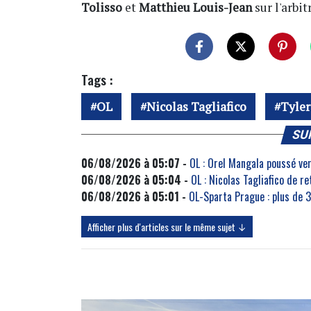
Tolisso
et
Matthieu Louis-Jean
sur l'arbi
Tags :
OL
Nicolas Tagliafico
Tyle
SU
06/08/2026 à 05:07 -
OL : Orel Mangala poussé ve
06/08/2026 à 05:04 -
OL : Nicolas Tagliafico de r
06/08/2026 à 05:01 -
OL-Sparta Prague : plus de 
Afficher plus d'articles sur le même sujet ↓