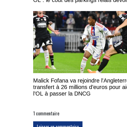
OL : le coût des parkings relais dévoi
Malick Fofana va rejoindre l'Angleterr
transfert à 26 millions d’euros pour a
l’OL à passer la DNCG
1
commentaire
Laisser un commentaire