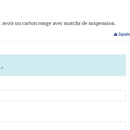
 avoir un carton rouge avec matchs de suspension.
Signale
e
*