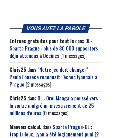
VOUS AVEZ LA PAROLE
Entrees gratuites pour tout le
dans
OL-
Sparta Prague : plus de 30 000 supporters
déjà attendus à Décines
(1 messages)
Chris25
dans
"Notre jeu doit changer" :
Paulo Fonseca reconnaît l’échec lyonnais à
Prague
(2 messages)
Chris25
dans
OL : Orel Mangala poussé vers
la sortie malgré un investissement de 25
millions d’euros
(0 messages)
Mauvais calcul.
dans
Sparta Prague-OL :
trop frileux, Lyon a été logiquement puni (2-