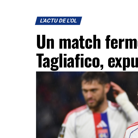
L'ACTU DE L'OL
Un match ferme
Tagliafico, exp