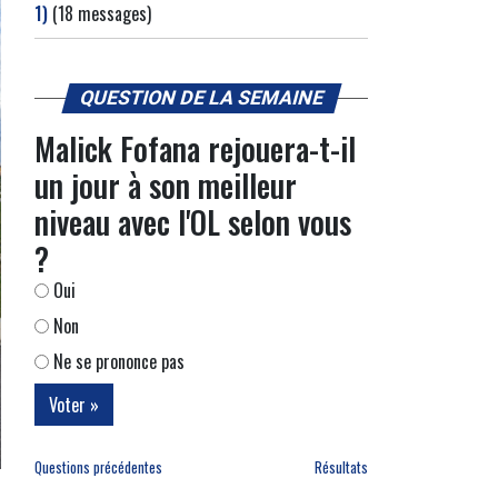
1)
(18 messages)
QUESTION DE LA SEMAINE
Malick Fofana rejouera-t-il
un jour à son meilleur
niveau avec l'OL selon vous
?
Oui
Non
Ne se prononce pas
Questions précédentes
Résultats