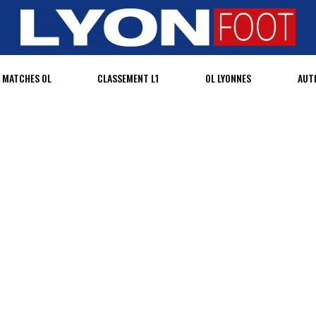
MATCHES OL
CLASSEMENT L1
OL LYONNES
AUT