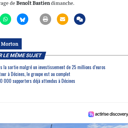
trage de
Benoît Bastien
dimanche.
r Morton
R LE MÊME SUJET
rs la sortie malgré un investissement de 25 millions d’euros
etour à Décines, le groupe est au complet
30 000 supporters déjà attendus à Décines