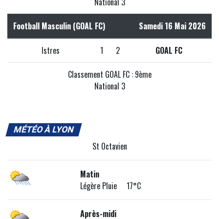
National 3
Football Masculin (GOAL FC)
Samedi 16 Mai 2026
Istres
1
2
GOAL FC
Classement GOAL FC : 9ème
National 3
MÉTÉO À LYON
St Octavien
Matin
Légère Pluie 17°C
Après-midi