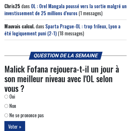
Chris25
dans
OL : Orel Mangala poussé vers la sortie malgré un
investissement de 25 millions d’euros
(1 messages)
Mauvais calcul.
dans
Sparta Prague-OL : trop frileux, Lyon a
été logiquement puni (2-1)
(18 messages)
QUESTION DE LA SEMAINE
Malick Fofana rejouera-t-il un jour à
son meilleur niveau avec l'OL selon
vous ?
Oui
Non
Ne se prononce pas