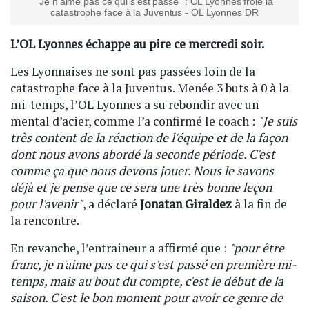
"Je n’aime pas ce qui s’est passé" : OL Lyonnes frôle la
catastrophe face à la Juventus - OL Lyonnes DR
L’OL Lyonnes échappe au pire ce mercredi soir.
Les Lyonnaises ne sont pas passées loin de la
catastrophe face à la Juventus. Menée 3 buts à 0 à la
mi-temps, l’OL Lyonnes a su rebondir avec un
mental d’acier, comme l’a confirmé le coach :
"Je suis
très content de la réaction de l'équipe et de la façon
dont nous avons abordé la seconde période. C'est
comme ça que nous devons jouer. Nous le savons
déjà et je pense que ce sera une très bonne leçon
pour l'avenir"
, a déclaré
Jonatan Giraldez
à la fin de
la rencontre.
En revanche, l’entraineur a affirmé que :
"pour être
franc, je n'aime pas ce qui s'est passé en première mi-
temps, mais au bout du compte, c'est le début de la
saison. C'est le bon moment pour avoir ce genre de