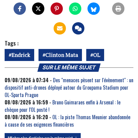
Tags :
Endrick
Clinton Mata
OL
SUR LE MÊME SUJET
09/08/2026 à 07:34 -
Des "menaces pèsent sur l'évènement" : un
dispositif anti-drones déployé autour du Groupama Stadium pour
OL-Sparta Prague
08/08/2026 à 16:59 -
Bruno Guimaraes enfin à Arsenal : le
chèque pour l'OL posté !
08/08/2026 à 16:20 -
OL : la piste Thomas Meunier abandonnée
à cause de ses exigences financières
Afficher plus d'articles sur le même sujet ↓