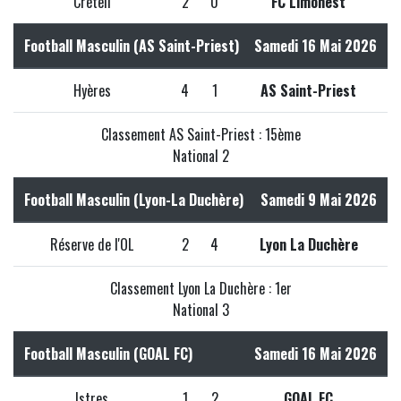
Créteil
2
0
FC Limonest
Football Masculin (AS Saint-Priest)
Samedi 16 Mai 2026
Hyères
4
1
AS Saint-Priest
Classement AS Saint-Priest : 15ème
National 2
Football Masculin (Lyon-La Duchère)
Samedi 9 Mai 2026
Réserve de l'OL
2
4
Lyon La Duchère
Classement Lyon La Duchère : 1er
National 3
Football Masculin (GOAL FC)
Samedi 16 Mai 2026
Istres
1
2
GOAL FC