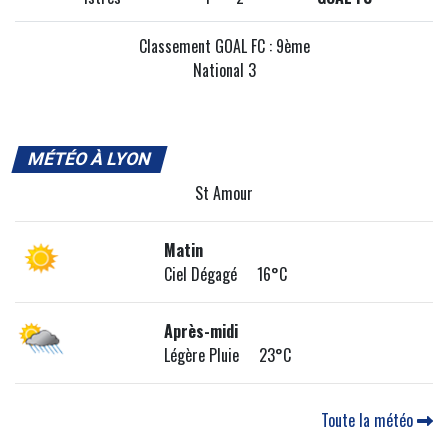
Classement GOAL FC : 9ème
National 3
MÉTÉO À LYON
St Amour
Matin
Ciel Dégagé 16°C
Après-midi
Légère Pluie 23°C
Toute la météo