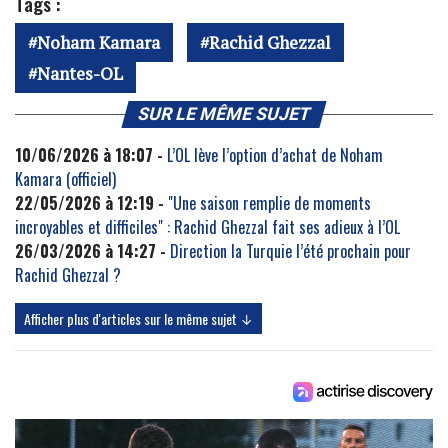
Tags :
Noham Kamara
Rachid Ghezzal
Nantes-OL
SUR LE MÊME SUJET
10/06/2026 à 18:07 -
L’OL lève l’option d’achat de Noham
Kamara (officiel)
22/05/2026 à 12:19 -
"Une saison remplie de moments
incroyables et difficiles" : Rachid Ghezzal fait ses adieux à l’OL
26/03/2026 à 14:27 -
Direction la Turquie l’été prochain pour
Rachid Ghezzal ?
Afficher plus d'articles sur le même sujet ↓