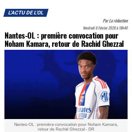
L'ACTU DE L'OL
Par
La rédaction
Vendredi 6 Février 2026 à 18h40
Nantes-OL : première convocation pour
Noham Kamara, retour de Rachid Ghezzal
Nantes-OL : première convocation pour Noham Kamara,
retour de Rachid Ghezzal - DR