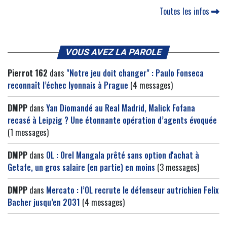
Toutes les infos
VOUS AVEZ LA PAROLE
Pierrot 162
dans
"Notre jeu doit changer" : Paulo Fonseca
reconnaît l’échec lyonnais à Prague
(4 messages)
DMPP
dans
Yan Diomandé au Real Madrid, Malick Fofana
recasé à Leipzig ? Une étonnante opération d’agents évoquée
(1 messages)
DMPP
dans
OL : Orel Mangala prêté sans option d'achat à
Getafe, un gros salaire (en partie) en moins
(3 messages)
DMPP
dans
Mercato : l’OL recrute le défenseur autrichien Felix
Bacher jusqu’en 2031
(4 messages)