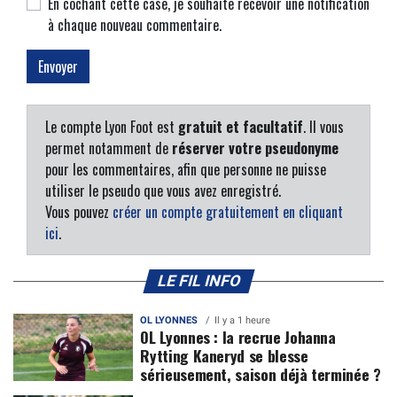
En cochant cette case, je souhaite recevoir une notification
à chaque nouveau commentaire.
Le compte Lyon Foot est
gratuit et facultatif
. Il vous
permet notamment de
réserver votre pseudonyme
pour les commentaires, afin que personne ne puisse
utiliser le pseudo que vous avez enregistré.
Vous pouvez
créer un compte gratuitement en cliquant
ici
.
LE FIL INFO
OL LYONNES
Il y a 1 heure
OL Lyonnes : la recrue Johanna
Rytting Kaneryd se blesse
sérieusement, saison déjà terminée ?