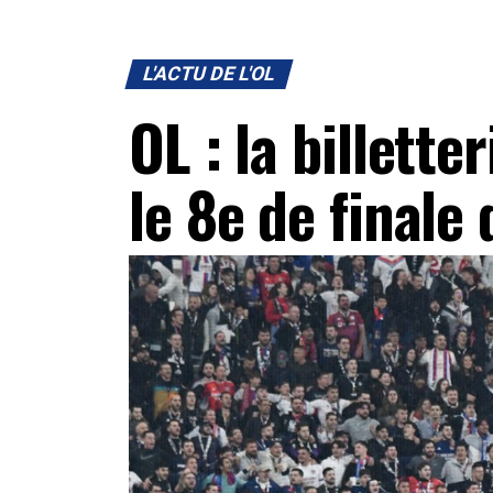
L'ACTU DE L'OL
OL : la billette
le 8e de finale