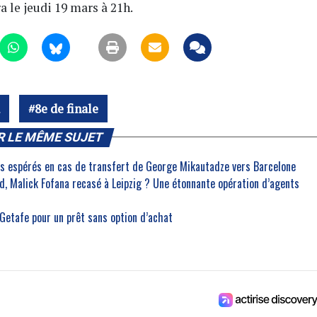
 le jeudi 19 mars à 21h.
8e de finale
R LE MÊME SUJET
ros espérés en cas de transfert de George Mikautadze vers Barcelone
, Malick Fofana recasé à Leipzig ? Une étonnante opération d’agents
 Getafe pour un prêt sans option d’achat