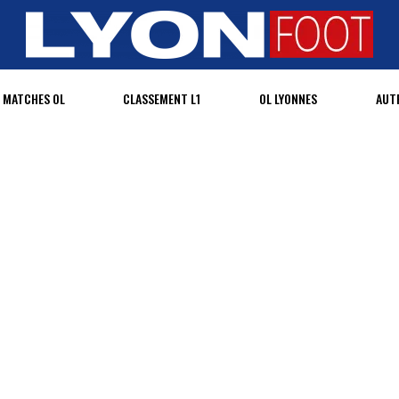
MATCHES OL
CLASSEMENT L1
OL LYONNES
AUT