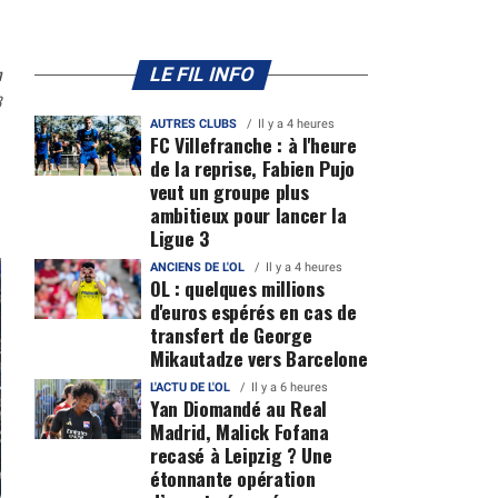
n
LE FIL INFO
3
AUTRES CLUBS
Il y a 4 heures
FC Villefranche : à l'heure
de la reprise, Fabien Pujo
veut un groupe plus
ambitieux pour lancer la
Ligue 3
ANCIENS DE L'OL
Il y a 4 heures
OL : quelques millions
d'euros espérés en cas de
transfert de George
Mikautadze vers Barcelone
L'ACTU DE L'OL
Il y a 6 heures
Yan Diomandé au Real
Madrid, Malick Fofana
recasé à Leipzig ? Une
étonnante opération