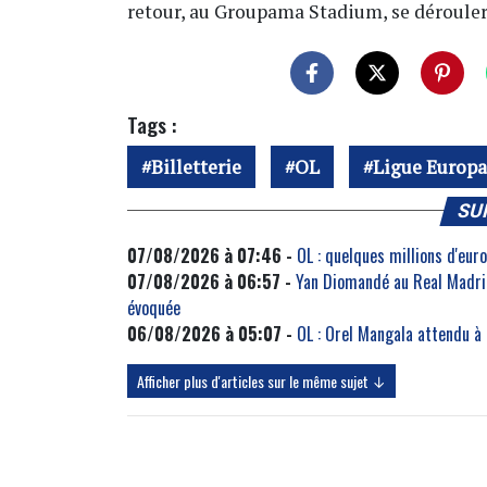
retour, au Groupama Stadium, se déroulera
Tags :
Billetterie
OL
Ligue Europa
SU
07/08/2026 à 07:46 -
OL : quelques millions d'eu
07/08/2026 à 06:57 -
Yan Diomandé au Real Madrid
évoquée
06/08/2026 à 05:07 -
OL : Orel Mangala attendu à
Afficher plus d'articles sur le même sujet ↓