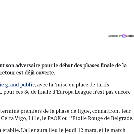
nt son adversaire pour le début des phases finale de la
retour est déjà ouverte.
rie grand public
, avec la "mise en place de tarifs
OL pour ces 8e de finale d’Europa League n’est pas encore
t terminé premiers de la phase de ligue, connaitront leur
e Celta Vigo, Lille, le PAOK ou l’Etoile Rouge de Belgrade
tablie. L’aller aura lieu le jeudi 12 mars, et le match