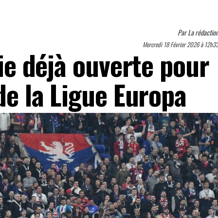
Par
La rédactio
Mercredi 18 Février 2026 à 12h3
rie déjà ouverte pour
 de la Ligue Europa