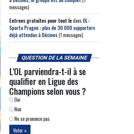
à Décines, le groupe est au complet
(1
messages)
Entrees gratuites pour tout le
dans
OL-
Sparta Prague : plus de 30 000 supporters
déjà attendus à Décines
(1 messages)
QUESTION DE LA SEMAINE
L'OL parviendra-t-il à se
qualifier en Ligue des
Champions selon vous ?
Oui
Non
Ne se prononce pas