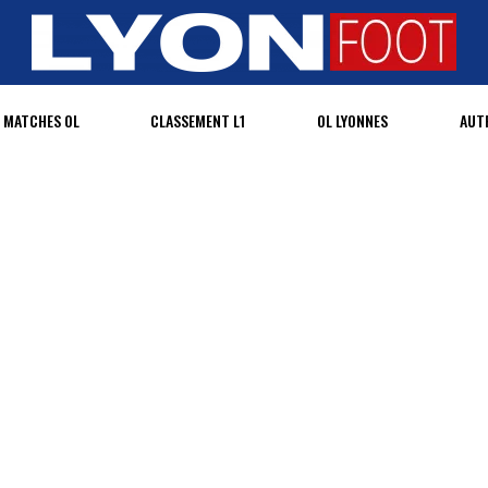
MATCHES OL
CLASSEMENT L1
OL LYONNES
AUT