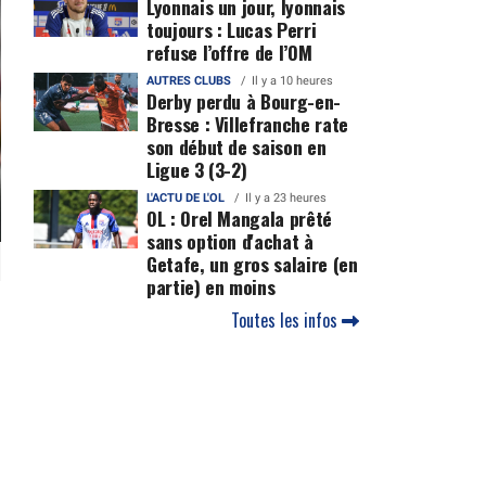
Lyonnais un jour, lyonnais
toujours : Lucas Perri
refuse l’offre de l’OM
AUTRES CLUBS
Il y a 10 heures
Derby perdu à Bourg-en-
Bresse : Villefranche rate
son début de saison en
Ligue 3 (3-2)
L'ACTU DE L'OL
Il y a 23 heures
OL : Orel Mangala prêté
sans option d'achat à
Getafe, un gros salaire (en
partie) en moins
Toutes les infos