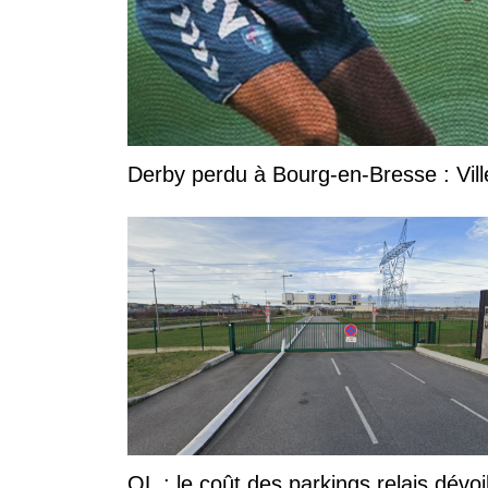
Derby perdu à Bourg-en-Bresse : Vill
OL : le coût des parkings relais dévoi