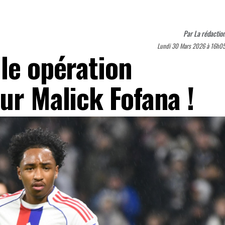
Par
La rédactio
Lundi 30 Mars 2026 à 16h0
le opération
ur Malick Fofana !