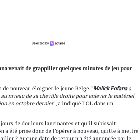
ana venait de grappiller quelques minutes de jeu pour
de nouveau éloigner le jeune Belge. "
Malick Fofana
a
au niveau de sa cheville droite pour enlever le matériel
tion en octobre dernier
", a indiqué l’OL dans un
ujours de douleurs lancinantes et qu’il subissait
on a été prise donc de l’opérer à nouveau, quitte à mettre
’ailier ? Aucune date de retour n’a été annoncée par le