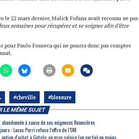
o le 22 mars dernier, Malick Fofana avait reconnu ne pas
eux semaines pour récupérer et se soigner afin d’être
ur pour Paulo Fonseca qui ne pourra donc pas compter
nnat.
L
cheville
blessure
R LE MÊME SUJET
r abandonnée à cause de ses exigences financières
ujours : Lucas Perri refuse l’offre de l’OM
 option d'achat à Getafe, un gros salaire (en partie) en moins