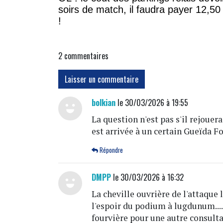
soirs de match, il faudra payer 12,50
!
2
commentaires
Laisser un commentaire
bolkian
le 30/03/2026 à 19:55
La question n'est pas s'il rejouer
est arrivée à un certain Gueïda Fof
Répondre
DMPP
le 30/03/2026 à 16:32
La cheville ouvrière de l'attaque
l'espoir du podium à lugdunum....d
fourvière pour une autre consulta