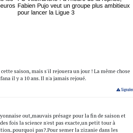
 euros
Fabien Pujo veut un groupe plus ambitieux
pour lancer la Ligue 3
a cette saison, mais s'il rejouera un jour ! La même chose
ana il y a 10 ans. Il n'a jamais rejoué.
Signale
 lyonnaise out,mauvais présage pour la fin de saison et
es fois la science n'est pas exacte,un petit tour à
tion..pourquoi pas?.Pour semer la zizanie dans les