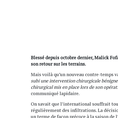
Blessé depuis octobre dernier, Malick Fof
son retour sur les terrains.
Mais voilà qu’un nouveau contre-temps va 
subi une intervention chirurgicale bénigne 
chirurgical mis en place lors de son opéra
communiqué lapidaire.
On savait que l’international souffrait to
régulièrement des infiltrations. La décisi
un terme de façon précoce à la saison de l