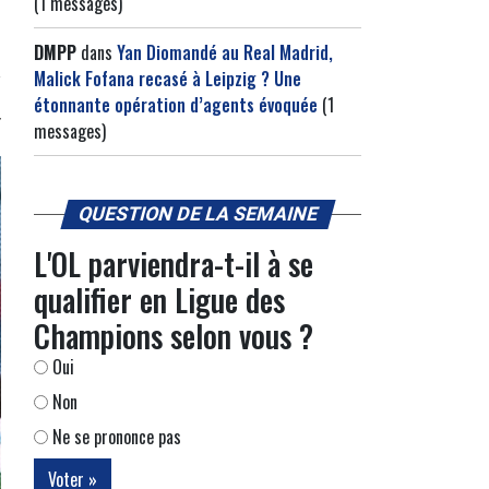
(1 messages)
DMPP
dans
Yan Diomandé au Real Madrid,
Malick Fofana recasé à Leipzig ? Une
étonnante opération d’agents évoquée
(1
messages)
QUESTION DE LA SEMAINE
L'OL parviendra-t-il à se
qualifier en Ligue des
Champions selon vous ?
Oui
Non
Ne se prononce pas