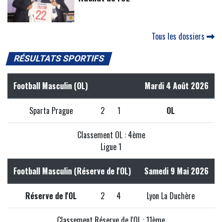
Tous les dossiers
RÉSULTATS SPORTIFS
Football Masculin (OL)
Mardi 4 Août 2026
Sparta Prague
2
1
OL
Classement OL : 4ème
Ligue 1
Football Masculin (Réserve de l'OL)
Samedi 9 Mai 2026
Réserve de l'OL
2
4
Lyon La Duchère
Classement Réserve de l'OL : 11ème