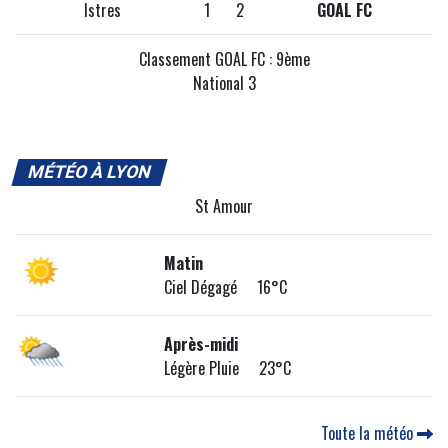
Istres
1
2
GOAL FC
Classement GOAL FC : 9ème
National 3
MÉTÉO À LYON
St Amour
Matin
Ciel Dégagé 16°C
Après-midi
Légère Pluie 23°C
Toute la météo