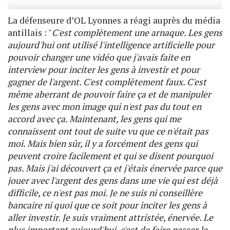
La défenseure d’OL Lyonnes a réagi auprès du média
antillais : "
C'est complètement une arnaque. Les gens
aujourd'hui ont utilisé l'intelligence artificielle pour
pouvoir changer une vidéo que j'avais faite en
interview pour inciter les gens à investir et pour
gagner de l'argent. C'est complètement faux. C'est
même aberrant de pouvoir faire ça et de manipuler
les gens avec mon image qui n'est pas du tout en
accord avec ça. Maintenant, les gens qui me
connaissent ont tout de suite vu que ce n'était pas
moi. Mais bien sûr, il y a forcément des gens qui
peuvent croire facilement et qui se disent pourquoi
pas. Mais j'ai découvert ça et j'étais énervée parce que
jouer avec l'argent des gens dans une vie qui est déjà
difficile, ce n'est pas moi. Je ne suis ni conseillère
bancaire ni quoi que ce soit pour inciter les gens à
aller investir. Je suis vraiment attristée, énervée. Le
plus important aujourd'hui, c'est de faire passer le