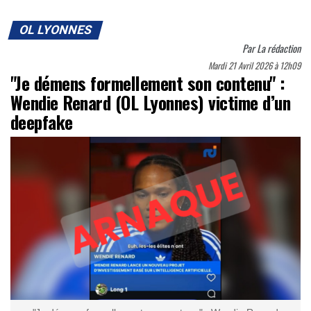
OL LYONNES
Par
La rédaction
Mardi 21 Avril 2026 à 12h09
"Je démens formellement son contenu" :
Wendie Renard (OL Lyonnes) victime d’un
deepfake