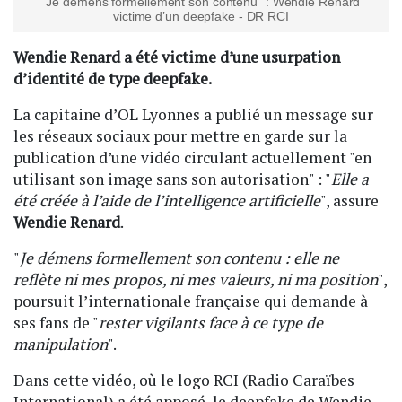
"Je démens formellement son contenu" : Wendie Renard
victime d’un deepfake - DR RCI
Wendie Renard a été victime d’une usurpation
d’identité de type deepfake.
La capitaine d’OL Lyonnes a publié un message sur
les réseaux sociaux pour mettre en garde sur la
publication d’une vidéo circulant actuellement "en
utilisant son image sans son autorisation" : "
Elle a
été créée à l’aide de l’intelligence artificielle
", assure
Wendie Renard
.
"
Je démens formellement son contenu : elle ne
reflète ni mes propos, ni mes valeurs, ni ma position
",
poursuit l’internationale française qui demande à
ses fans de "
rester vigilants face à ce type de
manipulation
".
Dans cette vidéo, où le logo RCI (Radio Caraïbes
International) a été apposé, le deepfake de Wendie