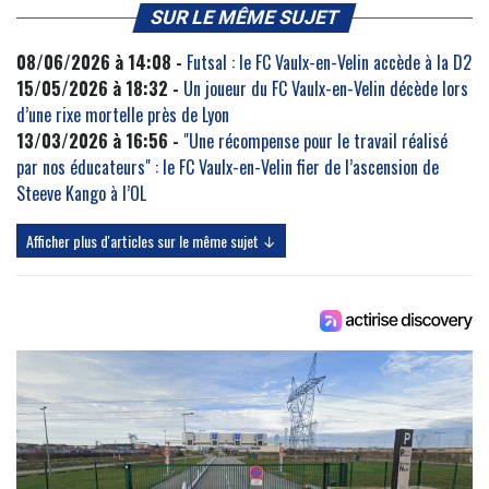
SUR LE MÊME SUJET
08/06/2026 à 14:08 -
Futsal : le FC Vaulx-en-Velin accède à la D2
15/05/2026 à 18:32 -
Un joueur du FC Vaulx-en-Velin décède lors
d’une rixe mortelle près de Lyon
13/03/2026 à 16:56 -
"Une récompense pour le travail réalisé
par nos éducateurs" : le FC Vaulx-en-Velin fier de l’ascension de
Steeve Kango à l’OL
Afficher plus d'articles sur le même sujet ↓