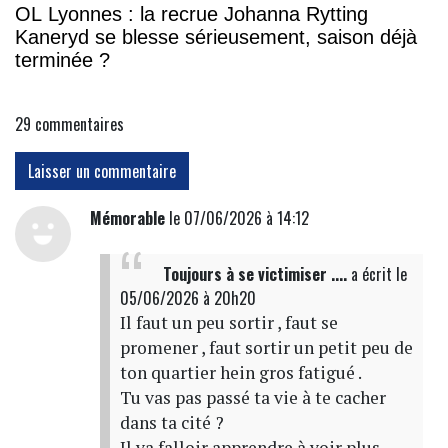
OL Lyonnes : la recrue Johanna Rytting
Kaneryd se blesse sérieusement, saison déjà
terminée ?
29
commentaires
Laisser un commentaire
Mémorable
le 07/06/2026 à 14:12
Toujours à se victimiser ....
a écrit
le
05/06/2026 à 20h20
Il faut un peu sortir , faut se
promener , faut sortir un petit peu de
ton quartier hein gros fatigué .
Tu vas pas passé ta vie à te cacher
dans ta cité ?
Il va falloir apprendre à voir plus