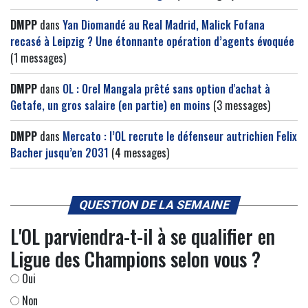
DMPP
dans
Yan Diomandé au Real Madrid, Malick Fofana
recasé à Leipzig ? Une étonnante opération d’agents évoquée
(1 messages)
DMPP
dans
OL : Orel Mangala prêté sans option d'achat à
Getafe, un gros salaire (en partie) en moins
(3 messages)
DMPP
dans
Mercato : l’OL recrute le défenseur autrichien Felix
Bacher jusqu’en 2031
(4 messages)
QUESTION DE LA SEMAINE
L'OL parviendra-t-il à se qualifier en
Ligue des Champions selon vous ?
Oui
Non