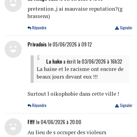
pretention ,j ai mauvaise reputation?(g
brassens)
Répondre
Signaler
Privadois
le 05/06/2026 à 09:12
La hako
a écrit
le 03/06/2026 à 16h32
La haine et le racisme ont encore de
beaux jours devant eux !!!
Surtout l oikophobie dans cette ville !
Répondre
Signaler
Ffff
le 04/06/2026 à 20:00
Au lieu de s occuper des violeurs