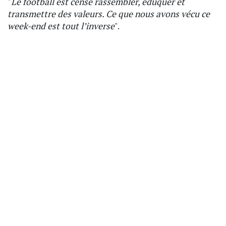
"
Le football est censé rassembler, éduquer et
transmettre des valeurs. Ce que nous avons vécu ce
week-end est tout l’inverse
".