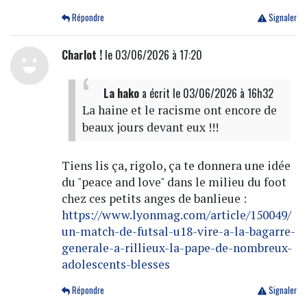
Répondre
Signaler
Charlot !
le 03/06/2026 à 17:20
La hako
a écrit
le 03/06/2026 à 16h32
La haine et le racisme ont encore de
beaux jours devant eux !!!
Tiens lis ça, rigolo, ça te donnera une idée
du "peace and love" dans le milieu du foot
chez ces petits anges de banlieue :
https://www.lyonmag.com/article/150049/
un-match-de-futsal-u18-vire-a-la-bagarre-
generale-a-rillieux-la-pape-de-nombreux-
adolescents-blesses
Répondre
Signaler