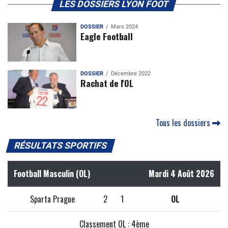
LES DOSSIERS LYON FOOT
DOSSIER
Mars 2024
Eagle Football
DOSSIER
Décembre 2022
Rachat de l'OL
Tous les dossiers
RÉSULTATS SPORTIFS
Football Masculin (OL)
Mardi 4 Août 2026
Sparta Prague
2
1
OL
Classement OL : 4ème