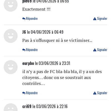
pie69
le 04/06/2026 à 06:55
Exactement !!!
Répondre
Signaler
J6
le 04/06/2026 à 06:49
Pas à s'offusquer ni à se victimiser...
Répondre
Signaler
eurpbo
le 03/06/2026 à 23:31
il n’y a pas de FC bla-bla bla, il y a un des
citoyens… donc on se soustrait aux
contrôles…
Répondre
Signaler
cri69
le 03/06/2026 à 22:16