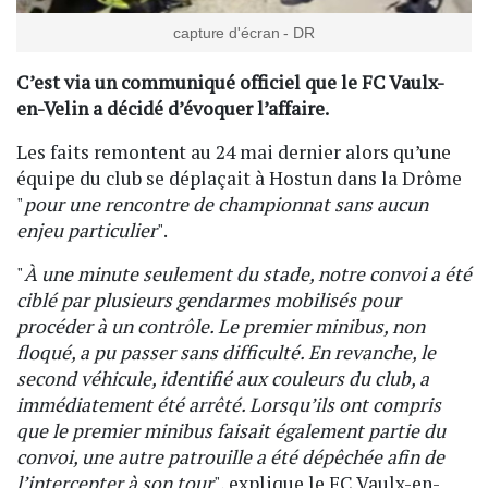
capture d'écran - DR
C’est via un communiqué officiel que le FC Vaulx-
en-Velin a décidé d’évoquer l’affaire.
Les faits remontent au 24 mai dernier alors qu’une
équipe du club se déplaçait à Hostun dans la Drôme
"
pour une rencontre de championnat sans aucun
enjeu particulier
".
"
À une minute seulement du stade, notre convoi a été
ciblé par plusieurs gendarmes mobilisés pour
procéder à un contrôle. Le premier minibus, non
floqué, a pu passer sans difficulté. En revanche, le
second véhicule, identifié aux couleurs du club, a
immédiatement été arrêté. Lorsqu’ils ont compris
que le premier minibus faisait également partie du
convoi, une autre patrouille a été dépêchée afin de
l’intercepter à son tour
", explique le FC Vaulx-en-