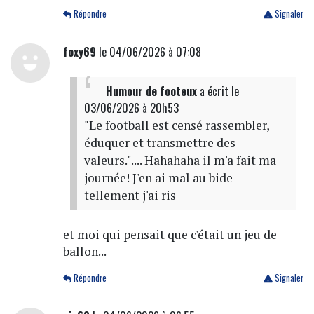
Répondre
Signaler
foxy69
le 04/06/2026 à 07:08
Humour de footeux
a écrit
le
03/06/2026 à 20h53
"Le football est censé rassembler,
éduquer et transmettre des
valeurs.".... Hahahaha il m'a fait ma
journée! J'en ai mal au bide
tellement j'ai ris
et moi qui pensait que c'était un jeu de
ballon...
Répondre
Signaler