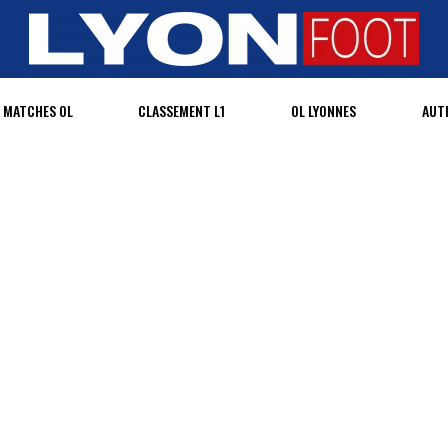
MATCHES OL
CLASSEMENT L1
OL LYONNES
AUT