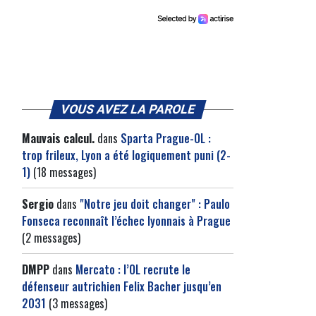
VOUS AVEZ LA PAROLE
Mauvais calcul.
dans
Sparta Prague-OL :
trop frileux, Lyon a été logiquement puni (2-
1)
(18 messages)
Sergio
dans
"Notre jeu doit changer" : Paulo
Fonseca reconnaît l’échec lyonnais à Prague
(2 messages)
DMPP
dans
Mercato : l’OL recrute le
défenseur autrichien Felix Bacher jusqu’en
2031
(3 messages)