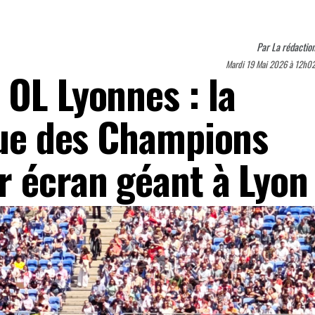
Par
La rédactio
Mardi 19 Mai 2026 à 12h0
 OL Lyonnes : la
igue des Champions
r écran géant à Lyon