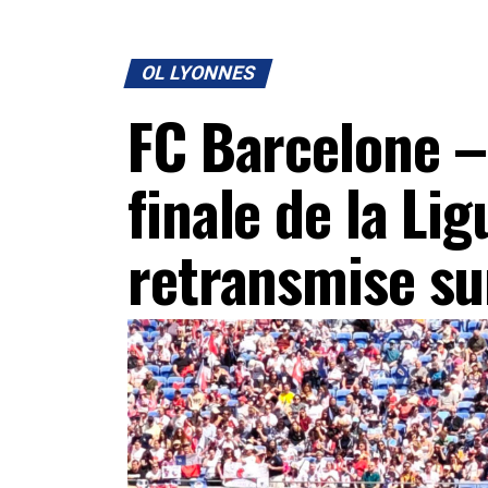
OL LYONNES
FC Barcelone –
finale de la L
retransmise su