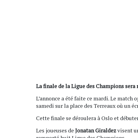
La finale de la Ligue des Champions sera 
L’annonce a été faite ce mardi. Le match 
samedi sur la place des Terreaux où un écr
Cette finale se déroulera à Oslo et débute
Les joueuses de
Jonatan Giraldez
visent u
remporté huit Ligue des Champions.