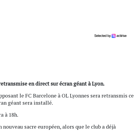
retransmise en direct sur écran géant à Lyon.
opposant le FC Barcelone à OL Lyonnes sera retransmis ce
an géant sera installé.
ra à 18h.
n nouveau sacre européen, alors que le club a déjà