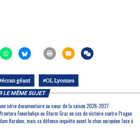
écran géant
OL Lyonnes
R LE MÊME SUJET
 une série documentaire au cœur de la saison 2026-2027
affrontera Fenerbahçe ou Sturm Graz en cas de victoire contre Prague
dam Karabec, mais sa défense inquiète avant le choc européen face à