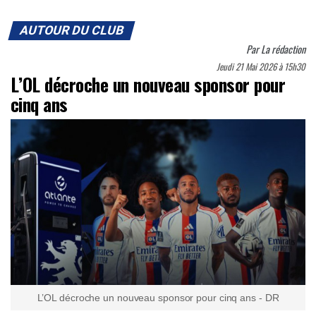
AUTOUR DU CLUB
Par
La rédaction
Jeudi 21 Mai 2026 à 15h30
L’OL décroche un nouveau sponsor pour
cinq ans
L’OL décroche un nouveau sponsor pour cinq ans - DR