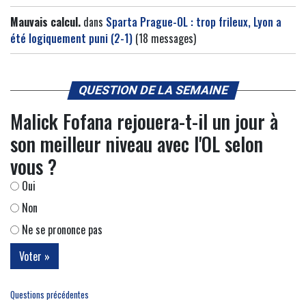
Mauvais calcul.
dans
Sparta Prague-OL : trop frileux, Lyon a
été logiquement puni (2-1)
(18 messages)
QUESTION DE LA SEMAINE
Malick Fofana rejouera-t-il un jour à
son meilleur niveau avec l'OL selon
vous ?
Oui
Non
Ne se prononce pas
Questions précédentes