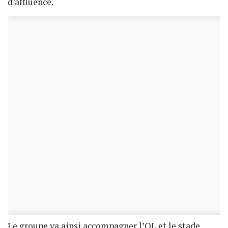
d’affluence.
Le groupe va ainsi accompagner l’OL et le stade