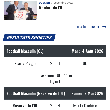
DOSSIER
Décembre 2022
Rachat de l'OL
Tous les dossiers
RÉSULTATS SPORTIFS
Football Masculin (OL)
Mardi 4 Août 2026
Sparta Prague
2
1
OL
Classement OL : 4ème
Ligue 1
Football Masculin (Réserve de l'OL)
Samedi 9 Mai 2026
Réserve de l'OL
2
4
Lyon La Duchère