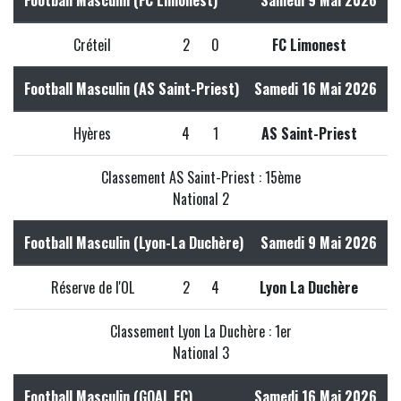
Football Masculin (FC Limonest)
Samedi 9 Mai 2026
Créteil
2
0
FC Limonest
Football Masculin (AS Saint-Priest)
Samedi 16 Mai 2026
Hyères
4
1
AS Saint-Priest
Classement AS Saint-Priest : 15ème
National 2
Football Masculin (Lyon-La Duchère)
Samedi 9 Mai 2026
Réserve de l'OL
2
4
Lyon La Duchère
Classement Lyon La Duchère : 1er
National 3
Football Masculin (GOAL FC)
Samedi 16 Mai 2026