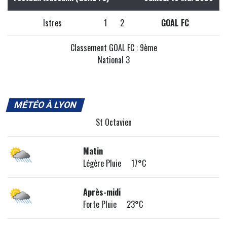
Istres
1
2
GOAL FC
Classement GOAL FC : 9ème
National 3
MÉTÉO À LYON
St Octavien
Matin
Légère Pluie 17°C
Après-midi
Forte Pluie 23°C