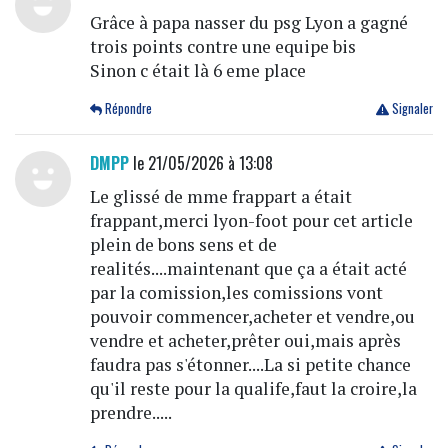
Grâce à papa nasser du psg Lyon a gagné
trois points contre une equipe bis
Sinon c était là 6 eme place
Répondre
Signaler
DMPP
le 21/05/2026 à 13:08
Le glissé de mme frappart a était
frappant,merci lyon-foot pour cet article
plein de bons sens et de
realités....maintenant que ça a était acté
par la comission,les comissions vont
pouvoir commencer,acheter et vendre,ou
vendre et acheter,prêter oui,mais après
faudra pas s'étonner....La si petite chance
qu'il reste pour la qualife,faut la croire,la
prendre.....