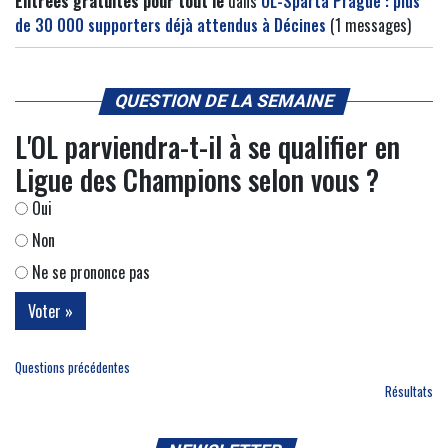
Entrees gratuites pour tout le
dans
OL-Sparta Prague : plus
de 30 000 supporters déjà attendus à Décines
(1 messages)
QUESTION DE LA SEMAINE
L'OL parviendra-t-il à se qualifier en
Ligue des Champions selon vous ?
Oui
Non
Ne se prononce pas
Questions précédentes
Résultats