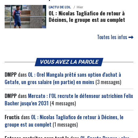
L'ACTU DE L'OL
Hier
OL : Nicolas Tagliafico de retour à
Décines, le groupe est au complet
Toutes les infos
VOUS AVEZ LA PAROLE
DMPP
dans
OL : Orel Mangala prêté sans option d'achat à
Getafe, un gros salaire (en partie) en moins
(3 messages)
DMPP
dans
Mercato : l’OL recrute le défenseur autrichien Felix
Bacher jusqu’en 2031
(4 messages)
Fructis
dans
OL : Nicolas Tagliafico de retour à Décines, le
groupe est au complet
(1 messages)