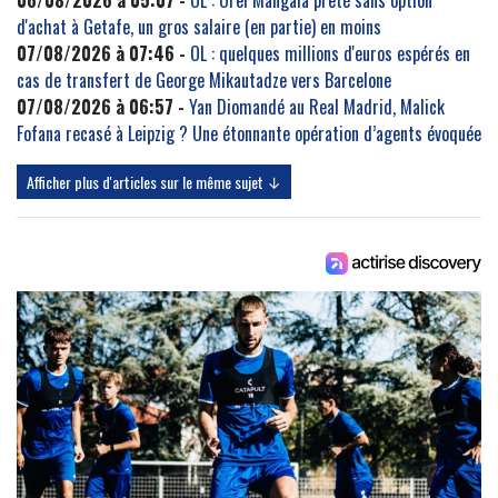
06/08/2026 à 05:07 -
OL : Orel Mangala prêté sans option
d'achat à Getafe, un gros salaire (en partie) en moins
07/08/2026 à 07:46 -
OL : quelques millions d'euros espérés en
cas de transfert de George Mikautadze vers Barcelone
07/08/2026 à 06:57 -
Yan Diomandé au Real Madrid, Malick
Fofana recasé à Leipzig ? Une étonnante opération d’agents évoquée
Afficher plus d'articles sur le même sujet ↓