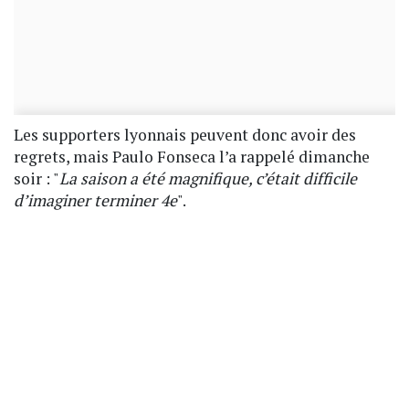
Les supporters lyonnais peuvent donc avoir des
regrets, mais Paulo Fonseca l’a rappelé dimanche
soir : "
La saison a été magnifique, c’était difficile
d’imaginer terminer 4e
".