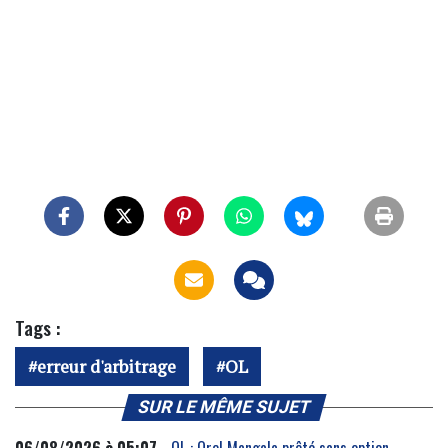
Tags :
erreur d'arbitrage
OL
SUR LE MÊME SUJET