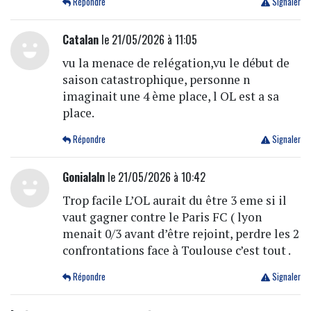
Répondre
Signaler
Catalan
le 21/05/2026 à 11:05
vu la menace de relégation,vu le début de
saison catastrophique, personne n
imaginait une 4 ème place, l OL est a sa
place.
Répondre
Signaler
Gonialaln
le 21/05/2026 à 10:42
Trop facile L’OL aurait du être 3 eme si il
vaut gagner contre le Paris FC ( lyon
menait 0/3 avant d’être rejoint, perdre les 2
confrontations face à Toulouse c’est tout .
Répondre
Signaler