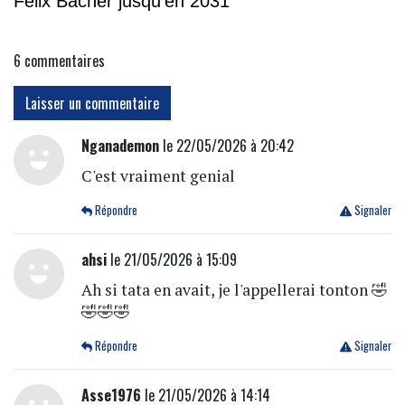
Felix Bacher jusqu’en 2031
6
commentaires
Laisser un commentaire
Nganademon
le 22/05/2026 à 20:42
C'est vraiment genial
Répondre
Signaler
ahsi
le 21/05/2026 à 15:09
Ah si tata en avait, je l'appellerai tonton 🤣
🤣🤣🤣
Répondre
Signaler
Asse1976
le 21/05/2026 à 14:14