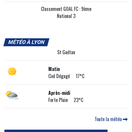
Classement GOAL FC : 9ème
National 3
MÉTÉO À LYON
St Gaétan
Matin
Ciel Dégagé 17°C
Après-midi
Forte Pluie 23°C
Toute la météo