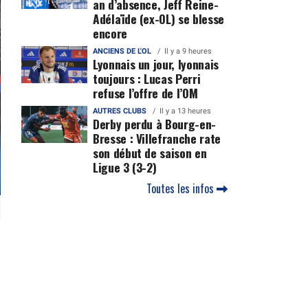
an d’absence, Jeff Reine-
Adélaïde (ex-OL) se blesse
encore
ANCIENS DE L'OL
Il y a 9 heures
Lyonnais un jour, lyonnais
toujours : Lucas Perri
refuse l’offre de l’OM
AUTRES CLUBS
Il y a 13 heures
Derby perdu à Bourg-en-
Bresse : Villefranche rate
son début de saison en
Ligue 3 (3-2)
Toutes les infos