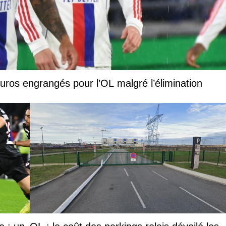
euros engrangés pour l’OL malgré l’élimination