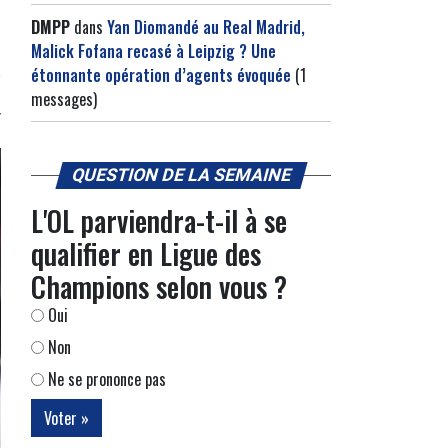
DMPP
dans
Yan Diomandé au Real Madrid,
Malick Fofana recasé à Leipzig ? Une
étonnante opération d’agents évoquée
(1
messages)
QUESTION DE LA SEMAINE
L'OL parviendra-t-il à se
qualifier en Ligue des
Champions selon vous ?
Oui
Non
Ne se prononce pas