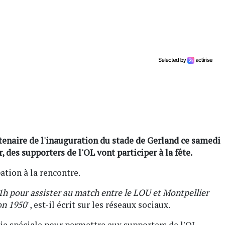
tenaire de l'inauguration du stade de Gerland ce samedi
, des supporters de l'OL vont participer à la fête.
ation à la rencontre.
1h pour assister au match entre le LOU et Montpellier
yon 1950
", est-il écrit sur les réseaux sociaux.
ie spéciale pour permettre aux supporters de l'OL