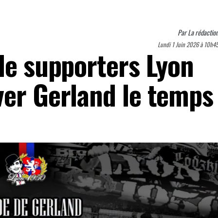
Par
La rédactio
Lundi 1 Juin 2026 à 10h4
 de supporters Lyon
ver Gerland le temps