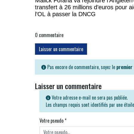
Malick Fofana va rejoindre l'Angleterr
transfert à 26 millions d’euros pour a
l’OL à passer la DNCG
0
commentaire
Laisser un commentaire
Pas encore de commentaire, soyez le
premier
Laisser un commentaire
Votre adresse e-mail ne sera pas publiée.
Les champs requis sont identifiés par une étoil
Votre pseudo
*