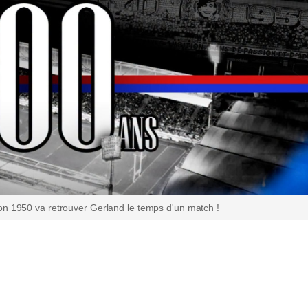
on 1950 va retrouver Gerland le temps d'un match !