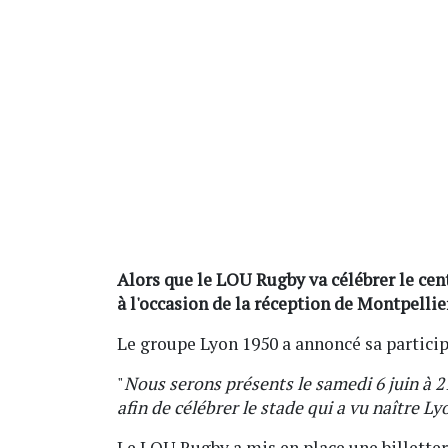
Alors que le LOU Rugby va célébrer le cen
à l'occasion de la réception de Montpellier
Le groupe Lyon 1950 a annoncé sa particip
"
Nous serons présents le samedi 6 juin à 2
afin de célébrer le stade qui a vu naître L
Le LOU Rugby a mis en place une billetter