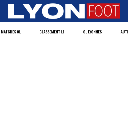
MATCHES OL
CLASSEMENT L1
OL LYONNES
AUT