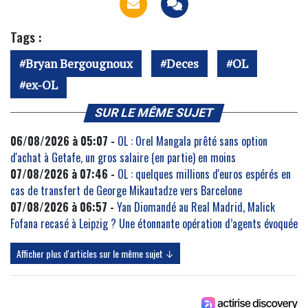
Tags :
Bryan Bergougnoux
Deces
OL
ex-OL
SUR LE MÊME SUJET
06/08/2026 à 05:07 -
OL : Orel Mangala prêté sans option
d'achat à Getafe, un gros salaire (en partie) en moins
07/08/2026 à 07:46 -
OL : quelques millions d'euros espérés en
cas de transfert de George Mikautadze vers Barcelone
07/08/2026 à 06:57 -
Yan Diomandé au Real Madrid, Malick
Fofana recasé à Leipzig ? Une étonnante opération d’agents évoquée
Afficher plus d'articles sur le même sujet ↓