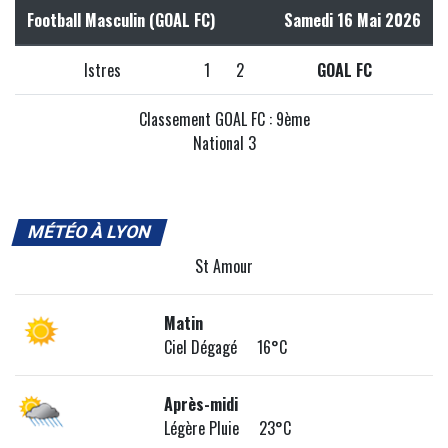
Football Masculin (GOAL FC)
Samedi 16 Mai 2026
Istres
1
2
GOAL FC
Classement GOAL FC : 9ème
National 3
MÉTÉO À LYON
St Amour
Matin
Ciel Dégagé 16°C
Après-midi
Légère Pluie 23°C