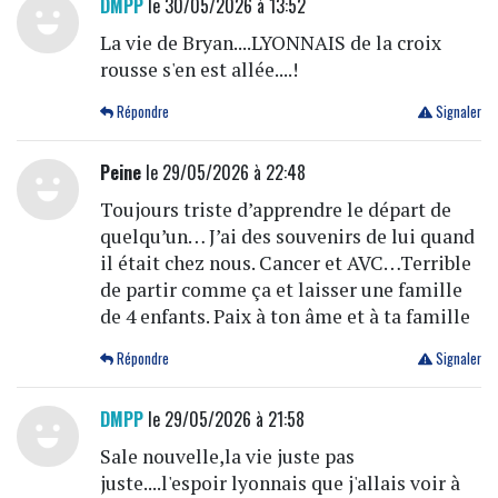
DMPP
le 30/05/2026 à 13:52
La vie de Bryan....LYONNAIS de la croix
rousse s'en est allée....!
Répondre
Signaler
Peine
le 29/05/2026 à 22:48
Toujours triste d’apprendre le départ de
quelqu’un… J’ai des souvenirs de lui quand
il était chez nous. Cancer et AVC…Terrible
de partir comme ça et laisser une famille
de 4 enfants. Paix à ton âme et à ta famille
Répondre
Signaler
DMPP
le 29/05/2026 à 21:58
Sale nouvelle,la vie juste pas
juste....l'espoir lyonnais que j'allais voir à