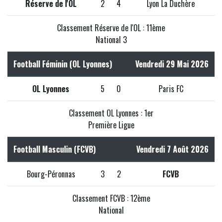
Réserve de l'OL
2
4
Lyon La Duchère
Classement Réserve de l'OL : 11ème
National 3
Football Féminin (OL Lyonnes)
Vendredi 29 Mai 2026
OL Lyonnes
5
0
Paris FC
Classement OL Lyonnes : 1er
Première Ligue
Football Masculin (FCVB)
Vendredi 7 Août 2026
Bourg-Péronnas
3
2
FCVB
Classement FCVB : 12ème
National