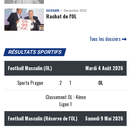
DOSSIER
Décembre 2022
Rachat de l'OL
Tous les dossiers
RÉSULTATS SPORTIFS
Football Masculin (OL)
Mardi 4 Août 2026
Sparta Prague
2
1
OL
Classement OL : 4ème
Ligue 1
Football Masculin (Réserve de l'OL)
Samedi 9 Mai 2026