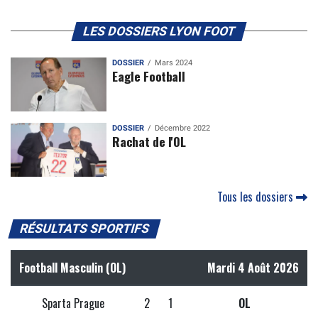
LES DOSSIERS LYON FOOT
DOSSIER
Mars 2024
Eagle Football
DOSSIER
Décembre 2022
Rachat de l'OL
Tous les dossiers
RÉSULTATS SPORTIFS
Football Masculin (OL)
Mardi 4 Août 2026
Sparta Prague
2
1
OL