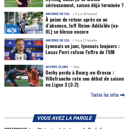
sérieusement, saison déjà terminée ?
ANCIENS DE L'OL
Il y a 20 heures
À peine de retour après un an
d’absence, Jeff Reine-Adélaïde (ex-
OL) se blesse encore
ANCIENS DE L'OL
Il y a 21 heures
Lyonnais un jour, lyonnais toujours :
Lucas Perri refuse l’offre de l’OM
AUTRES CLUBS
Hier
Derby perdu à Bourg-en-Bresse :
Villefranche rate son début de saison
en Ligue 3 (3-2)
Toutes les infos
VOUS AVEZ LA PAROLE