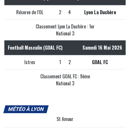
Réserve de l'OL
2
4
Lyon La Duchère
Classement Lyon La Duchère : 1er
National 3
Football Masculin (GOAL FC)
Samedi 16 Mai 2026
Istres
1
2
GOAL FC
Classement GOAL FC : 9ème
National 3
MÉTÉO À LYON
St Amour