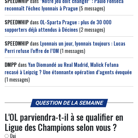
SPEEDWHIP
dans
"Notre jeu doit changer" : Paulo Fonseca
reconnaît l’échec lyonnais à Prague
(5 messages)
SPEEDWHIP
dans
OL-Sparta Prague : plus de 30 000
supporters déjà attendus à Décines
(2 messages)
SPEEDWHIP
dans
Lyonnais un jour, lyonnais toujours : Lucas
Perri refuse l’offre de l’OM
(1 messages)
DMPP
dans
Yan Diomandé au Real Madrid, Malick Fofana
recasé à Leipzig ? Une étonnante opération d’agents évoquée
(1 messages)
QUESTION DE LA SEMAINE
L'OL parviendra-t-il à se qualifier en
Ligue des Champions selon vous ?
Oui