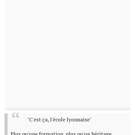
"C'est ça, l'école lyonnaise"
Plus qu'une formation, plus qu'un héritage...