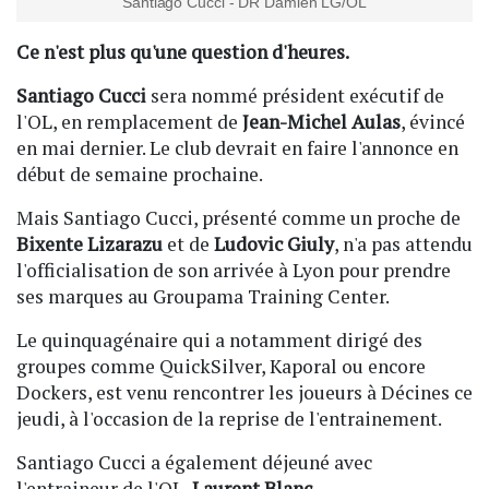
Santiago Cucci - DR Damien LG/OL
Ce n'est plus qu'une question d'heures.
Santiago Cucci
sera nommé président exécutif de
l'OL, en remplacement de
Jean-Michel Aulas
, évincé
en mai dernier. Le club devrait en faire l'annonce en
début de semaine prochaine.
Mais Santiago Cucci, présenté comme un proche de
Bixente Lizarazu
et de
Ludovic Giuly
, n'a pas attendu
l'officialisation de son arrivée à Lyon pour prendre
ses marques au Groupama Training Center.
Le quinquagénaire qui a notamment dirigé des
groupes comme QuickSilver, Kaporal ou encore
Dockers, est venu rencontrer les joueurs à Décines ce
jeudi, à l'occasion de la reprise de l'entrainement.
Santiago Cucci a également déjeuné avec
l'entraineur de l'OL,
Laurent Blanc
.