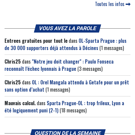
Toutes les infos
VOUS AVEZ LA PAROLE
Entrees gratuites pour tout le
dans
OL-Sparta Prague : plus
de 30 000 supporters déjà attendus à Décines
(1 messages)
Chris25
dans
"Notre jeu doit changer" : Paulo Fonseca
reconnaît l’échec lyonnais à Prague
(3 messages)
Chris25
dans
OL : Orel Mangala attendu à Getafe pour un prêt
sans option d’achat
(1 messages)
Mauvais calcul.
dans
Sparta Prague-OL : trop frileux, Lyon a
été logiquement puni (2-1)
(18 messages)
QUESTION DE LA SEMAINE