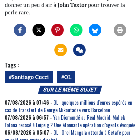
donner un peu d'air à
John Textor
pour trouver la
perle rare.
Tags :
Santiago Cucci
OL
SUR LE MÊME SUJET
07/08/2026 à 07:46 -
OL : quelques millions d'euros espérés en
cas de transfert de George Mikautadze vers Barcelone
07/08/2026 à 06:57 -
Yan Diomandé au Real Madrid, Malick
Fofana recasé à Leipzig ? Une étonnante opération d’agents évoquée
06/08/2026 à 05:07 -
OL : Orel Mangala attendu à Getafe pour