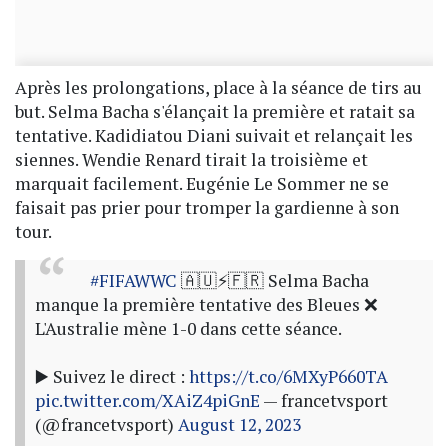
Après les prolongations, place à la séance de tirs au
but. Selma Bacha s'élançait la première et ratait sa
tentative. Kadidiatou Diani suivait et relançait les
siennes. Wendie Renard tirait la troisième et
marquait facilement. Eugénie Le Sommer ne se
faisait pas prier pour tromper la gardienne à son
tour.
#FIFAWWC
🇦🇺⚡🇫🇷 Selma Bacha
manque la première tentative des Bleues ❌
L'Australie mène 1-0 dans cette séance.
▶️ Suivez le direct :
https://t.co/6MXyP660TA
pic.twitter.com/XAiZ4piGnE
— francetvsport
(@francetvsport)
August 12, 2023