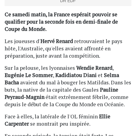
DR EDF
Ce samedi matin, la France espérait pouvoir se
qualifier pour la seconde fois en demi-finale de
Coupe du Monde.
Les joueuses d'
Hervé Renard
retrouvaient le pays
hôte, l'Australie, qu'elles avaient affronté en
préparation, juste avant la compétition.
Sur la pelouse, les lyonnaises
Wendie Renard
,
Eugénie Le Sommer
,
Kadidiatou Diani
et
Selma
Bacha
avaient du mal à bouger les Matildas. Dans les
buts, la native de la capitale des Gaules
Pauline
Peyraud-Magnin
était extrêmement fébrile, comme
depuis le début de la Coupe du Monde en Océanie.
Face à elles, la latérale de l'OL féminin
Ellie
Carpenter
se montrait peu inspirée.
En seconde période, la tension était forte. Les