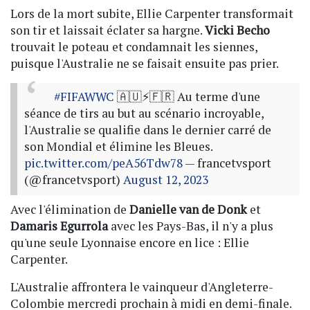
Lors de la mort subite, Ellie Carpenter transformait
son tir et laissait éclater sa hargne.
Vicki Becho
trouvait le poteau et condamnait les siennes,
puisque l'Australie ne se faisait ensuite pas prier.
#FIFAWWC
🇦🇺⚡🇫🇷 Au terme d'une
séance de tirs au but au scénario incroyable,
l'Australie se qualifie dans le dernier carré de
son Mondial et élimine les Bleues.
pic.twitter.com/peA56Tdw78
— francetvsport
(@francetvsport)
August 12, 2023
Avec l'élimination de
Danielle van de Donk
et
Damaris Egurrola
avec les Pays-Bas, il n'y a plus
qu'une seule Lyonnaise encore en lice : Ellie
Carpenter.
L'Australie affrontera le vainqueur d'Angleterre-
Colombie mercredi prochain à midi en demi-finale.