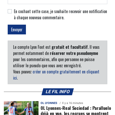
En cochant cette case, je souhaite recevoir une notification
à chaque nouveau commentaire.
Le compte Lyon Foot est
gratuit et facultatif
. Il vous
permet notamment de
réserver votre pseudonyme
pour les commentaires, afin que personne ne puisse
utiliser le pseudo que vous avez enregistré.
Vous pouvez
créer un compte gratuitement en cliquant
ici
.
LE FIL INFO
OL LYONNES
Il y a 16 minutes
OL Lyonnes-Real Sociedad : Paralluelo
déjà en vue, les recrues se montrent