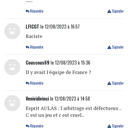
......
Répondre
Signaler
LFICGT
le 12/08/2023 à 16:57
Raciste
Répondre
Signaler
Couscous69
le 12/08/2023 à 15:36
Il y avait l'équipe de France ?
Répondre
Signaler
Venividivinci
le 12/08/2023 à 14:58
Esprit AULAS : l arbitrage est défectueux ..
C est un jeu et c est cruel..
Répondre
Signaler