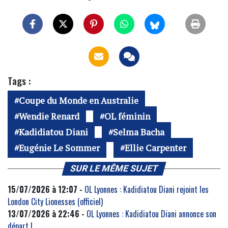
Tags :
Coupe du Monde en Australie
Wendie Renard
OL féminin
Kadidiatou Diani
Selma Bacha
Eugénie Le Sommer
Ellie Carpenter
SUR LE MÊME SUJET
15/07/2026 à 12:07 -
OL Lyonnes : Kadidiatou Diani rejoint les
London City Lionesses (officiel)
13/07/2026 à 22:46 -
OL Lyonnes : Kadidiatou Diani annonce son
départ !