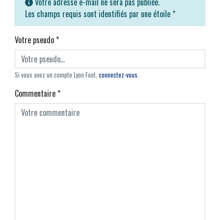
Votre adresse e-mail ne sera pas publiée.
Les champs requis sont identifiés par une étoile
*
Votre pseudo
*
Si vous avez un compte Lyon Foot,
connectez-vous
.
Commentaire
*