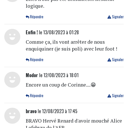
logique.
Répondre
Signaler
Enfin !
le 13/08/2023 à 01:28
Comme ça, ils vont arrêter de nous
enquiquiner (je suis poli) avec leur foot !
Répondre
Signaler
Modor
le 12/08/2023 à 18:01
Encore un coup de Corinne....😁
Répondre
Signaler
bravo
le 12/08/2023 à 17:45
BRAVO Hervé Renard d'avoir mouché Alice
Lefebvre de l'AFP