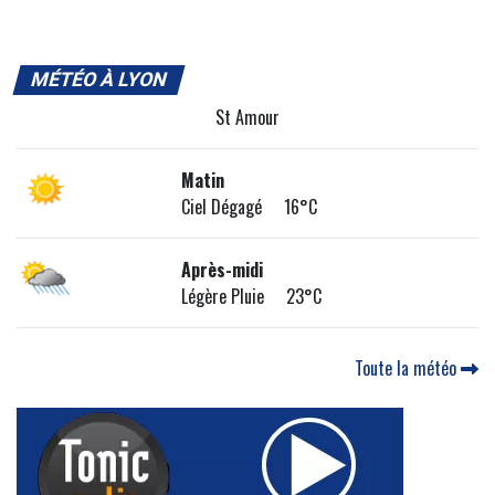
MÉTÉO À LYON
St Amour
Matin
Ciel Dégagé 16°C
Après-midi
Légère Pluie 23°C
Toute la météo