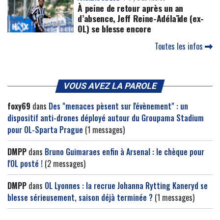
À peine de retour après un an
d’absence, Jeff Reine-Adélaïde (ex-
OL) se blesse encore
Toutes les infos
VOUS AVEZ LA PAROLE
foxy69
dans
Des "menaces pèsent sur l'évènement" : un
dispositif anti-drones déployé autour du Groupama Stadium
pour OL-Sparta Prague
(1 messages)
DMPP
dans
Bruno Guimaraes enfin à Arsenal : le chèque pour
l'OL posté !
(2 messages)
DMPP
dans
OL Lyonnes : la recrue Johanna Rytting Kaneryd se
blesse sérieusement, saison déjà terminée ?
(1 messages)