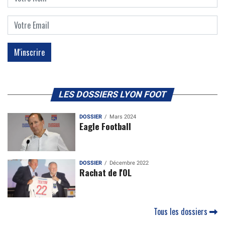
LES DOSSIERS LYON FOOT
DOSSIER
Mars 2024
Eagle Football
DOSSIER
Décembre 2022
Rachat de l'OL
Tous les dossiers