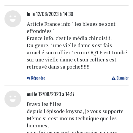
lu
le 12/08/2023 à 14:30
Article France info " les bleues se sont
effondrées "
France info, c'est le média chinois!!!!
Du genre, " une vielle dame s'est fais
arraché son collier " en un OQTF est tombé
sur une vielle dame et son collier s'est
retrouvé dans sa poche!!!!!!
Répondre
Signaler
oui
le 12/08/2023 à 14:17
Bravo les filles
depuis l'épisode knysna, je vous supporte
Même si c'est moins technique que les
hommes,
vous faites ressortir des vraies valeurs