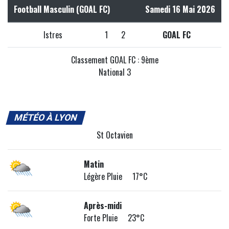
Football Masculin (GOAL FC)
Samedi 16 Mai 2026
Istres
1
2
GOAL FC
Classement GOAL FC : 9ème
National 3
MÉTÉO À LYON
St Octavien
Matin
Légère Pluie 17°C
Après-midi
Forte Pluie 23°C