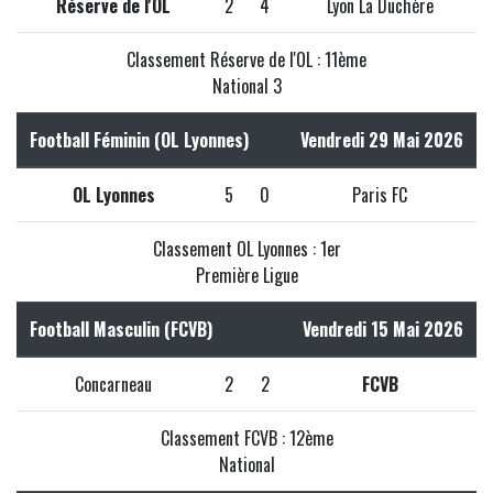
Réserve de l'OL
2
4
Lyon La Duchère
Classement Réserve de l'OL : 11ème
National 3
Football Féminin (OL Lyonnes)
Vendredi 29 Mai 2026
OL Lyonnes
5
0
Paris FC
Classement OL Lyonnes : 1er
Première Ligue
Football Masculin (FCVB)
Vendredi 15 Mai 2026
Concarneau
2
2
FCVB
Classement FCVB : 12ème
National