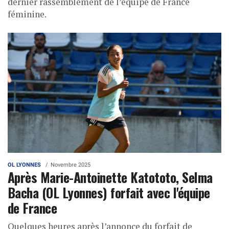
dernier rassemblement de l’équipe de France
féminine.
OL LYONNES
Novembre 2025
Après Marie-Antoinette Katototo, Selma
Bacha (OL Lyonnes) forfait avec l'équipe
de France
Quelques heures après l’annonce du forfait de