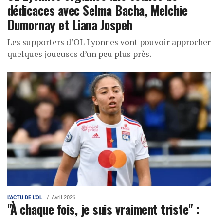
dédicaces avec Selma Bacha, Melchie
Dumornay et Liana Jospeh
Les supporters d’OL Lyonnes vont pouvoir approcher
quelques joueuses d’un peu plus près.
L'ACTU DE L'OL
Avril 2026
"À chaque fois, je suis vraiment triste" :