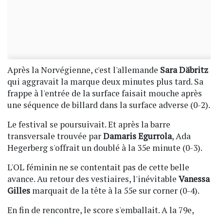
Après la Norvégienne, c'est l'allemande
Sara Däbritz
qui aggravait la marque deux minutes plus tard. Sa
frappe à l'entrée de la surface faisait mouche après
une séquence de billard dans la surface adverse (0-2).
Le festival se poursuivait. Et après la barre
transversale trouvée par
Damaris Egurrola
, Ada
Hegerberg s'offrait un doublé à la 35e minute (0-3).
L'OL féminin ne se contentait pas de cette belle
avance. Au retour des vestiaires, l'inévitable
Vanessa
Gilles
marquait de la tête à la 55e sur corner (0-4).
En fin de rencontre, le score s'emballait. A la 79e,