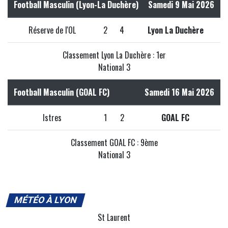
Football Masculin (Lyon-La Duchère)
Samedi 9 Mai 2026
Réserve de l'OL
2
4
Lyon La Duchère
Classement Lyon La Duchère : 1er
National 3
Football Masculin (GOAL FC)
Samedi 16 Mai 2026
Istres
1
2
GOAL FC
Classement GOAL FC : 9ème
National 3
MÉTÉO À LYON
St Laurent