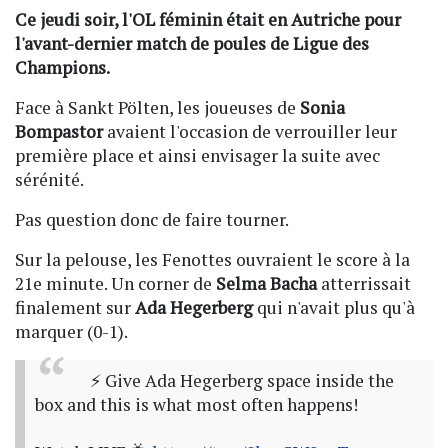
Ce jeudi soir, l'OL féminin était en Autriche pour
l'avant-dernier match de poules de Ligue des
Champions.
Face à Sankt Pölten, les joueuses de
Sonia
Bompastor
avaient l'occasion de verrouiller leur
première place et ainsi envisager la suite avec
sérénité.
Pas question donc de faire tourner.
Sur la pelouse, les Fenottes ouvraient le score à la
21e minute. Un corner de
Selma Bacha
atterrissait
finalement sur
Ada Hegerberg
qui n'avait plus qu'à
marquer (0-1).
⚡ Give Ada Hegerberg space inside the
box and this is what most often happens!