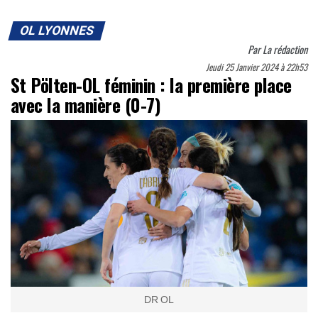
OL LYONNES
Par
La rédaction
Jeudi 25 Janvier 2024 à 22h53
St Pölten-OL féminin : la première place
avec la manière (0-7)
DR OL