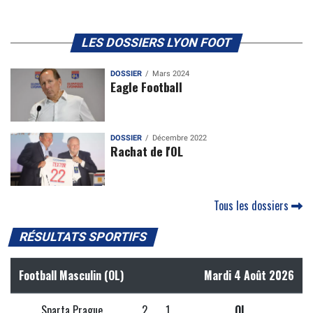
LES DOSSIERS LYON FOOT
DOSSIER
Mars 2024
Eagle Football
DOSSIER
Décembre 2022
Rachat de l'OL
Tous les dossiers
RÉSULTATS SPORTIFS
Football Masculin (OL)
Mardi 4 Août 2026
Sparta Prague
2
1
OL