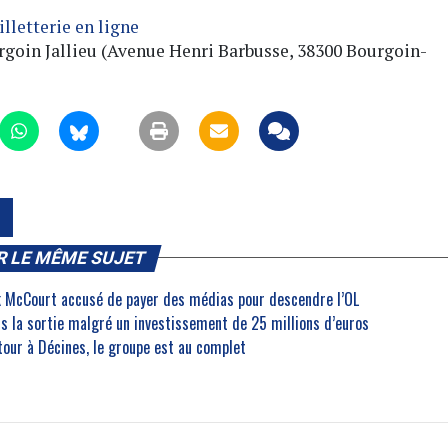
illetterie en ligne
urgoin Jallieu (Avenue Henri Barbusse, 38300 Bourgoin-
R LE MÊME SUJET
nk McCourt accusé de payer des médias pour descendre l’OL
rs la sortie malgré un investissement de 25 millions d’euros
etour à Décines, le groupe est au complet