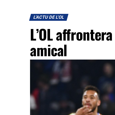
L'ACTU DE L'OL
L’OL affrontera
amical