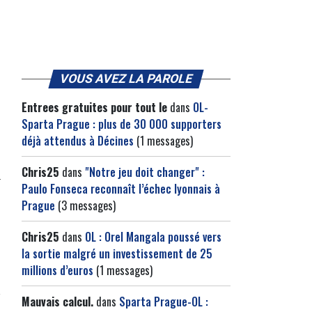
VOUS AVEZ LA PAROLE
Entrees gratuites pour tout le
dans
OL-
Sparta Prague : plus de 30 000 supporters
déjà attendus à Décines
(1 messages)
Chris25
dans
"Notre jeu doit changer" :
Paulo Fonseca reconnaît l’échec lyonnais à
Prague
(3 messages)
Chris25
dans
OL : Orel Mangala poussé vers
la sortie malgré un investissement de 25
millions d’euros
(1 messages)
Mauvais calcul.
dans
Sparta Prague-OL :