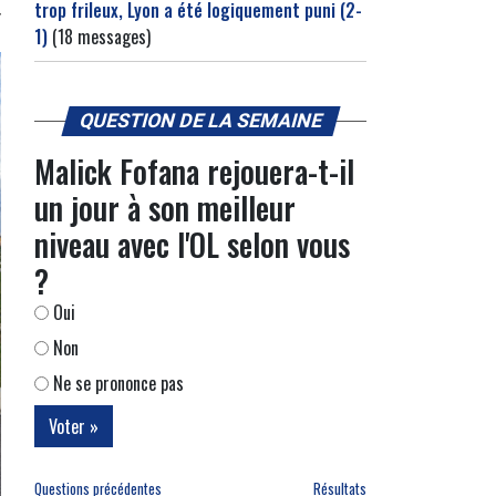
trop frileux, Lyon a été logiquement puni (2-
1)
(18 messages)
QUESTION DE LA SEMAINE
Malick Fofana rejouera-t-il
un jour à son meilleur
niveau avec l'OL selon vous
?
Oui
Non
Ne se prononce pas
Questions précédentes
Résultats