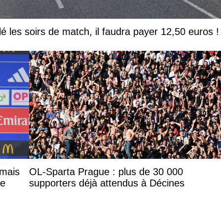
lé les soirs de match, il faudra payer 12,50 euros !
 mais
OL-Sparta Prague : plus de 30 000
le
supporters déjà attendus à Décines