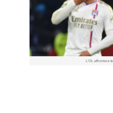
L'OL affrontera l