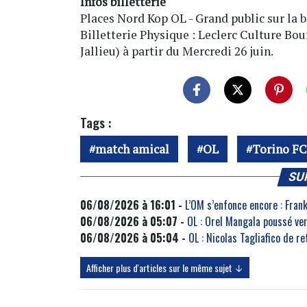
Infos billetterie
Places Nord Kop OL - Grand public sur la
b
Billetterie Physique : Leclerc Culture Bo
Jallieu) à partir du Mercredi 26 juin.
Tags :
match amical
OL
Torino FC
SU
06/08/2026 à 16:01 -
L’OM s’enfonce encore : Fra
06/08/2026 à 05:07 -
OL : Orel Mangala poussé ve
06/08/2026 à 05:04 -
OL : Nicolas Tagliafico de r
Afficher plus d'articles sur le même sujet ↓