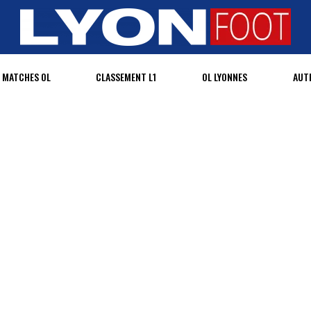
MATCHES OL
CLASSEMENT L1
OL LYONNES
AUT