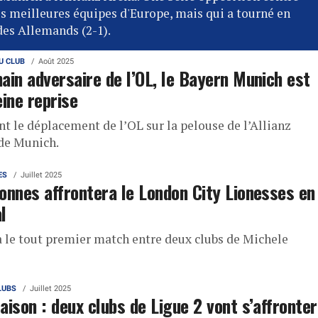
es meilleures équipes d'Europe, mais qui a tourné en
des Allemands (2-1).
U CLUB
Août 2025
ain adversaire de l’OL, le Bayern Munich est
eine reprise
nt le déplacement de l’OL sur la pelouse de l’Allianz
de Munich.
ES
Juillet 2025
onnes affrontera le London City Lionesses en
l
a le tout premier match entre deux clubs de Michele
LUBS
Juillet 2025
aison : deux clubs de Ligue 2 vont s’affronter