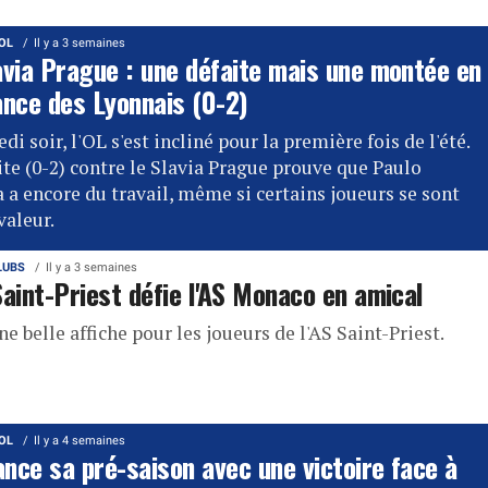
'OL
Il y a 3 semaines
avia Prague : une défaite mais une montée en
ance des Lyonnais (0-2)
i soir, l'OL s'est incliné pour la première fois de l'été.
ite (0-2) contre le Slavia Prague prouve que Paulo
 a encore du travail, même si certains joueurs se sont
valeur.
LUBS
Il y a 3 semaines
Saint-Priest défie l'AS Monaco en amical
ne belle affiche pour les joueurs de l'AS Saint-Priest.
'OL
Il y a 4 semaines
ance sa pré-saison avec une victoire face à