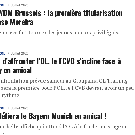
L'OL
Juillet 2025
DM Brussels : la première titularisation
nso Moreira
onseca fait tourner, les jeunes joueurs privilégiés.
L'OL
Juillet 2025
 d’affronter l’OL, le FCVB s’incline face à
 en amical
confrontation prévue samedi au Groupama OL Training
 sera la première pour l’OL, le FCVB devrait avoir un peu
e rythme.
L'OL
Juillet 2025
défiera le Bayern Munich en amical !
ne belle affiche qui attend l’OL à la fin de son stage en
he.