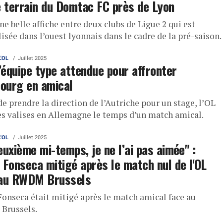
e terrain du Domtac FC près de Lyon
ne belle affiche entre deux clubs de Ligue 2 qui est
isée dans l’ouest lyonnais dans le cadre de la pré-saison.
L'OL
Juillet 2025
l’équipe type attendue pour affronter
ourg en amical
e prendre la direction de l’Autriche pour un stage, l’OL
es valises en Allemagne le temps d’un match amical.
L'OL
Juillet 2025
euxième mi-temps, je ne l’ai pas aimée" :
 Fonseca mitigé après le match nul de l'OL
 au RWDM Brussels
Fonseca était mitigé après le match amical face au
Brussels.