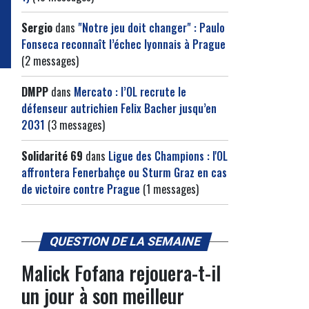
Sergio
dans
"Notre jeu doit changer" : Paulo
Fonseca reconnaît l’échec lyonnais à Prague
(2 messages)
DMPP
dans
Mercato : l’OL recrute le
défenseur autrichien Felix Bacher jusqu’en
2031
(3 messages)
Solidarité 69
dans
Ligue des Champions : l'OL
affrontera Fenerbahçe ou Sturm Graz en cas
de victoire contre Prague
(1 messages)
QUESTION DE LA SEMAINE
Malick Fofana rejouera-t-il
un jour à son meilleur