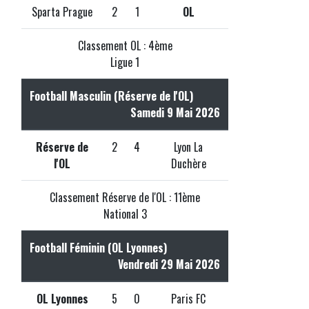
Sparta Prague
2
1
OL
Classement OL : 4ème
Ligue 1
Football Masculin (Réserve de l'OL)
Samedi 9 Mai 2026
Réserve de
2
4
Lyon La
l'OL
Duchère
Classement Réserve de l'OL : 11ème
National 3
Football Féminin (OL Lyonnes)
Vendredi 29 Mai 2026
OL Lyonnes
5
0
Paris FC