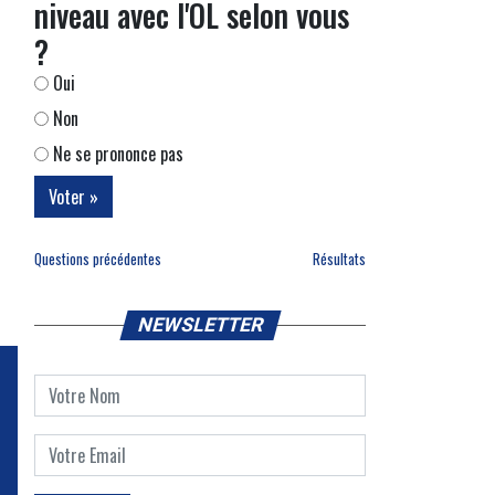
niveau avec l'OL selon vous
?
Oui
Non
Ne se prononce pas
Questions précédentes
Résultats
NEWSLETTER
e