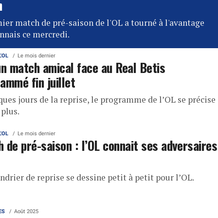
n
ier match de pré-saison de l'OL a tourné à l'avantage
nnais ce mercredi.
L'OL
Le mois dernier
un match amical face au Real Betis
ammé fin juillet
ques jours de la reprise, le programme de l’OL se précise
 plus.
L'OL
Le mois dernier
 de pré-saison : l’OL connait ses adversaires
ndrier de reprise se dessine petit à petit pour l’OL.
ES
Août 2025