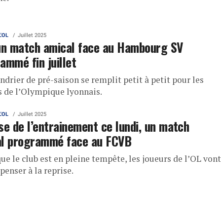
L'OL
Juillet 2025
un match amical face au Hambourg SV
ammé fin juillet
ndrier de pré-saison se remplit petit à petit pour les
s de l’Olympique lyonnais.
L'OL
Juillet 2025
se de l’entrainement ce lundi, un match
al programmé face au FCVB
ue le club est en pleine tempête, les joueurs de l’OL vont
penser à la reprise.