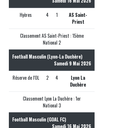
Samedi 16 Mai 2026
Hyères
4
1
AS Saint-
Priest
Classement AS Saint-Priest : 15ème
National 2
Football Masculin (Lyon-La Duchère)
Samedi 9 Mai 2026
Réserve de l'OL
2
4
Lyon La
Duchère
Classement Lyon La Duchère : 1er
National 3
Football Masculin (GOAL FC)
Samedi 16 Mai 2026