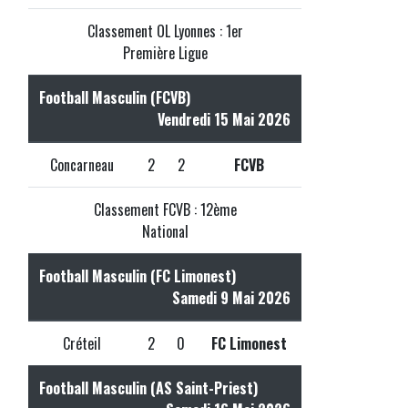
Classement OL Lyonnes : 1er
Première Ligue
Football Masculin (FCVB)
Vendredi 15 Mai 2026
Concarneau
2
2
FCVB
Classement FCVB : 12ème
National
Football Masculin (FC Limonest)
Samedi 9 Mai 2026
Créteil
2
0
FC Limonest
Football Masculin (AS Saint-Priest)